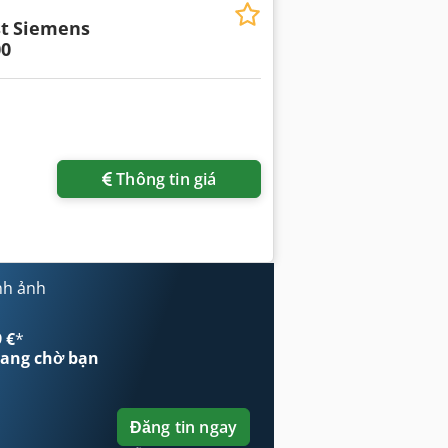
t
Siemens
0
Thông tin giá
nh ảnh
 €
*
ang chờ bạn
Đăng tin ngay