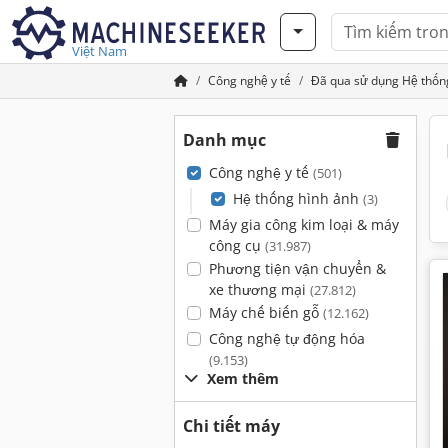
Việt Nam
Công nghệ y tế
Đã qua sử dụng Hệ thốn
Danh mục
Công nghệ y tế
(501)
Hệ thống hình ảnh
(3)
Máy gia công kim loại & máy
công cụ
(31.987)
Phương tiện vận chuyển &
xe thương mại
(27.812)
Máy chế biến gỗ
(12.162)
Công nghệ tự động hóa
(9.153)
Xem thêm
Chi tiết máy