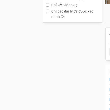
Chỉ với video
(0)
Chỉ các đại lý đã được xác
minh
(0)