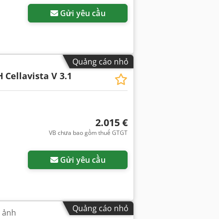
Gửi yêu cầu
Quảng cáo nhỏ
H
Cellavista V 3.1
2.015 €
VB chưa bao gồm thuế GTGT
Gửi yêu cầu
Quảng cáo nhỏ
 ảnh