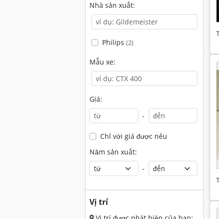
Nhà sản xuất:
Philips
(2)
Mẫu xe:
Giá:
-
Chỉ với giá được nêu
Năm sản xuất:
-
Vị trí
Vị trí được phát hiện của bạn: