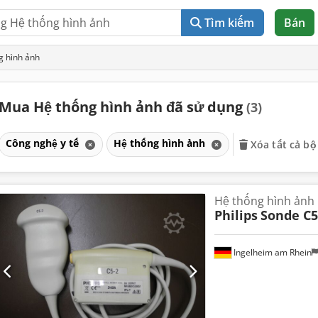
Tìm kiếm
Bán
g hình ảnh
Mua Hệ thống hình ảnh đã sử dụng
(3)
Công nghệ y tế
Hệ thống hình ảnh
Xóa tất cả bộ
Hệ thống hình ảnh
Philips
Sonde C5
Ingelheim am Rhein