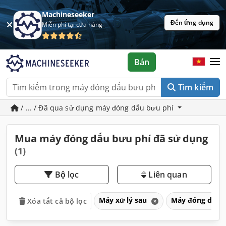
Machineseeker
Đến ứng dụng
Miễn phí tại cửa hàng
Bán
Tìm kiếm
/ ... / Đã qua sử dụng máy đóng dấu bưu phí
Mua máy đóng dấu bưu phí đã sử dụng
(1)
Bộ lọc
Liên quan
Máy xử lý sau
Máy đóng dấu 
Xóa tất cả bộ lọc