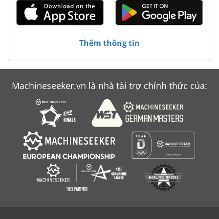
Máy Tính Di Động Nội
Thùng Thang Máy
Thêm thông tin
Trượt Bánh Xe Máy Mài Đánh Bóng Máy Đầm Bóng
Machineseeker.vn là nhà tài trợ chính thức của: