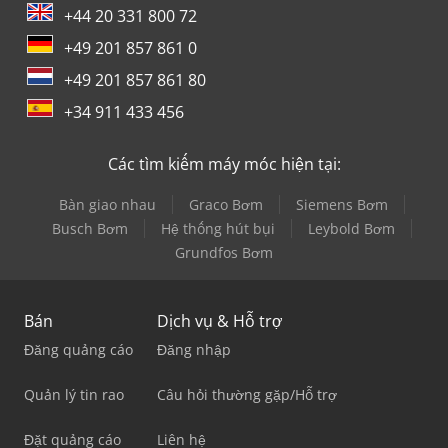
+44 20 331 800 72
+49 201 857 861 0
+49 201 857 861 80
+34 911 433 456
Các tìm kiếm máy móc hiện tại:
Bàn giao nhau
Graco Bơm
Siemens Bơm
Busch Bơm
Hệ thống hút bụi
Leybold Bơm
Grundfos Bơm
Bán
Dịch vụ & Hỗ trợ
Đăng quảng cáo
Đăng nhập
Quản lý tin rao
Câu hỏi thường gặp/Hỗ trợ
Đặt quảng cáo
Liên hệ