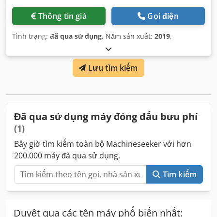
Thông tin giá
Gọi điện
Tình trạng:
đã qua sử dụng
, Năm sản xuất:
2019
,
Lưu tìm kiếm
Đã qua sử dụng máy đóng dấu bưu phí
(1)
Bây giờ tìm kiếm toàn bộ Machineseeker với hơn
200.000 máy đã qua sử dụng.
Tìm kiếm
Duyệt qua các tên máy phổ biến nhất: