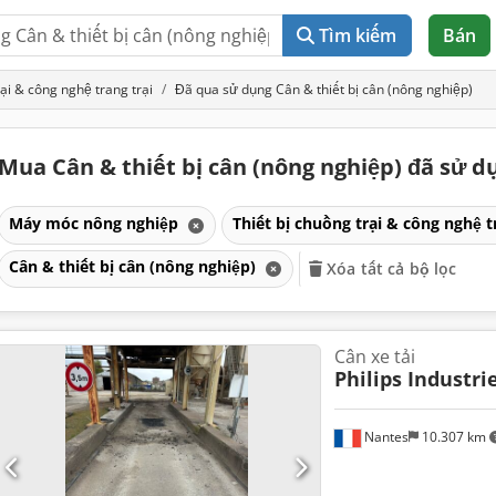
Tìm kiếm
Bán
rại & công nghệ trang trại
Đã qua sử dụng Cân & thiết bị cân (nông nghiệp)
Mua Cân & thiết bị cân (nông nghiệp) đã sử 
Máy móc nông nghiệp
Thiết bị chuồng trại & công nghệ t
Cân & thiết bị cân (nông nghiệp)
Xóa tất cả bộ lọc
Cân xe tải
Philips Industrie
Nantes
10.307 km