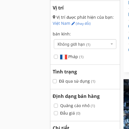
Vị trí
Vị trí được phát hiện của bạn:
Việt Nam
(thay đổi)
bán kính:
Không giới hạn
(1)
Pháp
(1)
Tình trạng
Đã qua sử dụng
(1)
Định dạng bán hàng
Quảng cáo nhỏ
(1)
Đấu giá
(0)
Chi tiết