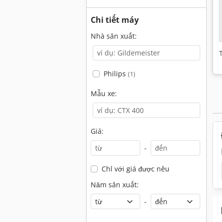
Chi tiết máy
Nhà sản xuất:
Philips
(1)
Mẫu xe:
Giá:
-
Chỉ với giá được nêu
Năm sản xuất:
-