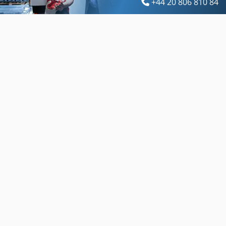
+44 20 806 810 84