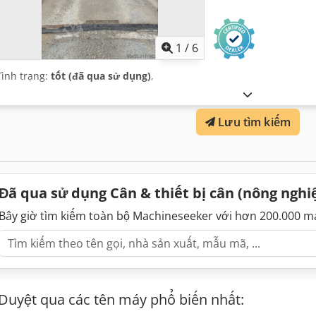
1
/
6
Tình trạng:
tốt (đã qua sử dụng)
,
Lưu tìm kiếm
Đã qua sử dụng Cân & thiết bị cân (nông nghi
Bây giờ tìm kiếm toàn bộ Machineseeker với hơn 200.000 m
Duyệt qua các tên máy phổ biến nhất: