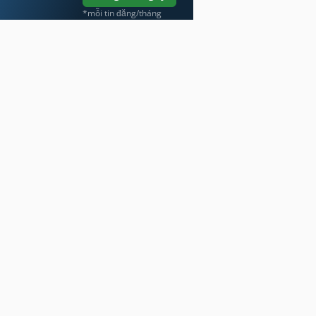
*mỗi tin đăng/tháng