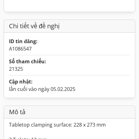
Chi tiết về đề nghị
ID tin đăng:
A1086547
Số tham chiếu:
21325
Cập nhật:
lần cuối vào ngày 05.02.2025
Mô tả
Tabletop clamping surface: 228 x 273 mm