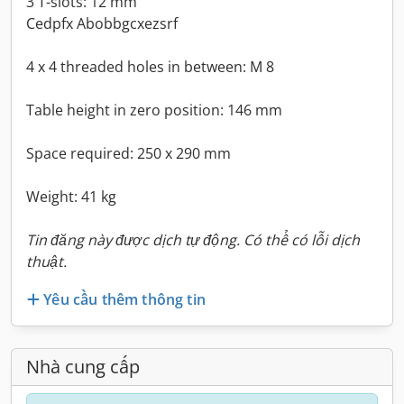
3 T-slots: 12 mm
Cedpfx Abobbgcxezsrf
4 x 4 threaded holes in between: M 8
Table height in zero position: 146 mm
Space required: 250 x 290 mm
Weight: 41 kg
Tin đăng này được dịch tự động. Có thể có lỗi dịch
thuật.
Yêu cầu thêm thông tin
Nhà cung cấp