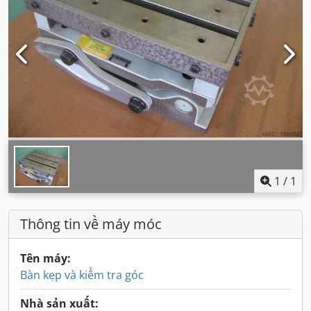
1
/
1
Thông tin về máy móc
Tên máy:
Bàn kẹp và kiểm tra góc
Nhà sản xuất: