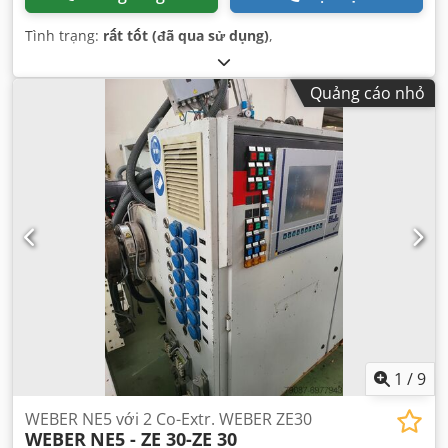
Tình trạng:
rất tốt (đã qua sử dụng)
,
Quảng cáo nhỏ
1
/
9
WEBER NE5 với 2 Co-Extr. WEBER ZE30
WEBER
NE5 - ZE 30-ZE 30