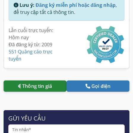
Lưu ý:
Đăng ký miễn phí hoặc đăng nhập,
để truy cập tất cả thông tin.
Lần cuối trực tuyến:
Hôm nay
Đã đăng ký từ: 2009
551 Quảng cáo trực
tuyến
Thông tin giá
Gọi điện
GỬI YÊU CẦU
Tin nhắn*