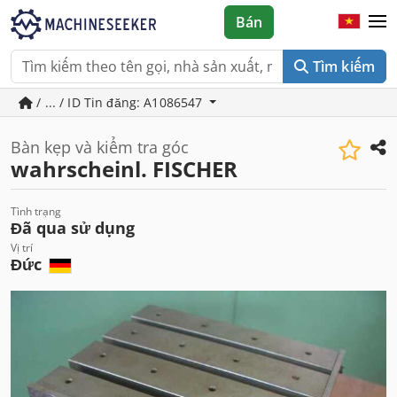
Bán
Tìm kiếm
/ ... / ID Tin đăng: A1086547
Bàn kẹp và kiểm tra góc
wahrscheinl. FISCHER
Tình trạng
Đã qua sử dụng
Vị trí
Đức