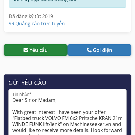
Đã đăng ký từ: 2019
99 Quảng cáo trực tuyến
Yêu cầu
Gọi điện
GỬI YÊU CẦU
Tin nhắn*