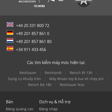
+44 20 331 800 72
+49 201 857 861 0
+49 201 857 861 80
+34 911 433 456
Các tìm kiếm máy móc hiện tại:
Reishauer
Reinhardt
Reisch Rt 130
Dụng cụ khuấy trộn
Máy khoan tay & tua vít chạy pin
Reisch Rd 180
Reishauer Nza
Bán
Dịch vụ & Hỗ trợ
Đăng quảng cáo
Đăng nhập