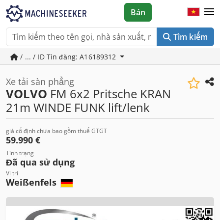
Bán
Tìm kiếm
/ ... / ID Tin đăng: A16189312
Xe tải sàn phẳng
VOLVO
FM 6x2 Pritsche KRAN
21m WINDE FUNK lift/lenk
giá cố định chưa bao gồm thuế GTGT
59.990 €
Tình trạng
Đã qua sử dụng
Vị trí
Weißenfels