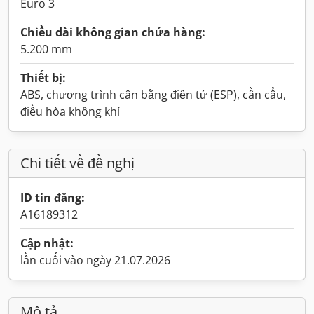
Euro 3
Chiều dài không gian chứa hàng:
5.200 mm
Thiết bị:
ABS, chương trình cân bằng điện tử (ESP), cần cẩu,
điều hòa không khí
Chi tiết về đề nghị
ID tin đăng:
A16189312
Cập nhật:
lần cuối vào ngày 21.07.2026
Mô tả