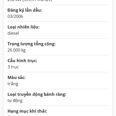
Đăng ký lần đầu:
03/2006
Loại nhiên liệu:
diesel
Trọng lượng tổng cộng:
26.000 kg
Cấu hình trục:
3 trục
Màu sắc:
trắng
Loại truyền động bánh răng:
tự động
Hạng mục khí thải: