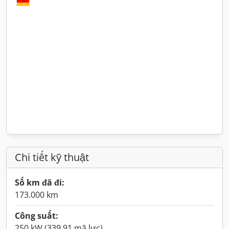
Chi tiết kỹ thuật
Số km đã đi:
173.000 km
Công suất:
250 kW (339,91 mã lực)