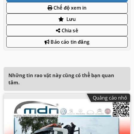
Chế độ xem in
Lưu
Chia sẻ
Báo cáo tin đăng
Những tin rao vặt này cũng có thể bạn quan
tâm.
Quảng cáo nhỏ