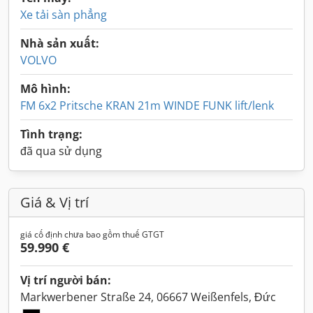
Xe tải sàn phẳng
Nhà sản xuất:
VOLVO
Mô hình:
FM 6x2 Pritsche KRAN 21m WINDE FUNK lift/lenk
Tình trạng:
đã qua sử dụng
Giá & Vị trí
giá cố định chưa bao gồm thuế GTGT
59.990 €
Vị trí người bán:
Markwerbener Straße 24, 06667 Weißenfels, Đức