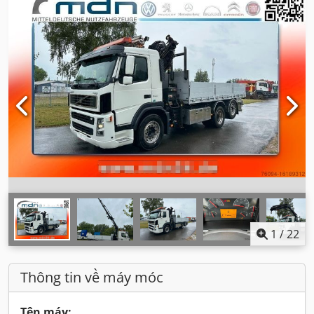
1
/
22
Thông tin về máy móc
Tên máy: