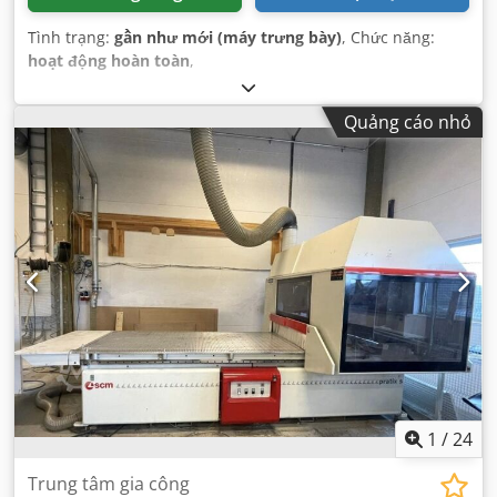
Tình trạng:
gần như mới (máy trưng bày)
, Chức năng:
hoạt động hoàn toàn
,
Quảng cáo nhỏ
1
/
24
Trung tâm gia công