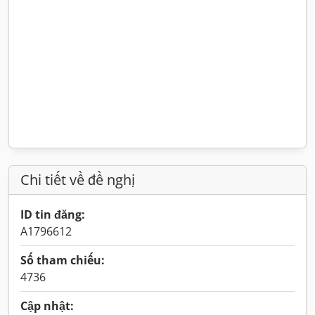
Chi tiết về đề nghị
ID tin đăng:
A1796612
Số tham chiếu:
4736
Cập nhật: