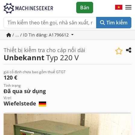
Bán
Tìm kiếm
/ ... / ID Tin đăng: A1796612
Thiết bị kiểm tra cho cáp nối dài
Unbekannt
Typ 220 V
giá cố định chưa bao gồm thuế GTGT
120 €
Tình trạng
Đã qua sử dụng
Vị trí
Wiefelstede