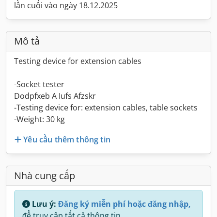
lần cuối vào ngày 18.12.2025
Mô tả
Testing device for extension cables
-Socket tester
Dodpfxeb A Iufs Afzskr
-Testing device for: extension cables, table sockets
-Weight: 30 kg
Yêu cầu thêm thông tin
Nhà cung cấp
Lưu ý:
Đăng ký miễn phí hoặc đăng nhập,
để truy cập tất cả thông tin.