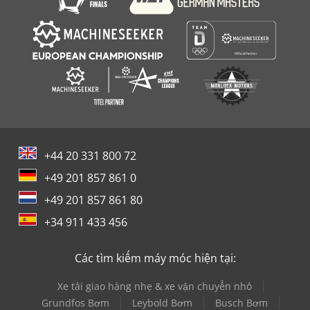
+44 20 331 800 72
+49 201 857 861 0
+49 201 857 861 80
+34 911 433 456
Các tìm kiếm máy móc hiện tại:
Xe tải giao hàng nhẹ & xe vận chuyển nhỏ
Grundfos Bơm
Leybold Bơm
Busch Bơm