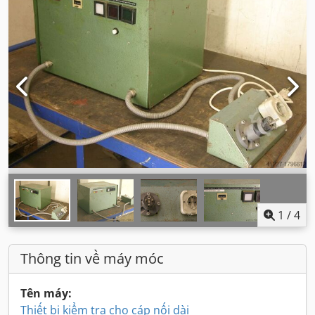
1
/
4
Thông tin về máy móc
Tên máy:
Thiết bị kiểm tra cho cáp nối dài