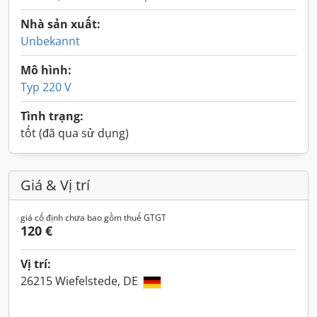
Nhà sản xuất:
Unbekannt
Mô hình:
Typ 220 V
Tình trạng:
tốt (đã qua sử dụng)
Giá & Vị trí
giá cố định chưa bao gồm thuế GTGT
120 €
Vị trí:
26215 Wiefelstede, DE