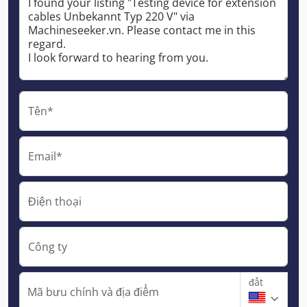
Tên*
Email*
Điện thoại
Công ty
đất
Mã bưu chính và địa điểm