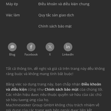
Máy ép
Điều khoản và điều kiện chung
Việc làm
Quy tắc sàn giao dịch
Chính sách bảo mật
Blog
Facebook
X
LinkedIn
Tất cả thông tin, đề nghị và giá cả trên trang này đều không
ràng buộc và không mang tính bắt buộc!
Bằng việc sử dụng trang này, bạn chấp nhận
Điều khoản
và điều kiện
cũng như
Chính sách bảo mật
của chúng tôi.
Các nhãn hiệu được nêu thuộc quyền sở hữu của các chủ
sở hữu tương ứng của họ.
Machineseeker Group GmbH không chịu trách nhiệm về
nội dung của các trang web bên ngoài được liên kết.