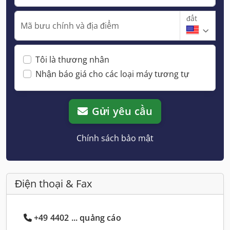
đất
Mã bưu chính và địa điểm
Tôi là thương nhân
Nhận báo giá cho các loại máy tương tự
Gửi yêu cầu
Chính sách bảo mật
Điện thoại & Fax
+49 4402 ... quảng cáo