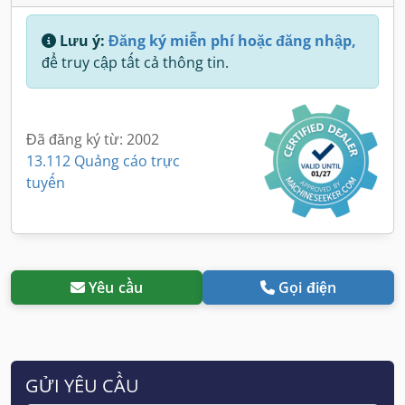
Lưu ý:
Đăng ký miễn phí hoặc đăng nhập,
để truy cập tất cả thông tin.
Đã đăng ký từ: 2002
13.112 Quảng cáo trực
tuyến
Yêu cầu
Gọi điện
GỬI YÊU CẦU