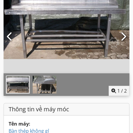
1
/
2
Thông tin về máy móc
Tên máy:
Bàn thép không gỉ