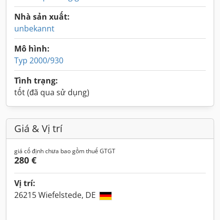
Nhà sản xuất:
unbekannt
Mô hình:
Typ 2000/930
Tình trạng:
tốt (đã qua sử dụng)
Giá & Vị trí
giá cố định chưa bao gồm thuế GTGT
280 €
Vị trí:
26215 Wiefelstede, DE