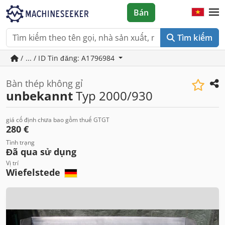
Bán
Tìm kiếm
/ ... / ID Tin đăng: A1796984
Bàn thép không gỉ
unbekannt
Typ 2000/930
giá cố định chưa bao gồm thuế GTGT
280 €
Tình trạng
Đã qua sử dụng
Vị trí
Wiefelstede