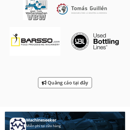
Quảng cáo tại đây
Machineseeker
Miễn phí tại cửa hàng