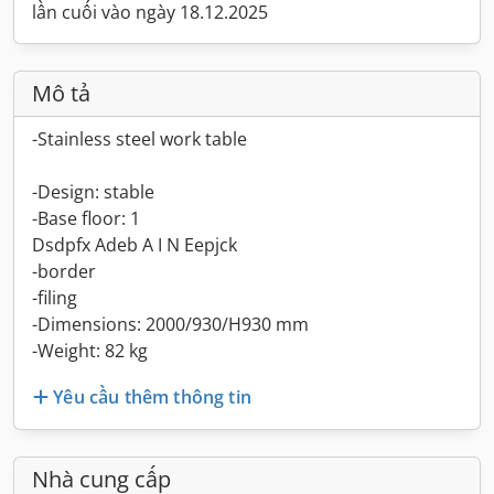
lần cuối vào ngày 18.12.2025
Mô tả
-Stainless steel work table
-Design: stable
-Base floor: 1
Dsdpfx Adeb A I N Eepjck
-border
-filing
-Dimensions: 2000/930/H930 mm
-Weight: 82 kg
Yêu cầu thêm thông tin
Nhà cung cấp