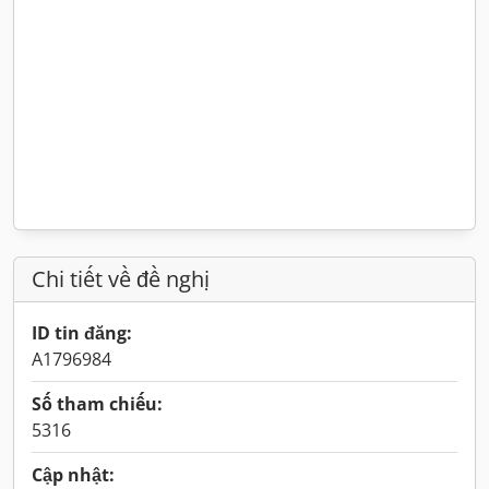
Chi tiết về đề nghị
ID tin đăng:
A1796984
Số tham chiếu:
5316
Cập nhật: