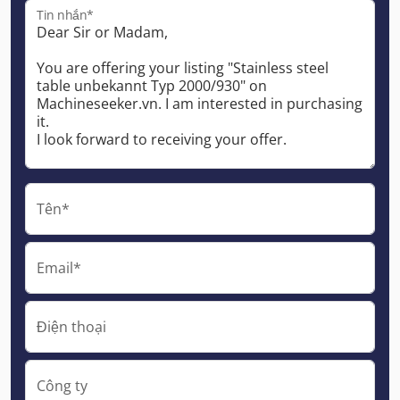
Tin nhắn*
Tên*
Email*
Điện thoại
Công ty