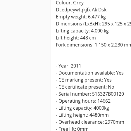
Colour: Grey
Dcedpeywtqkjfx Ak Dsk
Empty weight: 6.477 kg
Dimensions (LxBxH): 295 x 125 x 
Lifting capacity: 4.000 kg
Lift height: 448 cm
Fork dimensions: 1.150 x 2.230 m
- Year: 2011
- Documentation available: Yes
- CE marking present: Yes
- CE certificate present: No
- Serial number: 516327B00120
- Operating hours: 14662
- Lifting capacity: 4000kg
- Lifting height: 4480mm
- Overhead clearance: 2970mm
- Free lift: 0mm