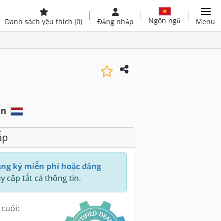
Ngôn ngữ
Danh sách yêu thích
(0)
Đăng nhập
Menu
en
ấp
ng ký miễn phí hoặc đăng
y cập tất cả thông tin.
 cuối: