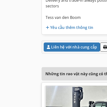
Delivery and trade-in always possib
sectors
Tess van den Boom
Yêu cầu thêm thông tin
Liên hệ với nhà cung cấp
Những tin rao vặt này cũng có 