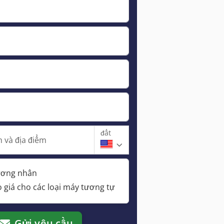
đất
 và địa điểm
hương nhân
 giá cho các loại máy tương tự
Gửi yêu cầu