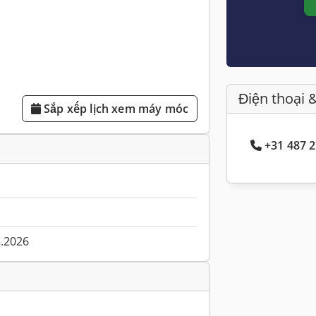
Điện thoại 
Sắp xếp lịch xem máy móc
+31 487 2
5.2026