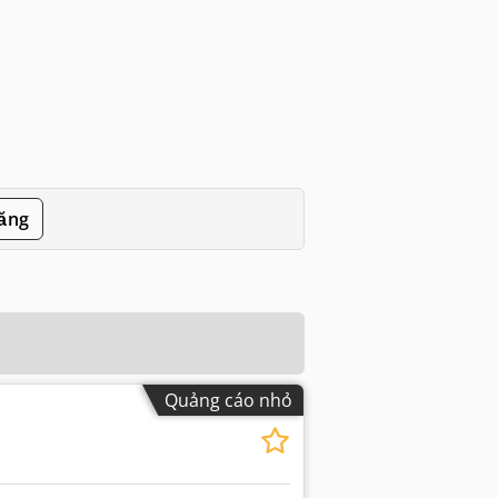
đăng
Quảng cáo nhỏ