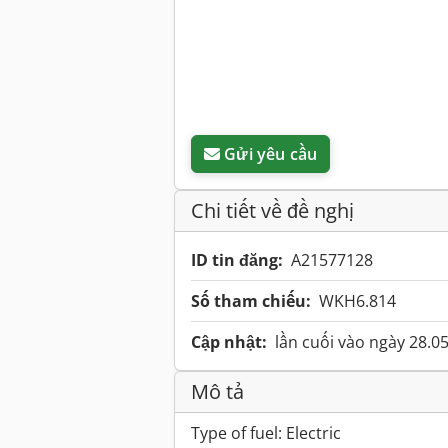
Gửi yêu cầu
Chi tiết về đề nghị
ID tin đăng:
A21577128
Số tham chiếu:
WKH6.814
Cập nhật:
lần cuối vào ngày 28.0
Mô tả
Type of fuel: Electric