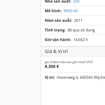
Nhà sản xuất:
Still
Mô hình:
RX60-40
Năm sản xuất:
2011
Tình trạng:
đã qua sử dụng
Giờ vận hành:
14.662 h
Giá & Vị trí
giá cố định chưa bao gồm thuế GTGT
8.350 €
Vị trí:
Havenweg 6, 6603AS Wijch