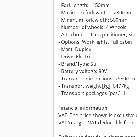
- Fork length: 1150mm
- Maximum fork width: 2230mm
- Minimum fork width: 560mm
- Number of wheels: 4 Wheels
- Attachment: Fork positioner, Side
- Options: Work lights, Full cabin
- Mast: Duplex
- Drive: Electric
- Brand/Type: Still
- Battery voltage: 80V
- Transport dimensions: 2950mm 
- Transport weight [kg]: 6477kg
- Transport packages [pcs.]: 1
Financial information
VAT: The price shown is exclusive 
VAT/margin: VAT deductible for e