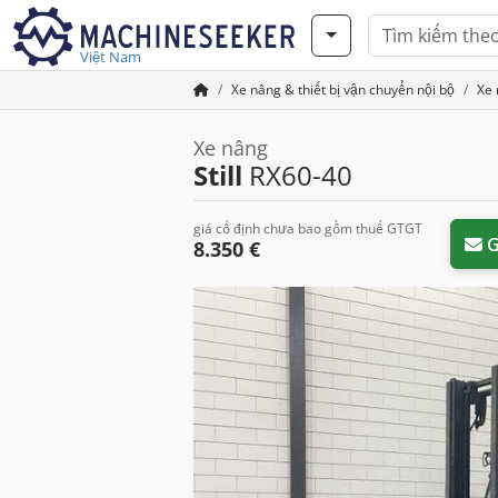
Việt Nam
Xe nâng & thiết bị vận chuyển nội bộ
Xe 
Xe nâng
Still
RX60-40
giá cố định chưa bao gồm thuế GTGT
G
8.350 €