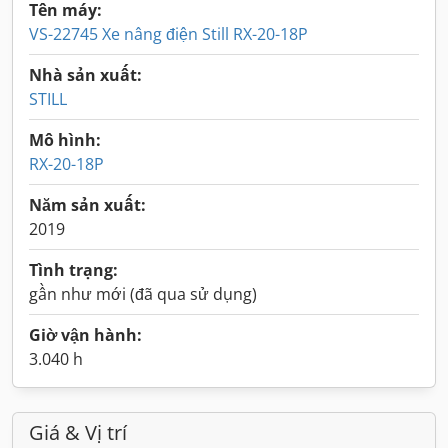
Tên máy:
VS-22745 Xe nâng điện Still RX-20-18P
Nhà sản xuất:
STILL
Mô hình:
RX-20-18P
Năm sản xuất:
2019
Tình trạng:
gần như mới (đã qua sử dụng)
Giờ vận hành:
3.040 h
Giá & Vị trí