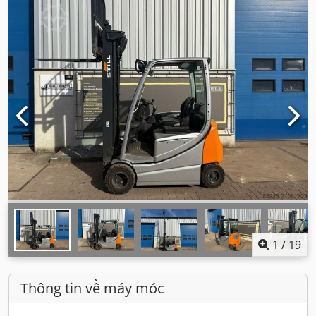
1
/
19
Thông tin về máy móc