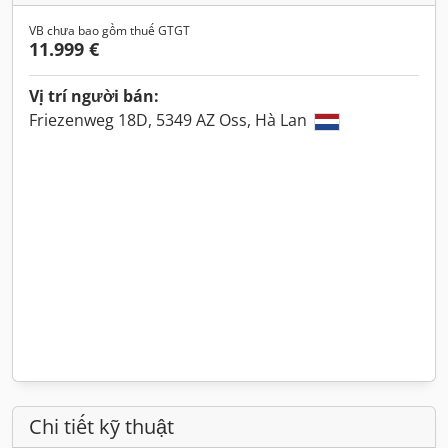
VB chưa bao gồm thuế GTGT
11.999 €
Vị trí người bán:
Friezenweg 18D, 5349 AZ Oss, Hà Lan
Chi tiết kỹ thuật