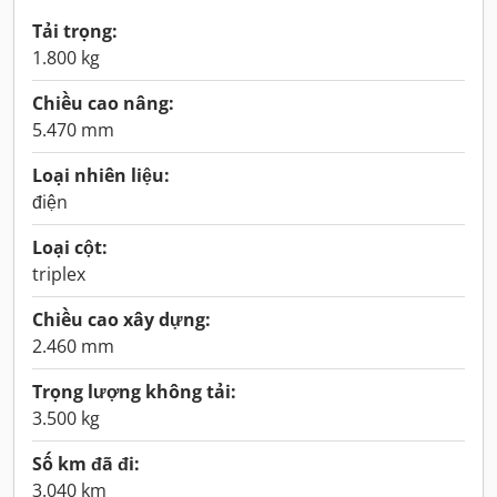
Tải trọng:
1.800 kg
Chiều cao nâng:
5.470 mm
Loại nhiên liệu:
điện
Loại cột:
triplex
Chiều cao xây dựng:
2.460 mm
Trọng lượng không tải:
3.500 kg
Số km đã đi:
3.040 km