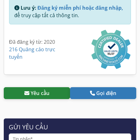
Lưu ý:
Đăng ký miễn phí hoặc đăng nhập,
để truy cập tất cả thông tin.
Đã đăng ký từ: 2020
216 Quảng cáo trực
tuyến
Yêu cầu
Gọi điện
GỬI YÊU CẦU
Tin nhắn*