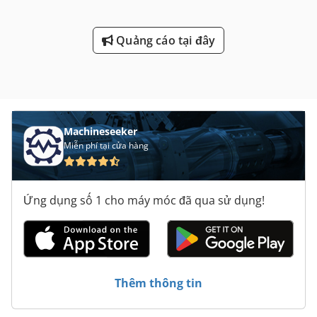
Quảng cáo tại đây
Machineseeker
Miễn phí tại cửa hàng
Ứng dụng số 1 cho máy móc đã qua sử dụng!
Thêm thông tin