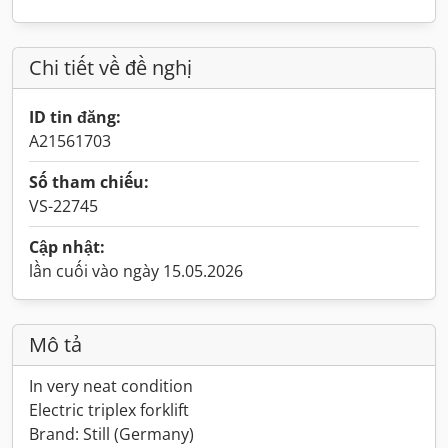
Chi tiết về đề nghị
ID tin đăng:
A21561703
Số tham chiếu:
VS-22745
Cập nhật:
lần cuối vào ngày 15.05.2026
Mô tả
In very neat condition
Electric triplex forklift
Brand: Still (Germany)