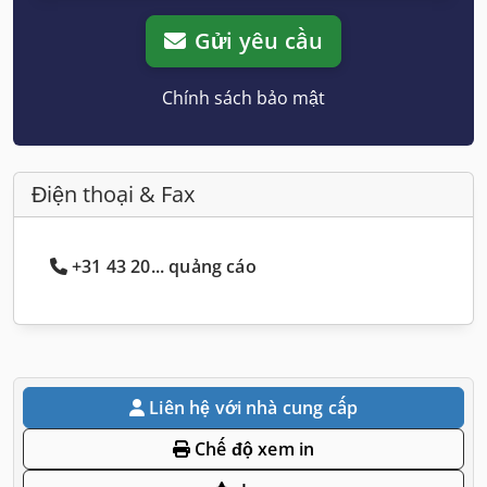
Gửi yêu cầu
Chính sách bảo mật
Điện thoại & Fax
+31 43 20... quảng cáo
Liên hệ với nhà cung cấp
Chế độ xem in