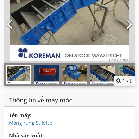
1
/
6
Thông tin về máy móc
Tên máy:
Máng rung Stiletto
Nhà sản xuất: