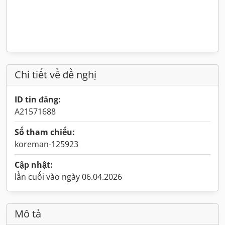
Chi tiết về đề nghị
ID tin đăng:
A21571688
Số tham chiếu:
koreman-125923
Cập nhật:
lần cuối vào ngày 06.04.2026
Mô tả