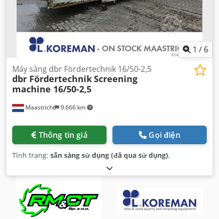
1
/
6
Máy sàng dbr Fördertechnik 16/50-2,5
dbr Fördertechnik
Screening
machine 16/50-2,5
Maastricht
9.666 km
Thông tin giá
Gọi điện
Tình trạng:
sẵn sàng sử dụng (đã qua sử dụng)
,