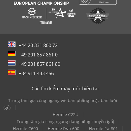
+44 20 331 800 72
+49 201 857 861 0
+49 201 857 861 80
+34 911 433 456
Các tìm kiếm máy móc hiện tại:
Trung tâm gia công ngang với bàn phẳng hoặc bàn lưới
(gỗ)
Hermle C22U
Trung tâm gia công ngang dạng băng chuyền (gỗ)
Hermle C600
Hermle Fwh 600
Hermle Fw 801