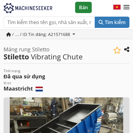
Bán
Tìm kiếm
/ ... / ID Tin đăng: A21571688
Máng rung Stiletto
Stiletto
Vibrating Chute
Tình trạng
Đã qua sử dụng
Vị trí
Maastricht