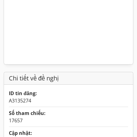
Chi tiết về đề nghị
ID tin đăng:
A3135274
Số tham chiếu:
17657
Cập nhật: