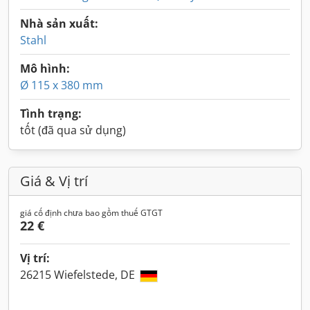
Nhà sản xuất:
Stahl
Mô hình:
Ø 115 x 380 mm
Tình trạng:
tốt (đã qua sử dụng)
Giá & Vị trí
giá cố định chưa bao gồm thuế GTGT
22 €
Vị trí:
26215 Wiefelstede, DE