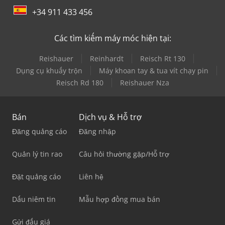
+34 911 433 456
Các tìm kiếm máy móc hiện tại:
Reishauer
Reinhardt
Reisch Rt 130
Dụng cụ khuấy trộn
Máy khoan tay & tua vít chạy pin
Reisch Rd 180
Reishauer Nza
Bán
Dịch vụ & Hỗ trợ
Đăng quảng cáo
Đăng nhập
Quản lý tin rao
Câu hỏi thường gặp/Hỗ trợ
Đặt quảng cáo
Liên hệ
Dấu niêm tin
Mẫu hợp đồng mua bán
Gửi đấu giá