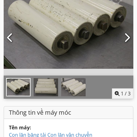
1
/
3
Thông tin về máy móc
Tên máy:
Con lăn băng tải Con lăn vận chuyển