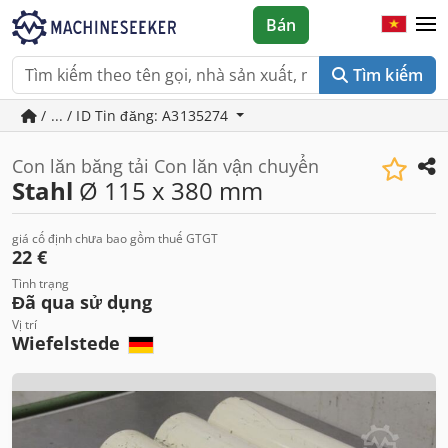
Bán
Tìm kiếm
/ ... / ID Tin đăng: A3135274
Con lăn băng tải Con lăn vận chuyển
Stahl
Ø 115 x 380 mm
giá cố định chưa bao gồm thuế GTGT
22 €
Tình trạng
Đã qua sử dụng
Vị trí
Wiefelstede