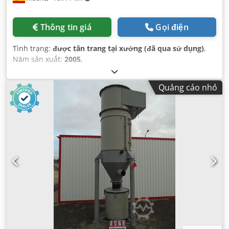
Thông tin giá
Gọi điện
Tình trạng:
được tân trang tại xưởng (đã qua sử dụng)
,
Năm sản xuất:
2005
,
Quảng cáo nhỏ