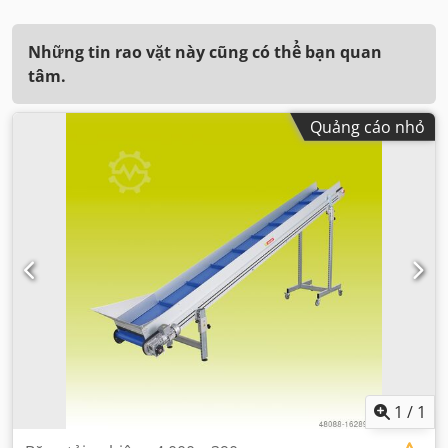
Những tin rao vặt này cũng có thể bạn quan
tâm.
Quảng cáo nhỏ
1
/
1