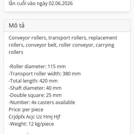
lần cuối vào ngày 02.06.2026
Mô tả
Conveyor rollers, transport rollers, replacement
rollers, conveyor belt, roller conveyor, carrying
rollers
-Roller diameter: 115 mm
-Transport roller width: 380 mm
-Total length: 420 mm
-Shaft diameter: 40 mm
-Double square: 25 mm
-Number: 4x casters available
Price: per piece
Crjdpfx Acjc Uz Hmj Hjf
-Weight: 12 kg/piece