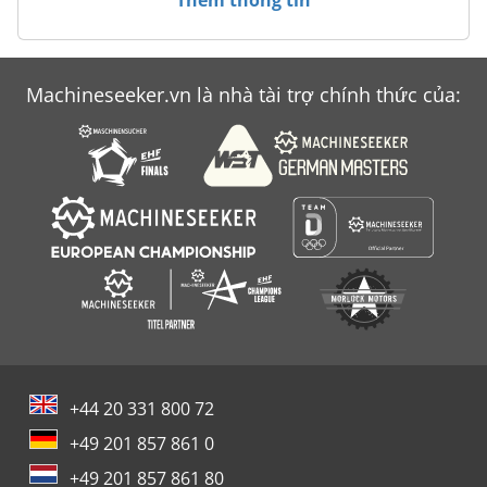
Machineseeker.vn là nhà tài trợ chính thức của:
+44 20 331 800 72
+49 201 857 861 0
+49 201 857 861 80