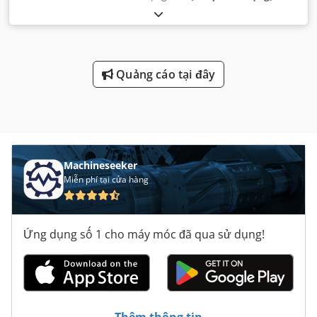
Quảng cáo tại đây
Machineseeker
Miễn phí tại cửa hàng
Ứng dụng số 1 cho máy móc đã qua sử dụng!
Thêm thông tin