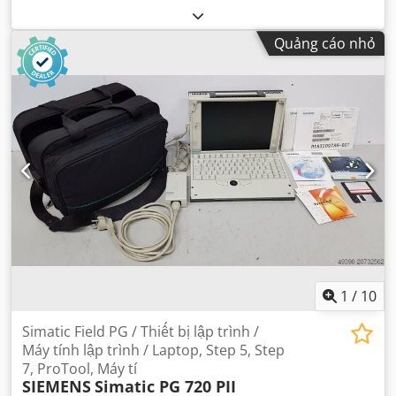
Quảng cáo nhỏ
1
/
10
Simatic Field PG / Thiết bị lập trình /
Máy tính lập trình / Laptop, Step 5, Step
7, ProTool, Máy tí
SIEMENS
Simatic PG 720 PII