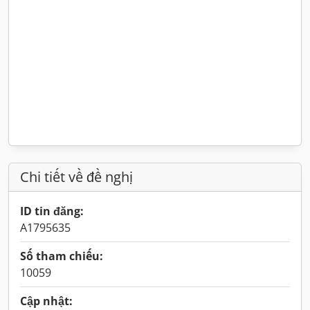
Chi tiết về đề nghị
ID tin đăng:
A1795635
Số tham chiếu:
10059
Cập nhật: