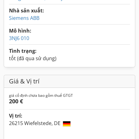
Nhà sản xuất:
Siemens ABB
Mô hình:
3NJ6 010
Tình trạng:
tốt (đã qua sử dụng)
Giá & Vị trí
giá cố định chưa bao gồm thuế GTGT
200 €
Vị trí:
26215 Wiefelstede, DE