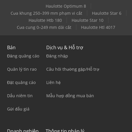
Haulotte Optimum 8
Cưa khung 250–399 mm phạm vi cắt
Haulotte Star 6
Haulotte Htb 180
Haulotte Star 10
Cưa cung 0–249 mm dải cắt
Haulotte Htl 4017
Bán
Dịch vụ & Hỗ trợ
Đăng quảng cáo
Đăng nhập
Quản lý tin rao
Câu hỏi thường gặp/Hỗ trợ
Đặt quảng cáo
Liên hệ
Dấu niêm tin
Mẫu hợp đồng mua bán
Gửi đấu giá
Doanh nghiệp
Thông tin pháp lý