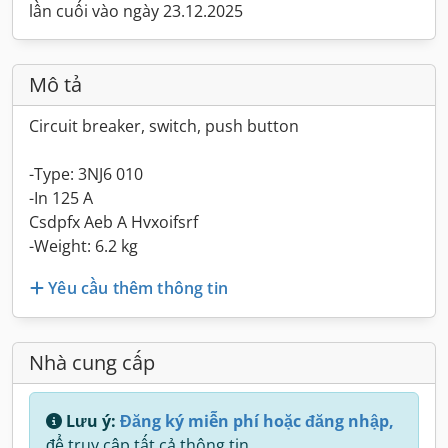
lần cuối vào ngày 23.12.2025
Mô tả
Circuit breaker, switch, push button
-Type: 3NJ6 010
-In 125 A
Csdpfx Aeb A Hvxoifsrf
-Weight: 6.2 kg
Yêu cầu thêm thông tin
Nhà cung cấp
Lưu ý:
Đăng ký miễn phí hoặc đăng nhập,
để truy cập tất cả thông tin.