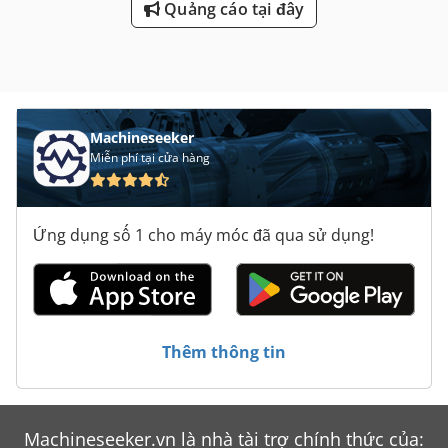
Quảng cáo tại đây
Machineseeker
Miễn phí tại cửa hàng
Ứng dụng số 1 cho máy móc đã qua sử dụng!
Thêm thông tin
Machineseeker.vn là nhà tài trợ chính thức của: