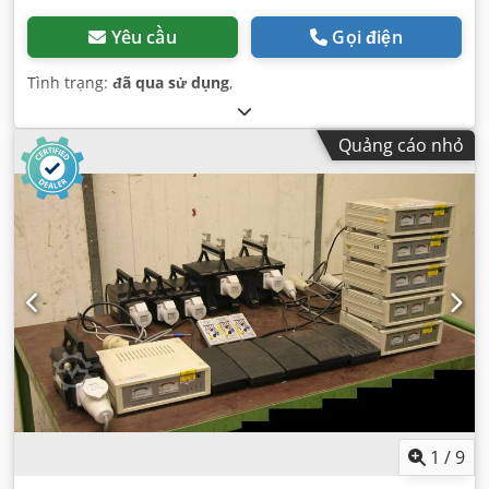
Yêu cầu
Gọi điện
Tình trạng:
đã qua sử dụng
,
Quảng cáo nhỏ
1
/
9