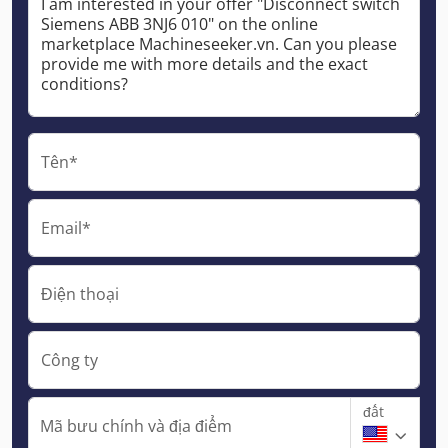
Tên*
Email*
Điện thoại
Công ty
đất
Mã bưu chính và địa điểm