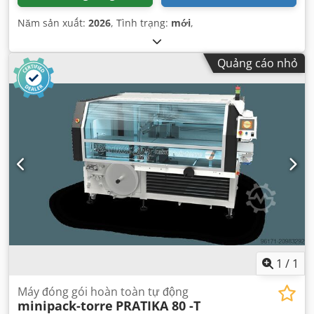
Năm sản xuất:
2026
, Tình trạng:
mới
,
Quảng cáo nhỏ
1
/
1
Máy đóng gói hoàn toàn tự động
minipack-torre
PRATIKA 80 -T