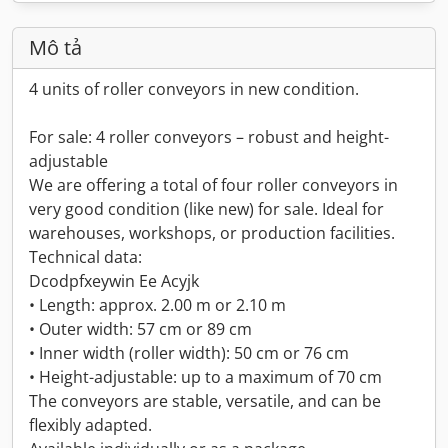
Mô tả
4 units of roller conveyors in new condition.
For sale: 4 roller conveyors – robust and height-
adjustable
We are offering a total of four roller conveyors in
very good condition (like new) for sale. Ideal for
warehouses, workshops, or production facilities.
Technical data:
Dcodpfxeywin Ee Acyjk
• Length: approx. 2.00 m or 2.10 m
• Outer width: 57 cm or 89 cm
• Inner width (roller width): 50 cm or 76 cm
• Height-adjustable: up to a maximum of 70 cm
The conveyors are stable, versatile, and can be
flexibly adapted.