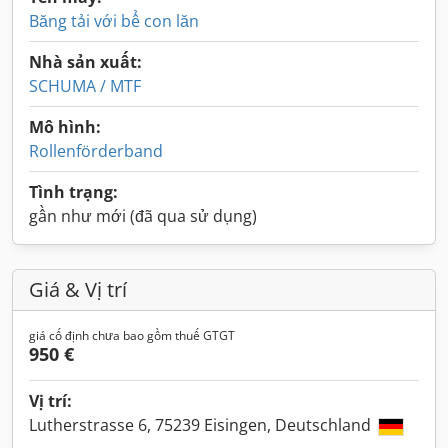
Băng tải với bể con lăn
Nhà sản xuất:
SCHUMA / MTF
Mô hình:
Rollenförderband
Tình trạng:
gần như mới (đã qua sử dụng)
Giá & Vị trí
giá cố định chưa bao gồm thuế GTGT
950 €
Vị trí:
Lutherstrasse 6, 75239 Eisingen, Deutschland