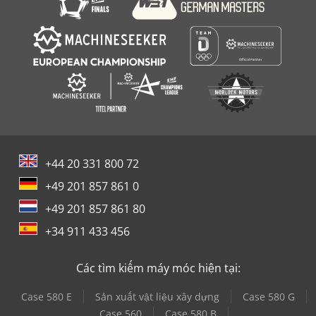
+44 20 331 800 72
+49 201 857 861 0
+49 201 857 861 80
+34 911 433 456
Các tìm kiếm máy móc hiện tại:
Case 580 E
Sản xuất vật liệu xây dựng
Case 580 G
Case 560
Case 580 B