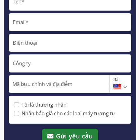
Tên*
Email*
Điện thoại
Công ty
đất
Mã bưu chính và địa điểm
Tôi là thương nhân
Nhận báo giá cho các loại máy tương tự
Gửi yêu cầu