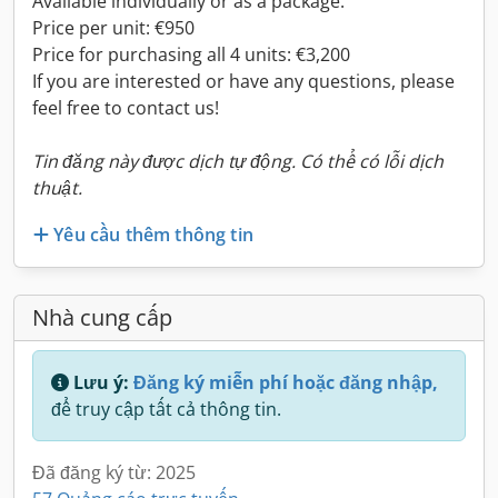
Available individually or as a package.
Price per unit: €950
Price for purchasing all 4 units: €3,200
If you are interested or have any questions, please
feel free to contact us!
Tin đăng này được dịch tự động. Có thể có lỗi dịch
thuật.
Yêu cầu thêm thông tin
Nhà cung cấp
Lưu ý:
Đăng ký miễn phí hoặc đăng nhập,
để truy cập tất cả thông tin.
Đã đăng ký từ: 2025