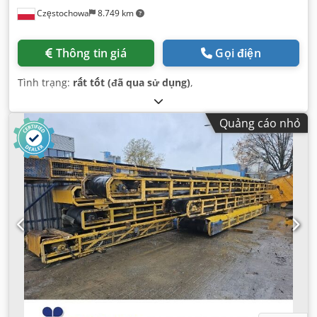
Częstochowa
8.749 km
Thông tin giá
Gọi điện
Tình trạng:
rất tốt (đã qua sử dụng)
,
Quảng cáo nhỏ