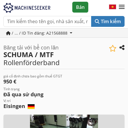
Bán
Tìm kiếm
/ ... / ID Tin đăng: A21568888
Băng tải với bể con lăn
SCHUMA / MTF
Rollenförderband
giá cố định chưa bao gồm thuế GTGT
950 €
Tình trạng
Đã qua sử dụng
Vị trí
Eisingen