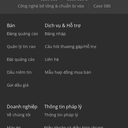
Công nghệ bê tông & chuẩn bị vữa
Case 580
Bán
Dịch vụ & Hỗ trợ
Đăng quảng cáo
Đăng nhập
Quản lý tin rao
Câu hỏi thường gặp/Hỗ trợ
Đặt quảng cáo
Liên hệ
Dấu niêm tin
Mẫu hợp đồng mua bán
Gửi đấu giá
Doanh nghiệp
Thông tin pháp lý
Về chúng tôi
Thông tin pháp lý
Máy ép
Điều khoản và điều kiện chung