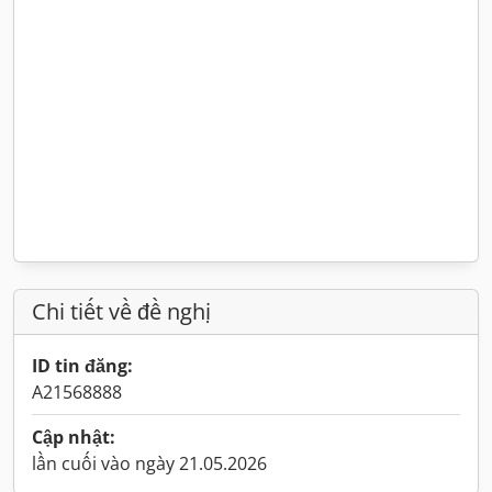
Chi tiết về đề nghị
ID tin đăng:
A21568888
Cập nhật:
lần cuối vào ngày 21.05.2026