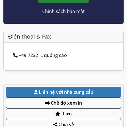
Chính sách bảo mật
Điện thoại & Fax
+49 7232 ... quảng cáo
Liên hệ với nhà cung cấp
Chế độ xem in
Lưu
Chia sẻ