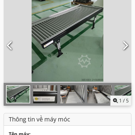
1
/
5
Thông tin về máy móc
Tên máy: