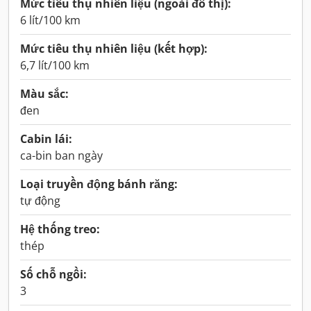
Mức tiêu thụ nhiên liệu (ngoài đô thị):
6 lít/100 km
Mức tiêu thụ nhiên liệu (kết hợp):
6,7 lít/100 km
Màu sắc:
đen
Cabin lái:
ca-bin ban ngày
Loại truyền động bánh răng:
tự động
Hệ thống treo:
thép
Số chỗ ngồi:
3