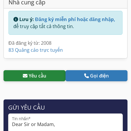
Nhà cung cấp
Lưu ý:
Đăng ký miễn phí hoặc đăng nhập,
để truy cập tất cả thông tin.
Đã đăng ký từ: 2008
83 Quảng cáo trực tuyến
Yêu cầu
Gọi điện
GỬI YÊU CẦU
Tin nhắn*