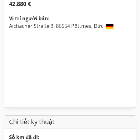
42.880 €
Vị trí người bán:
Aichacher Straße 3, 86554 Pöttmes, Đức
Chi tiết kỹ thuật
Số km đã đi: