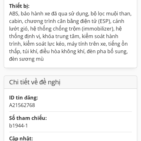
Thiết bị:
ABS, bảo hành xe đã qua sử dụng, bộ lọc muội than,
cabin, chương trình cân bằng điện tử (ESP), cánh
lướt gió, hệ thống chống trộm (immobilizer), hệ
thống định vị, khóa trung tâm, kiểm soát hành
trình, kiểm soát lực kéo, máy tính trên xe, tiếng ồn
thấp, túi khí, điều hòa không khí, đèn pha bổ sung,
đèn sương mù
Chi tiết về đề nghị
ID tin đăng:
A21562768
Số tham chiếu:
b1944-1
Cập nhật: