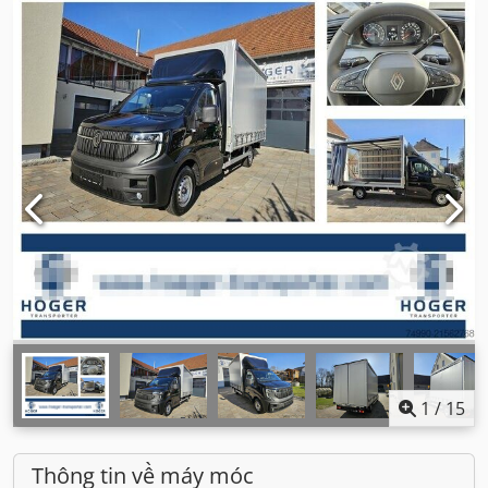
1
/
15
Thông tin về máy móc