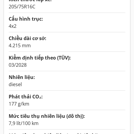
205/75R16C
Cấu hình trục:
4x2
Chiều dài cơ sở:
4.215 mm
Kiểm định tiếp theo (TÜV):
03/2028
Nhiên liệu:
diesel
Phát thải CO₂:
177 g/km
Mức tiêu thụ nhiên liệu (đô thị):
7,9 lít/100 km