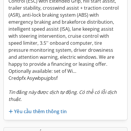
Control (ESC) with Extended Grip, hill start assist,
trailer stability, crosswind assist + traction control
(ASR), anti-lock braking system (ABS) with
emergency braking and brakeforce distribution,
intelligent speed assist (ISA), lane keeping assist
with steering intervention, cruise control with
speed limiter, 3.5'' onboard computer, tire
pressure monitoring system, driver drowsiness
and attention warning, electric windows. We are
happy to provide a financing or leasing offer.
Optionally available: set of Wi...
Credpfx Asywbpujpbsf
Tin đăng này được dịch tự động. Có thể có lỗi dịch
thuật.
Yêu cầu thêm thông tin