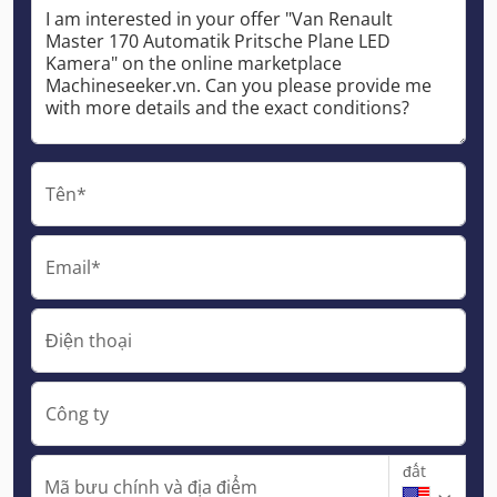
Tên*
Email*
Điện thoại
Công ty
đất
Mã bưu chính và địa điểm