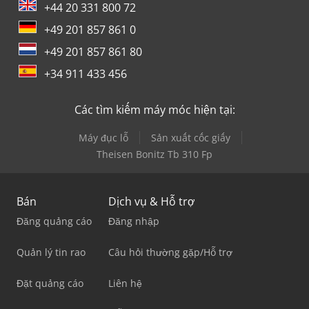
+44 20 331 800 72
+49 201 857 861 0
+49 201 857 861 80
+34 911 433 456
Các tìm kiếm máy móc hiện tại:
Máy đục lỗ
Sản xuất cốc giấy
Theisen Bonitz Tb 310 Fp
Bán
Dịch vụ & Hỗ trợ
Đăng quảng cáo
Đăng nhập
Quản lý tin rao
Câu hỏi thường gặp/Hỗ trợ
Đặt quảng cáo
Liên hệ