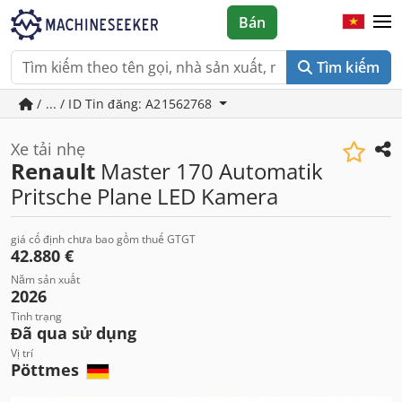
Bán
Tìm kiếm
/ ... / ID Tin đăng: A21562768
Xe tải nhẹ
Renault
Master 170 Automatik
Pritsche Plane LED Kamera
giá cố định chưa bao gồm thuế GTGT
42.880 €
Năm sản xuất
2026
Tình trạng
Đã qua sử dụng
Vị trí
Pöttmes