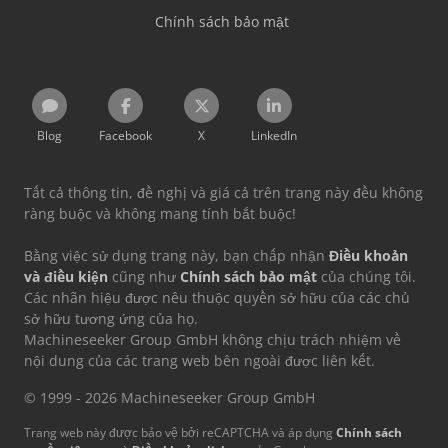
Chính sách bảo mật
Blog
Facebook
X
LinkedIn
Tất cả thông tin, đề nghị và giá cả trên trang này đều không
ràng buộc và không mang tính bắt buộc!
Bằng việc sử dụng trang này, bạn chấp nhận
Điều khoản
và điều kiện
cũng như
Chính sách bảo mật
của chúng tôi.
Các nhãn hiệu được nêu thuộc quyền sở hữu của các chủ
sở hữu tương ứng của họ.
Machineseeker Group GmbH không chịu trách nhiệm về
nội dung của các trang web bên ngoài được liên kết.
© 1999 - 2026 Machineseeker Group GmbH
Trang web này được bảo vệ bởi reCAPTCHA và áp dụng
Chính sách