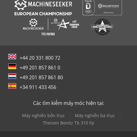
+44 20 331 800 72
+49 201 857 861 0
+49 201 857 861 80
+34 911 433 456
Các tìm kiếm máy móc hiện tại:
Máy nghiền bốn trục
Máy nghiền ba trục
Theisen Bonitz Tb 310 Fp