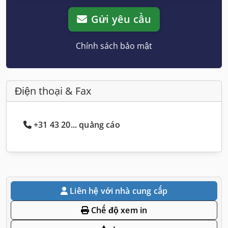
Gửi yêu cầu
Chính sách bảo mật
Điện thoại & Fax
+31 43 20... quảng cáo
Liên hệ với nhà cung cấp
Chế độ xem in