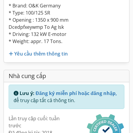
* Brand: O&K Germany
* Type: 100/125 SR
* Opening : 1350 x 900 mm
Dcedpfxeywmp To Ag Isk
* Driving: 132 kW E-motor
* Weight: appr. 17 Tons.
Yêu cầu thêm thông tin
Nhà cung cấp
Lưu ý:
Đăng ký miễn phí hoặc đăng nhập,
để truy cập tất cả thông tin.
Lần truy cập cuối: tuần
trước
Đã đăng ký từ: 2018