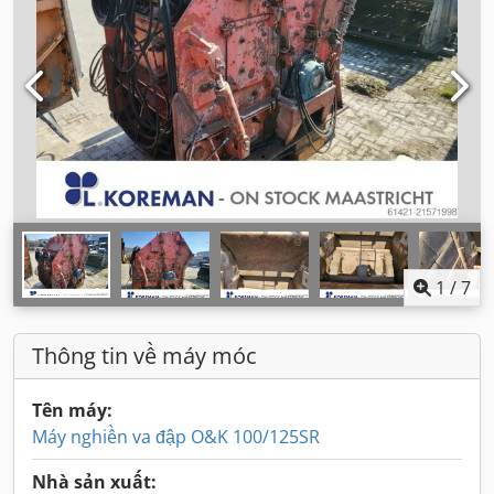
1
/
7
Thông tin về máy móc
Tên máy:
Máy nghiền va đập O&K 100/125SR
Nhà sản xuất: