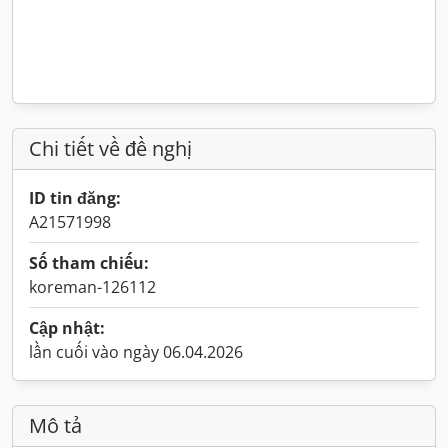
Chi tiết về đề nghị
ID tin đăng:
A21571998
Số tham chiếu:
koreman-126112
Cập nhật:
lần cuối vào ngày 06.04.2026
Mô tả