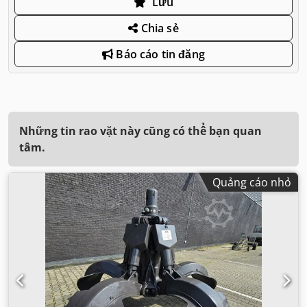
Lưu
Chia sẻ
Báo cáo tin đăng
Những tin rao vặt này cũng có thể bạn quan
tâm.
Quảng cáo nhỏ