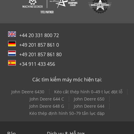
+44 20 331 800 72
+49 201 857 861 0
+49 201 857 861 80
+34 911 433 456
Các tìm kiếm máy móc hiện tại:
John Deere 6430
Kéo cắt thép hình 0–49 t lực đột lỗ
John Deere 644 C
John Deere 650
John Deere 648 G
John Deere 644
Kéo thép định hình 50–79 tấn lực dập
Bán
Dịch vụ & Hỗ trợ