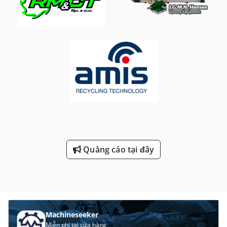
Quảng cáo tại đây
Machineseeker
Miễn phí tại cửa hàng