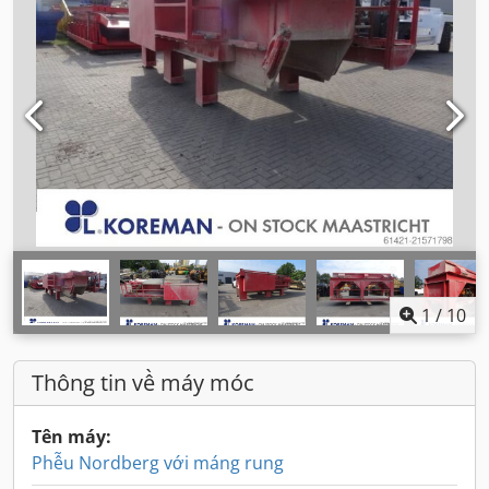
1
/
10
Thông tin về máy móc
Tên máy:
Phễu Nordberg với máng rung