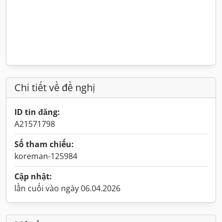
Chi tiết về đề nghị
ID tin đăng:
A21571798
Số tham chiếu:
koreman-125984
Cập nhật:
lần cuối vào ngày 06.04.2026