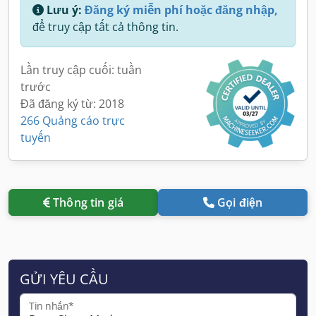
Lưu ý:
Đăng ký miễn phí hoặc đăng nhập,
để truy cập tất cả thông tin.
Lần truy cập cuối: tuần
trước
Đã đăng ký từ: 2018
266 Quảng cáo trực
tuyến
Thông tin giá
Gọi điện
GỬI YÊU CẦU
Tin nhắn*