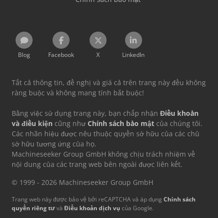
Blog
Facebook
X
LinkedIn
Tất cả thông tin, đề nghị và giá cả trên trang này đều không
ràng buộc và không mang tính bắt buộc!
Bằng việc sử dụng trang này, bạn chấp nhận
Điều khoản
và điều kiện
cũng như
Chính sách bảo mật
của chúng tôi.
Các nhãn hiệu được nêu thuộc quyền sở hữu của các chủ
sở hữu tương ứng của họ.
Machineseeker Group GmbH không chịu trách nhiệm về
nội dung của các trang web bên ngoài được liên kết.
© 1999 - 2026 Machineseeker Group GmbH
Trang web này được bảo vệ bởi reCAPTCHA và áp dụng
Chính sách
quyền riêng tư
và
Điều khoản dịch vụ
của Google.