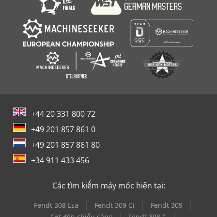
+44 20 331 800 72
+49 201 857 861 0
+49 201 857 861 80
+34 911 433 456
Các tìm kiếm máy móc hiện tại:
Fendt 308 Lsa
Fendt 309 Ci
Fendt 309
Cột đèn chiếu sáng
Fendt 308 C