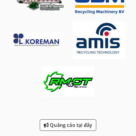
Quảng cáo tại đây