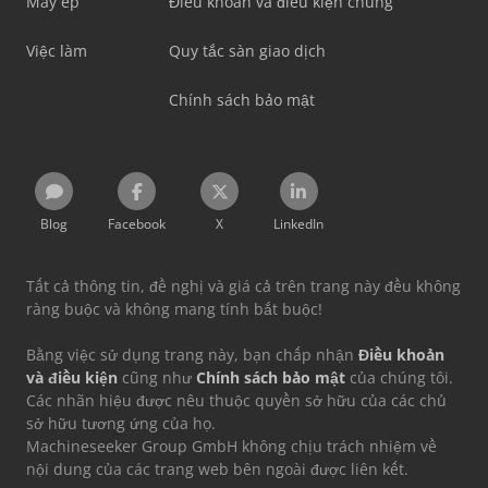
Máy ép
Điều khoản và điều kiện chung
Việc làm
Quy tắc sàn giao dịch
Chính sách bảo mật
Blog
Facebook
X
LinkedIn
Tất cả thông tin, đề nghị và giá cả trên trang này đều không
ràng buộc và không mang tính bắt buộc!
Bằng việc sử dụng trang này, bạn chấp nhận
Điều khoản
và điều kiện
cũng như
Chính sách bảo mật
của chúng tôi.
Các nhãn hiệu được nêu thuộc quyền sở hữu của các chủ
sở hữu tương ứng của họ.
Machineseeker Group GmbH không chịu trách nhiệm về
nội dung của các trang web bên ngoài được liên kết.