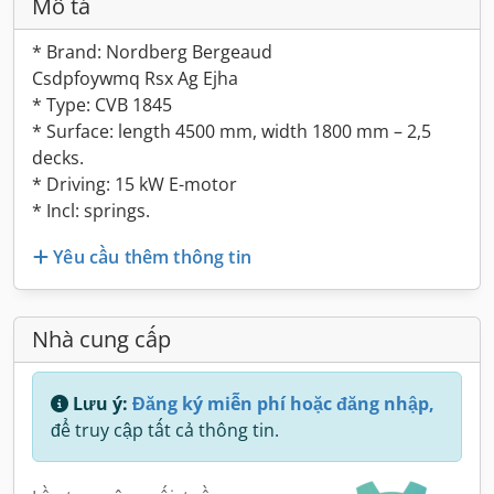
Mô tả
* Brand: Nordberg Bergeaud
Csdpfoywmq Rsx Ag Ejha
* Type: CVB 1845
* Surface: length 4500 mm, width 1800 mm – 2,5
decks.
* Driving: 15 kW E-motor
* Incl: springs.
Yêu cầu thêm thông tin
Nhà cung cấp
Lưu ý:
Đăng ký miễn phí hoặc đăng nhập,
để truy cập tất cả thông tin.