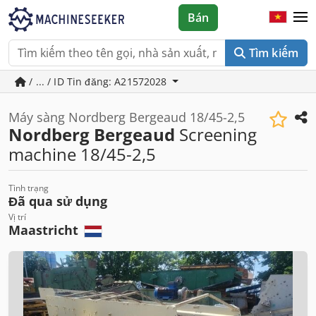
Bán
Tìm kiếm
/ ... / ID Tin đăng: A21572028
Máy sàng Nordberg Bergeaud 18/45-2,5
Nordberg Bergeaud
Screening
machine 18/45-2,5
Tình trạng
Đã qua sử dụng
Vị trí
Maastricht