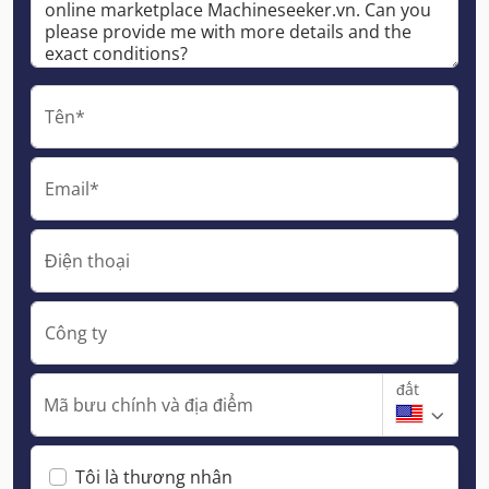
Tên*
Email*
Điện thoại
Công ty
đất
Mã bưu chính và địa điểm
Tôi là thương nhân