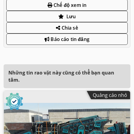
Chế độ xem in
Lưu
Chia sẻ
Báo cáo tin đăng
Những tin rao vặt này cũng có thể bạn quan
tâm.
Quảng cáo nhỏ