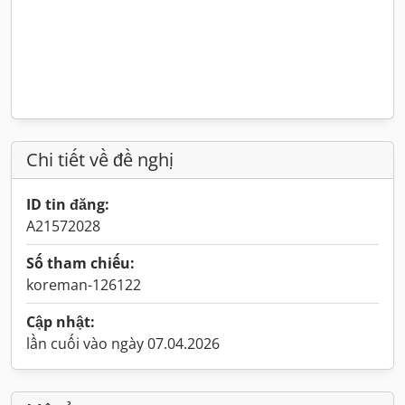
Chi tiết về đề nghị
ID tin đăng:
A21572028
Số tham chiếu:
koreman-126122
Cập nhật:
lần cuối vào ngày 07.04.2026