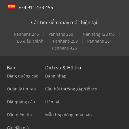
+34 911 433 456
Các tìm kiếm máy móc hiện tại:
Panhans 245
Panhans 250
Nền tảng lưu trữ
Bộ điều chỉnh
Panhans 259
Panhans 261
Panhans 426
Bán
Dịch vụ & Hỗ trợ
Đăng quảng cáo
Đăng nhập
Quản lý tin rao
Câu hỏi thường gặp/Hỗ trợ
Đặt quảng cáo
Liên hệ
Dấu niêm tin
Mẫu hợp đồng mua bán
Gửi đấu giá