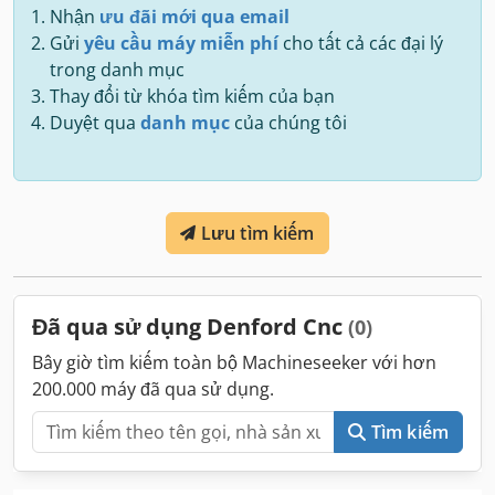
Nhận
ưu đãi mới qua email
Gửi
yêu cầu máy miễn phí
cho tất cả các đại lý
trong danh mục
Thay đổi từ khóa tìm kiếm của bạn
Duyệt qua
danh mục
của chúng tôi
Lưu tìm kiếm
Đã qua sử dụng Denford Cnc
(0)
Bây giờ tìm kiếm toàn bộ Machineseeker với hơn
200.000 máy đã qua sử dụng.
Tìm kiếm