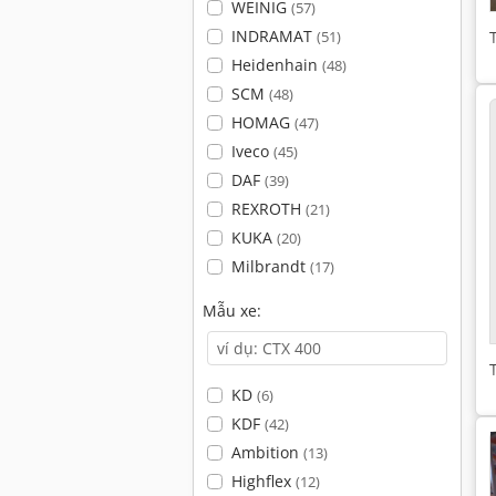
WEINIG
(57)
INDRAMAT
(51)
Heidenhain
(48)
SCM
(48)
HOMAG
(47)
Iveco
(45)
DAF
(39)
REXROTH
(21)
KUKA
(20)
Milbrandt
(17)
Mẫu xe:
KD
(6)
KDF
(42)
Ambition
(13)
Highflex
(12)