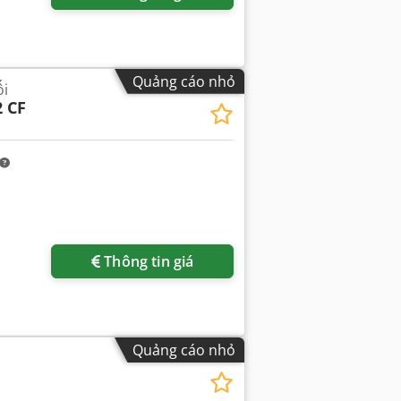
Quảng cáo nhỏ
ối
2 CF
Thông tin giá
Quảng cáo nhỏ