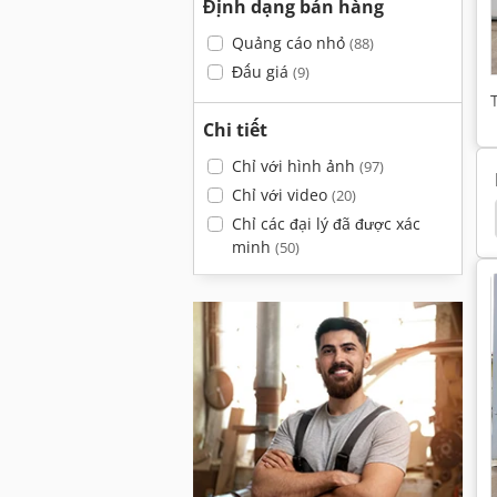
Định dạng bán hàng
Quảng cáo nhỏ
(88)
Đấu giá
(9)
Chi tiết
Chỉ với hình ảnh
(97)
Chỉ với video
(20)
Chỉ các đại lý đã được xác
minh
(50)