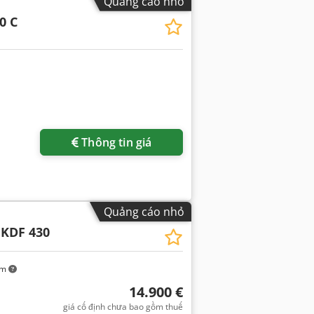
Quảng cáo nhỏ
0 C
Thông tin giá
Quảng cáo nhỏ
 KDF 430
km
14.900 €
giá cố định chưa bao gồm thuế