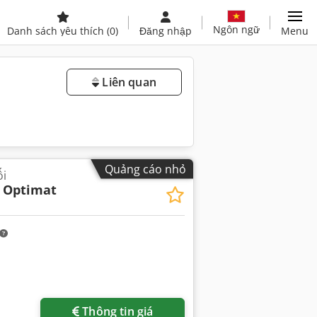
Ngôn ngữ
Danh sách yêu thích
(0)
Đăng nhập
Menu
Liên quan
Quảng cáo nhỏ
ối
 Optimat
Thông tin giá