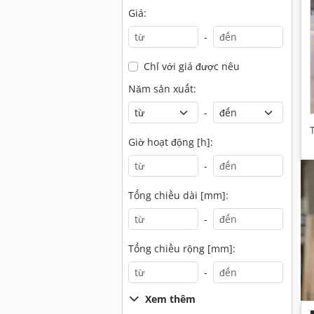
Giá:
-
Chỉ với giá được nêu
Năm sản xuất:
-
Giờ hoạt động [h]:
-
Tổng chiều dài [mm]:
-
Tổng chiều rộng [mm]:
-
Xem thêm