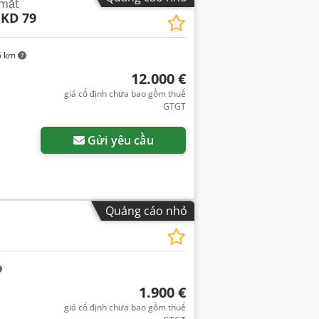
 mặt
 KD 79
6 km
12.000 €
giá cố định chưa bao gồm thuế
GTGT
Gửi yêu cầu
Quảng cáo nhỏ
1.900 €
giá cố định chưa bao gồm thuế