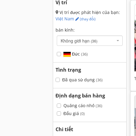
Vị trí
Vị trí được phát hiện của bạn:
Việt Nam
(thay đổi)
bán kính:
Không giới hạn
(36)
Đức
(36)
Tình trạng
Đã qua sử dụng
(36)
Định dạng bán hàng
Quảng cáo nhỏ
(36)
Đấu giá
(0)
Chi tiết