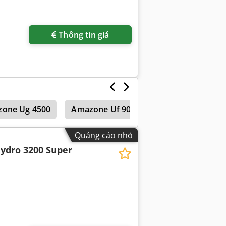
Thông tin giá
one Ug 4500
Amazone Uf 901
Amazone Uf 1501
Quảng cáo nhỏ
ydro 3200 Super