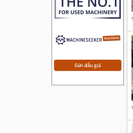
Gửi đấu giá