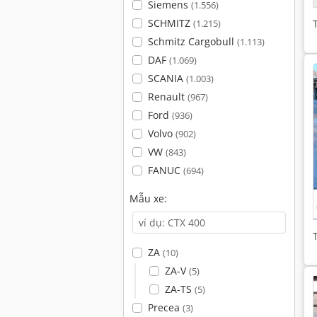
Siemens
(1.556)
SCHMITZ
(1.215)
Schmitz Cargobull
(1.113)
DAF
(1.069)
SCANIA
(1.003)
Renault
(967)
Ford
(936)
Volvo
(902)
VW
(843)
FANUC
(694)
Mẫu xe:
ZA
(10)
ZA-V
(5)
ZA-TS
(5)
Precea
(3)