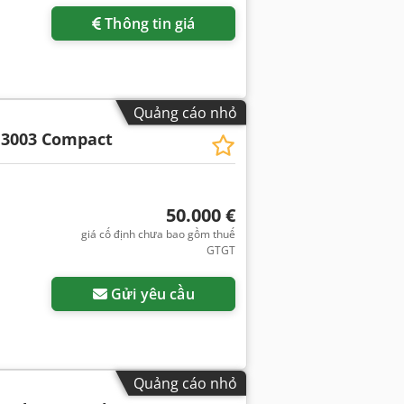
Thông tin giá
Quảng cáo nhỏ
 3003 Compact
50.000 €
giá cố định chưa bao gồm thuế
GTGT
Gửi yêu cầu
Quảng cáo nhỏ