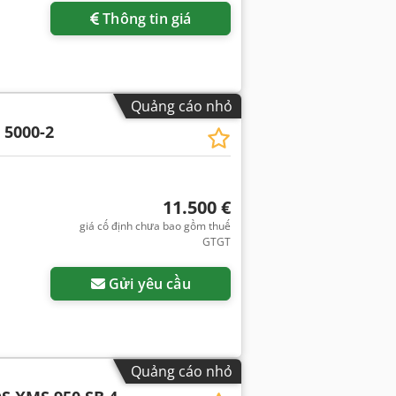
Thông tin giá
Quảng cáo nhỏ
 5000-2
11.500 €
giá cố định chưa bao gồm thuế
GTGT
Gửi yêu cầu
Quảng cáo nhỏ