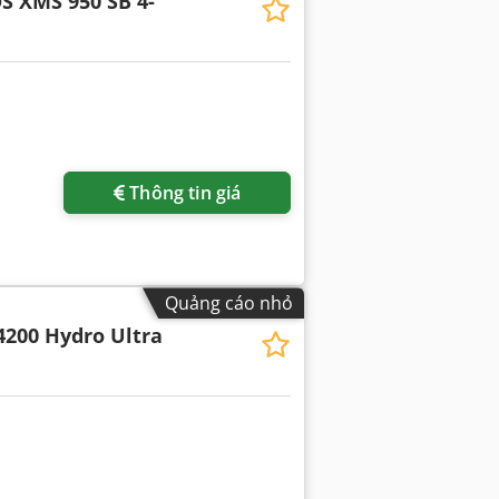
S XMS 950 SB 4-
Thông tin giá
Quảng cáo nhỏ
4200 Hydro Ultra