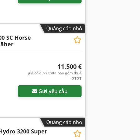
Quảng cáo nhỏ
00 SC Horse
äher
11.500 €
giá cố định chưa bao gồm thuế
GTGT
Gửi yêu cầu
Quảng cáo nhỏ
Hydro 3200 Super