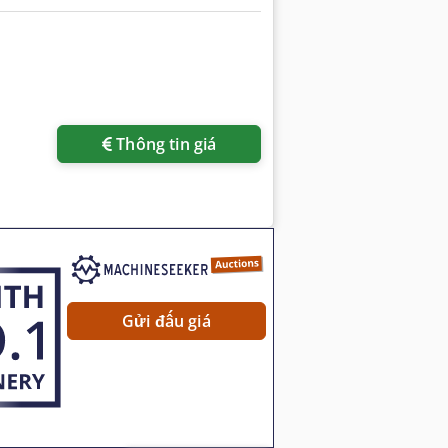
Thông tin giá
Gửi đấu giá