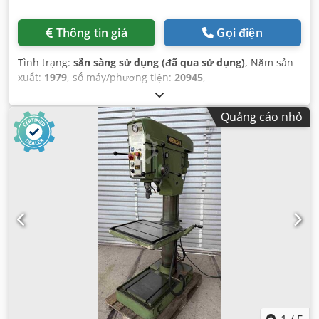
Thông tin giá
Gọi điện
Tình trạng:
sẵn sàng sử dụng (đã qua sử dụng)
, Năm sản
xuất:
1979
, số máy/phương tiện:
20945
,
Quảng cáo nhỏ