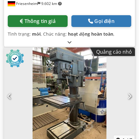
Friesenheim
9.602 km
Thông tin giá
Gọi điện
Tình trạng:
mới
, Chức năng:
hoạt động hoàn toàn
,
Quảng cáo nhỏ