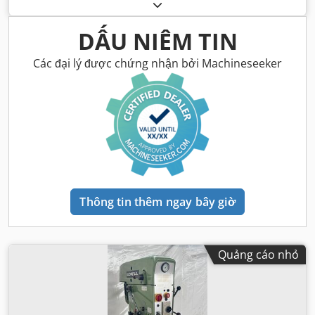
DẤU NIÊM TIN
Các đại lý được chứng nhận bởi Machineseeker
Thông tin thêm ngay bây giờ
Quảng cáo nhỏ