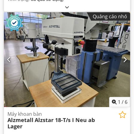
Quảng cáo nhỏ
1
/
6
Máy khoan bàn
Alzmetall
Alzstar 18-T/s I Neu ab
Lager