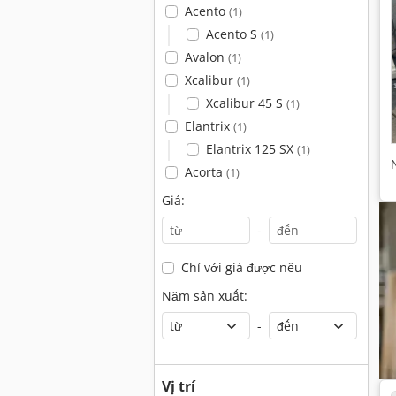
Acento
(1)
Acento S
(1)
Avalon
(1)
Xcalibur
(1)
Xcalibur 45 S
(1)
Elantrix
(1)
Elantrix 125 SX
(1)
Acorta
(1)
Giá:
-
Chỉ với giá được nêu
Năm sản xuất:
-
Vị trí