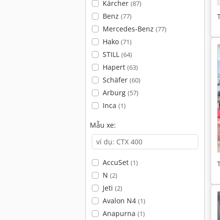
Kärcher
(87)
Benz
(77)
Mercedes-Benz
(77)
Hako
(71)
STILL
(64)
Hapert
(63)
Schäfer
(60)
Arburg
(57)
Inca
(1)
Mẫu xe:
AccuSet
(1)
N
(2)
Jeti
(2)
Avalon N4
(1)
Anapurna
(1)