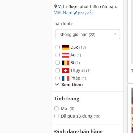
Vị trí được phát hiện của bạn:
Việt Nam
(thay đổi)
bán kính:
Không giới hạn
(22)
Đức
(17)
Áo
(1)
Bỉ
(1)
Thụy Sĩ
(1)
Pháp
(1)
Xem thêm
Tình trạng
Mới
(3)
Đã qua sử dụng
(19)
Định dạng bán hàng