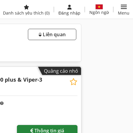
Ngôn ngữ
Danh sách yêu thích
(0)
Đăng nhập
Menu
Liên quan
Quảng cáo nhỏ
0 plus & Viper-3
Thông tin giá