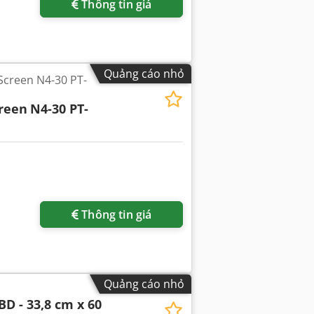
Thông tin giá
Quảng cáo nhỏ
 Screen N4-30 PT-
creen
N4-30 PT-
Thông tin giá
Quảng cáo nhỏ
BD - 33,8 cm x 60