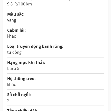
9,8 lít/100 km
Màu sắc:
vàng
Cabin lái:
khác
Loại truyền động bánh răng:
tự động
Hạng mục khí thải:
Euro 5
Hệ thống treo:
khác
Số chỗ ngồi:
2
Tổng chiều dài: