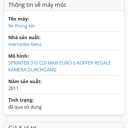
Thông tin về máy móc
Tên máy:
Xe thùng kín
Nhà sản xuất:
mercedes-benz
Mô hình:
SPRINTER 310 CDI MAXI EURO-5 KOFFER REGALE
KAMERA DURCHGANG
Năm sản xuất:
2011
Tình trạng:
đã qua sử dụng
Giá & Vị trí