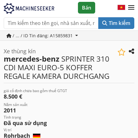
Bán
Tìm kiếm
/ ... / ID Tin đăng: A15859831
Xe thùng kín
mercedes-benz
SPRINTER 310
CDI MAXI EURO-5 KOFFER
REGALE KAMERA DURCHGANG
giá cố định chưa bao gồm thuế GTGT
8.500 €
Năm sản xuất
2011
Tình trạng
Đã qua sử dụng
Vị trí
Rohrbach