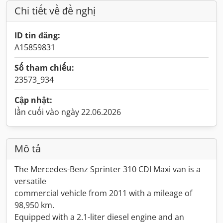
Chi tiết về đề nghị
ID tin đăng:
A15859831
Số tham chiếu:
23573_934
Cập nhật:
lần cuối vào ngày 22.06.2026
Mô tả
The Mercedes-Benz Sprinter 310 CDI Maxi van is a
versatile
commercial vehicle from 2011 with a mileage of
98,950 km.
Equipped with a 2.1-liter diesel engine and an