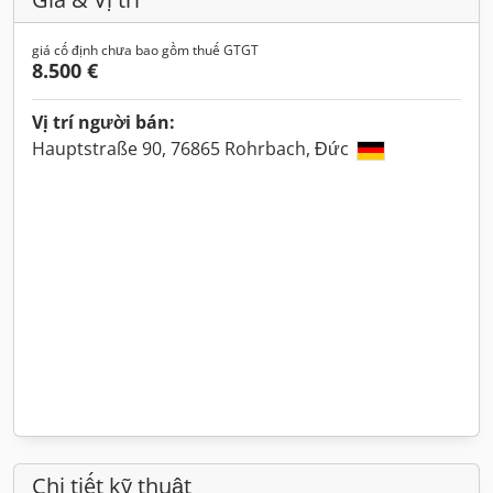
giá cố định chưa bao gồm thuế GTGT
8.500 €
Vị trí người bán:
Hauptstraße 90, 76865 Rohrbach, Đức
Chi tiết kỹ thuật