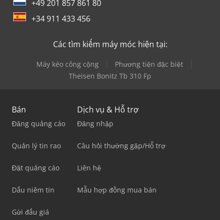
+49 201 857 861 80
+34 911 433 456
Các tìm kiếm máy móc hiện tại:
Máy kéo công cộng
Phương tiện đặc biệt
Theisen Bonitz Tb 310 Fp
Bán
Dịch vụ & Hỗ trợ
Đăng quảng cáo
Đăng nhập
Quản lý tin rao
Câu hỏi thường gặp/Hỗ trợ
Đặt quảng cáo
Liên hệ
Dấu niêm tin
Mẫu hợp đồng mua bán
Gửi đấu giá