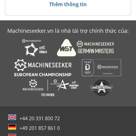
Thêm thông tin
Machineseeker.vn là nhà tài trợ chính thức của:
+44 20 331 800 72
+49 201 857 861 0