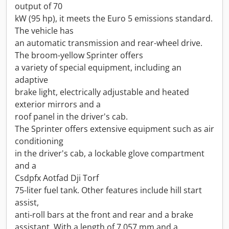
output of 70
kW (95 hp), it meets the Euro 5 emissions standard.
The vehicle has
an automatic transmission and rear-wheel drive.
The broom-yellow Sprinter offers
a variety of special equipment, including an
adaptive
brake light, electrically adjustable and heated
exterior mirrors and a
roof panel in the driver's cab.
The Sprinter offers extensive equipment such as air
conditioning
in the driver's cab, a lockable glove compartment
and a
Csdpfx Aotfad Dji Torf
75-liter fuel tank. Other features include hill start
assist,
anti-roll bars at the front and rear and a brake
assistant. With a length of 7,057 mm and a