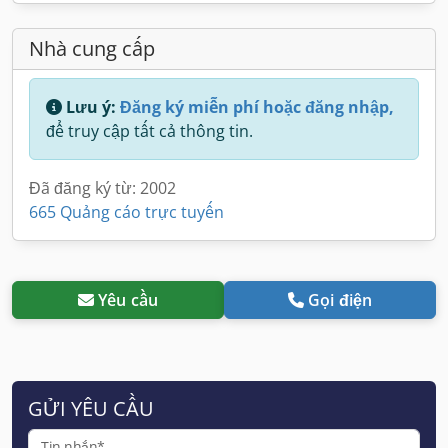
Nhà cung cấp
Lưu ý:
Đăng ký miễn phí hoặc đăng nhập,
để truy cập tất cả thông tin.
Đã đăng ký từ: 2002
665 Quảng cáo trực tuyến
Yêu cầu
Gọi điện
GỬI YÊU CẦU
Tin nhắn*