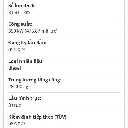
Số km đã đi:
81.811 km
Công suất:
350 kW (475,87 mã lực)
Đăng ký lần đầu:
05/2024
Loại nhiên liệu:
diesel
Trọng lượng tổng cộng:
26.000 kg
Cấu hình trục:
3 trục
Kiểm định tiếp theo (TÜV):
03/2027