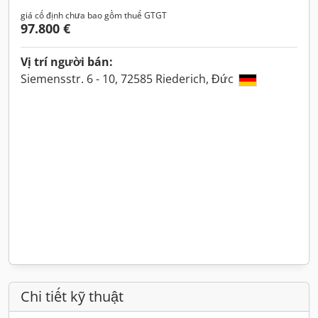
giá cố định chưa bao gồm thuế GTGT
97.800 €
Vị trí người bán:
Siemensstr. 6 - 10, 72585 Riederich, Đức
Chi tiết kỹ thuật