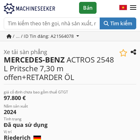
Bán
Tìm kiếm
/ ... / ID Tin đăng: A21564078
Xe tải sàn phẳng
MERCEDES-BENZ
ACTROS 2548
L Pritsche 7,30 m
offen+RETARDER ÖL
giá cố định chưa bao gồm thuế GTGT
97.800 €
Năm sản xuất
2024
Tình trạng
Đã qua sử dụng
Vị trí
Riederich