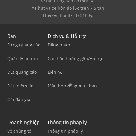
Xe tải thùng sàn có mui bạt
Xe hút và xe bồn áp lực trên 7,5 tấn
Theisen Bonitz Tb 310 Fp
Bán
Dịch vụ & Hỗ trợ
Đăng quảng cáo
Đăng nhập
Quản lý tin rao
Câu hỏi thường gặp/Hỗ trợ
Đặt quảng cáo
Liên hệ
Dấu niêm tin
Mẫu hợp đồng mua bán
Gửi đấu giá
Doanh nghiệp
Thông tin pháp lý
Về chúng tôi
Thông tin pháp lý