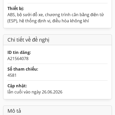
Thiết bị:
ABS, bộ sưởi đỗ xe, chương trình cân bằng điện tử
(ESP), hệ thống định vị, điều hòa không khí
Chi tiết về đề nghị
ID tin đăng:
A21564078
Số tham chiếu:
4581
Cập nhật:
lần cuối vào ngày 26.06.2026
Mô tả