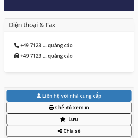
Điện thoại & Fax
+49 7123 ... quảng cáo
+49 7123 ... quảng cáo
Liên hệ với nhà cung cấp
Chế độ xem in
Lưu
Chia sẻ