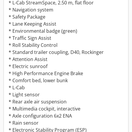
* L-Cab StreamSpace, 2.50 m, flat floor
* Navigation system
* Safety Package
* Lane Keeping Assist
* Environmental badge (green)
* Traffic Sign Assist
* Roll Stability Control
* Standard trailer coupling, D40, Rockinger
* Attention Assist
* Electric sunroof
* High Performance Engine Brake
* Comfort bed, lower bunk
* L-Cab
* Light sensor
* Rear axle air suspension
* Multimedia cockpit, interactive
* Axle configuration 6x2 ENA
* Rain sensor
* Electronic Stability Program (ESP)