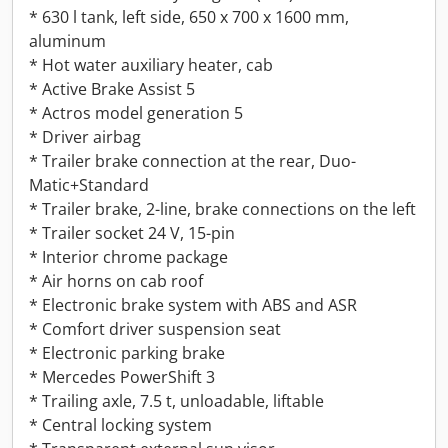
* 630 l tank, left side, 650 x 700 x 1600 mm,
aluminum
* Hot water auxiliary heater, cab
* Active Brake Assist 5
* Actros model generation 5
* Driver airbag
* Trailer brake connection at the rear, Duo-
Matic+Standard
* Trailer brake, 2-line, brake connections on the left
* Trailer socket 24 V, 15-pin
* Interior chrome package
* Air horns on cab roof
* Electronic brake system with ABS and ASR
* Comfort driver suspension seat
* Electronic parking brake
* Mercedes PowerShift 3
* Trailing axle, 7.5 t, unloadable, liftable
* Central locking system