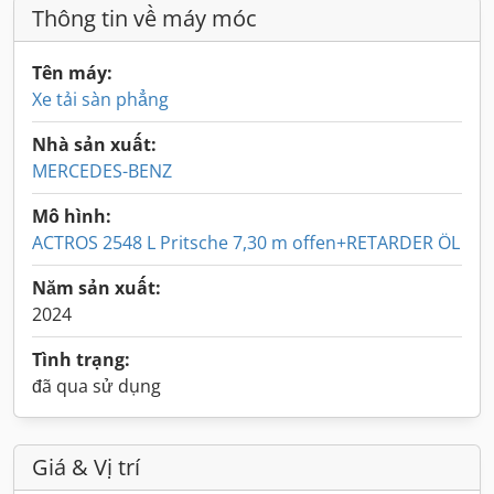
Thông tin về máy móc
Tên máy:
Xe tải sàn phẳng
Nhà sản xuất:
MERCEDES-BENZ
Mô hình:
ACTROS 2548 L Pritsche 7,30 m offen+RETARDER ÖL
Năm sản xuất:
2024
Tình trạng:
đã qua sử dụng
Giá & Vị trí