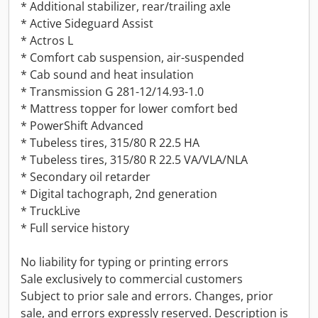
* Additional stabilizer, rear/trailing axle
* Active Sideguard Assist
* Actros L
* Comfort cab suspension, air-suspended
* Cab sound and heat insulation
* Transmission G 281-12/14.93-1.0
* Mattress topper for lower comfort bed
* PowerShift Advanced
* Tubeless tires, 315/80 R 22.5 HA
* Tubeless tires, 315/80 R 22.5 VA/VLA/NLA
* Secondary oil retarder
* Digital tachograph, 2nd generation
* TruckLive
* Full service history
No liability for typing or printing errors
Sale exclusively to commercial customers
Subject to prior sale and errors. Changes, prior
sale, and errors expressly reserved. Description is