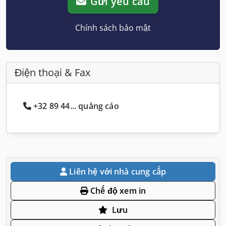
Gửi yêu cầu
Chính sách bảo mật
Điện thoại & Fax
+32 89 44... quảng cáo
Liên hệ với nhà cung cấp
Chế độ xem in
Lưu