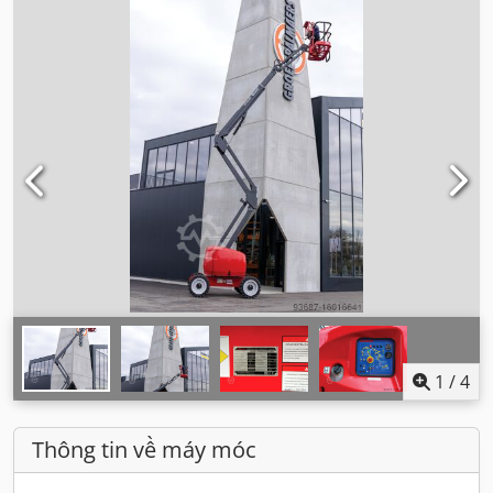
1
/
4
Thông tin về máy móc