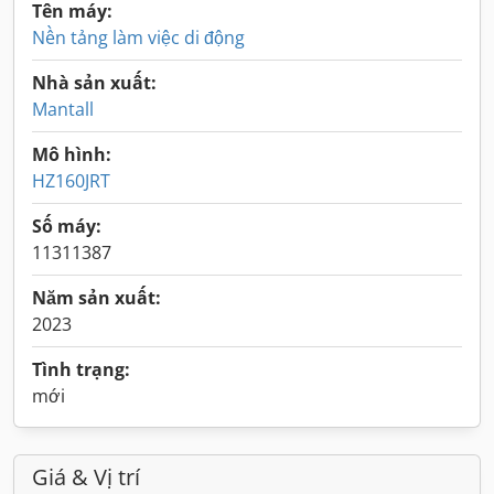
Tên máy:
Nền tảng làm việc di động
Nhà sản xuất:
Mantall
Mô hình:
HZ160JRT
Số máy:
11311387
Năm sản xuất:
2023
Tình trạng:
mới
Giá & Vị trí