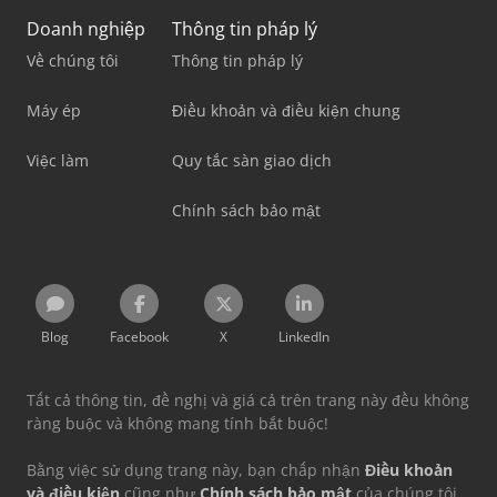
Doanh nghiệp
Thông tin pháp lý
Về chúng tôi
Thông tin pháp lý
Máy ép
Điều khoản và điều kiện chung
Việc làm
Quy tắc sàn giao dịch
Chính sách bảo mật
Blog
Facebook
X
LinkedIn
Tất cả thông tin, đề nghị và giá cả trên trang này đều không
ràng buộc và không mang tính bắt buộc!
Bằng việc sử dụng trang này, bạn chấp nhận
Điều khoản
và điều kiện
cũng như
Chính sách bảo mật
của chúng tôi.