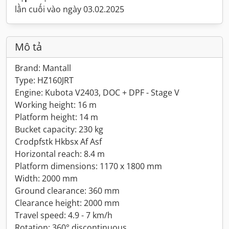
lần cuối vào ngày 03.02.2025
Mô tả
Brand: Mantall
Type: HZ160JRT
Engine: Kubota V2403, DOC + DPF - Stage V
Working height: 16 m
Platform height: 14 m
Bucket capacity: 230 kg
Crodpfstk Hkbsx Af Asf
Horizontal reach: 8.4 m
Platform dimensions: 1170 x 1800 mm
Width: 2000 mm
Ground clearance: 360 mm
Clearance height: 2000 mm
Travel speed: 4.9 - 7 km/h
Rotation: 360° discontinuous