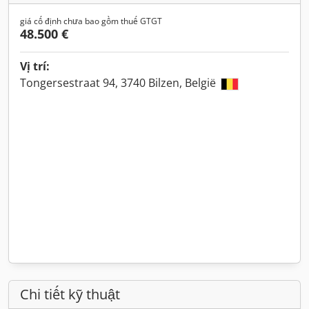
giá cố định chưa bao gồm thuế GTGT
48.500 €
Vị trí:
Tongersestraat 94, 3740 Bilzen, België
Chi tiết kỹ thuật