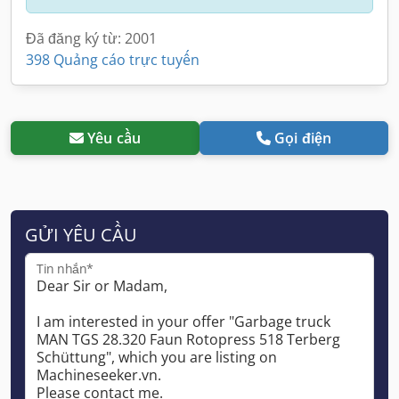
Đã đăng ký từ: 2001
398 Quảng cáo trực tuyến
Yêu cầu
Gọi điện
GỬI YÊU CẦU
Tin nhắn*