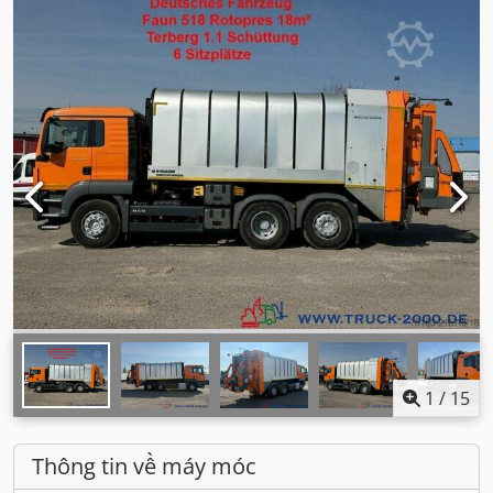
1
/
15
Thông tin về máy móc