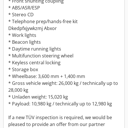
* Front shunting coupling
* ABS/ASR/ESP
* Stereo CD
* Telephone prep/hands-free kit
Dkedpfxjywkzmj Abxor
* Work lights
* Beacon lights
* Daytime running lights
* Multifunction steering wheel
* Keyless central locking
* Storage box
* Wheelbase: 3,600 mm + 1,400 mm
* Gross vehicle weight: 26,000 kg / technically up to
28,000 kg
* Unladen weight: 15,020 kg
* Payload: 10,980 kg / technically up to 12,980 kg
If a new TÜV inspection is required, we would be
pleased to provide an offer from our partner