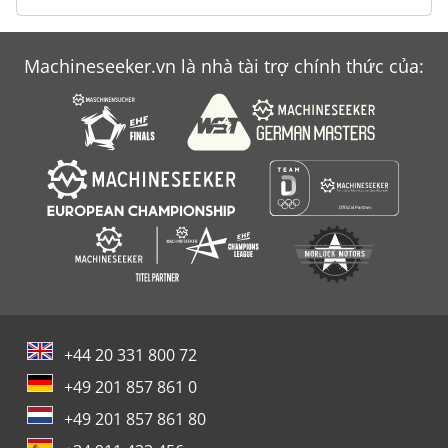
Machineseeker.vn là nhà tài trợ chính thức của:
+44 20 331 800 72
+49 201 857 861 0
+49 201 857 861 80