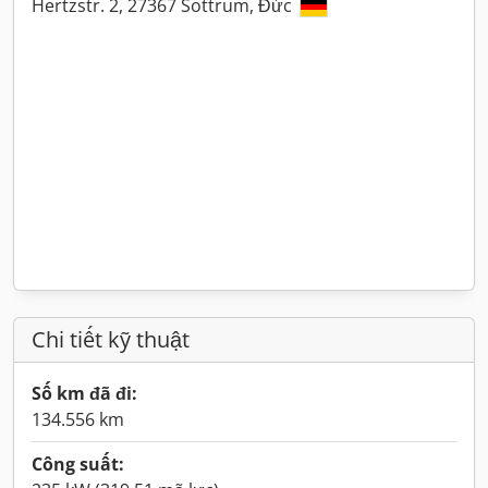
Hertzstr. 2, 27367 Sottrum, Đức
Chi tiết kỹ thuật
Số km đã đi:
134.556 km
Công suất: