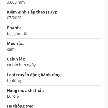
3.600 mm
Kiểm định tiếp theo (TÜV):
07/2026
Phanh:
bộ giảm tốc
Màu sắc:
cam
Cabin lái:
ca-bin ban ngày
Loại truyền động bánh răng:
tự động
Hạng mục khí thải:
Euro 6
Hệ thống treo: