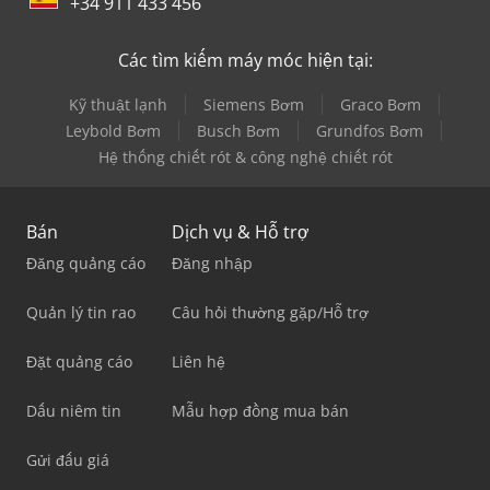
+34 911 433 456
Các tìm kiếm máy móc hiện tại:
Kỹ thuật lạnh
Siemens Bơm
Graco Bơm
Leybold Bơm
Busch Bơm
Grundfos Bơm
Hệ thống chiết rót & công nghệ chiết rót
Bán
Dịch vụ & Hỗ trợ
Đăng quảng cáo
Đăng nhập
Quản lý tin rao
Câu hỏi thường gặp/Hỗ trợ
Đặt quảng cáo
Liên hệ
Dấu niêm tin
Mẫu hợp đồng mua bán
Gửi đấu giá