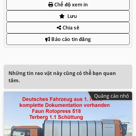
Chế độ xem in
Lưu
Chia sẻ
Báo cáo tin đăng
Những tin rao vặt này cũng có thể bạn quan
tâm.
Quảng cáo nhỏ