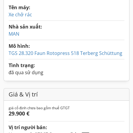
Tên máy:
Xe chở rác
Nhà sản xuất:
MAN
Mô hình:
TGS 28.320 Faun Rotopress 518 Terberg Schüttung
Tình trạng:
đã qua sử dụng
Giá & Vị trí
giá cố định chưa bao gồm thuế GTGT
29.900 €
Vị trí người bán: