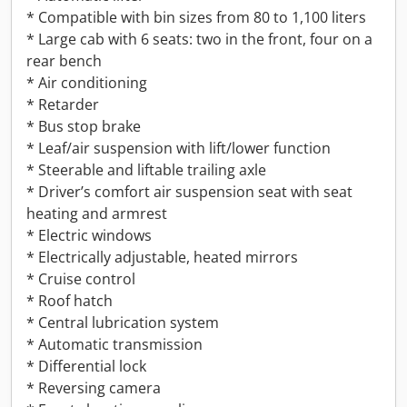
* Compatible with bin sizes from 80 to 1,100 liters
* Large cab with 6 seats: two in the front, four on a
rear bench
* Air conditioning
* Retarder
* Bus stop brake
* Leaf/air suspension with lift/lower function
* Steerable and liftable trailing axle
* Driver’s comfort air suspension seat with seat
heating and armrest
* Electric windows
* Electrically adjustable, heated mirrors
* Cruise control
* Roof hatch
* Central lubrication system
* Automatic transmission
* Differential lock
* Reversing camera