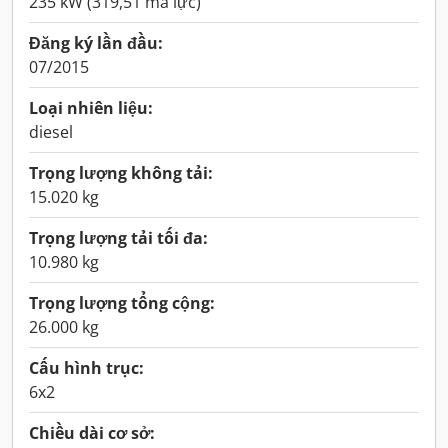
235 kW (319,51 mã lực)
Đăng ký lần đầu:
07/2015
Loại nhiên liệu:
diesel
Trọng lượng không tải:
15.020 kg
Trọng lượng tải tối đa:
10.980 kg
Trọng lượng tổng cộng:
26.000 kg
Cấu hình trục:
6x2
Chiều dài cơ sở: