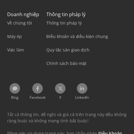
Doanh nghiệp
Thông tin pháp lý
Về chúng tôi
Thông tin pháp lý
Máy ép
Điều khoản và điều kiện chung
Việc làm
Quy tắc sàn giao dịch
Chính sách bảo mật
Blog
Facebook
X
LinkedIn
Tất cả thông tin, đề nghị và giá cả trên trang này đều không
ràng buộc và không mang tính bắt buộc!
Bằng việc sử dụng trang này, bạn chấp nhận
Điều khoản