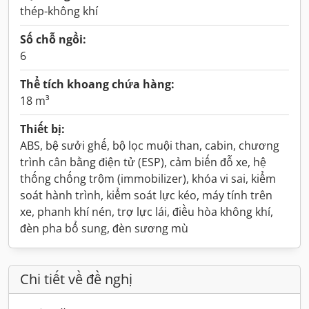
thép-không khí
Số chỗ ngồi:
6
Thể tích khoang chứa hàng:
18 m³
Thiết bị:
ABS, bệ sưởi ghế, bộ lọc muội than, cabin, chương
trình cân bằng điện tử (ESP), cảm biến đỗ xe, hệ
thống chống trộm (immobilizer), khóa vi sai, kiểm
soát hành trình, kiểm soát lực kéo, máy tính trên
xe, phanh khí nén, trợ lực lái, điều hòa không khí,
đèn pha bổ sung, đèn sương mù
Chi tiết về đề nghị