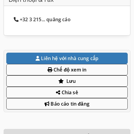
+32 3 215... quảng cáo
Liên hệ với nhà cung cấp
Chế độ xem in
Lưu
Chia sẻ
Báo cáo tin đăng