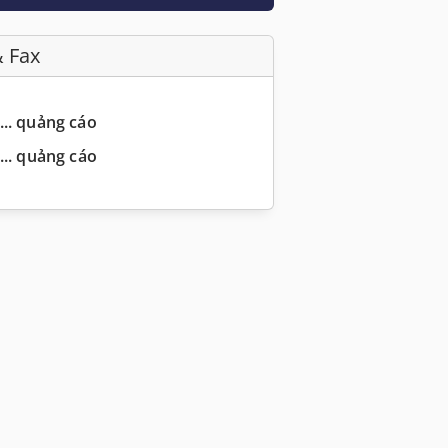
& Fax
... quảng cáo
... quảng cáo