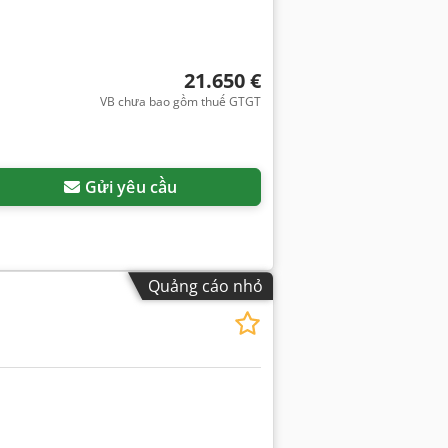
21.650 €
VB chưa bao gồm thuế GTGT
Gửi yêu cầu
Quảng cáo nhỏ