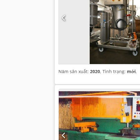
Năm sản xuất:
2020
, Tình trạng:
mới
,