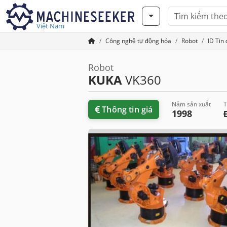
Việt Nam
Công nghệ tự động hóa
Robot
ID Tin
Robot
KUKA
VK360
Năm sản xuất
T
Thông tin giá
1998