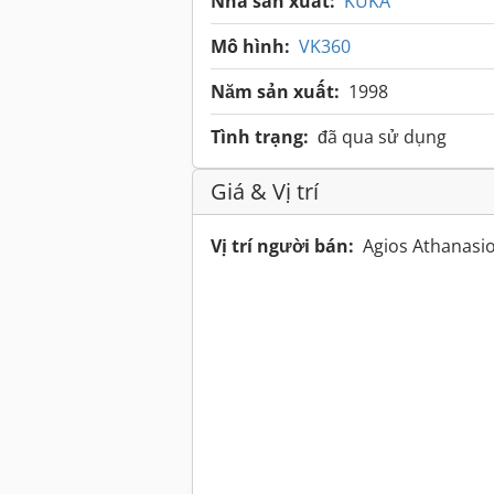
Nhà sản xuất:
KUKA
Mô hình:
VK360
Năm sản xuất:
1998
Tình trạng:
đã qua sử dụng
Giá & Vị trí
Vị trí người bán:
Agios Athanasi