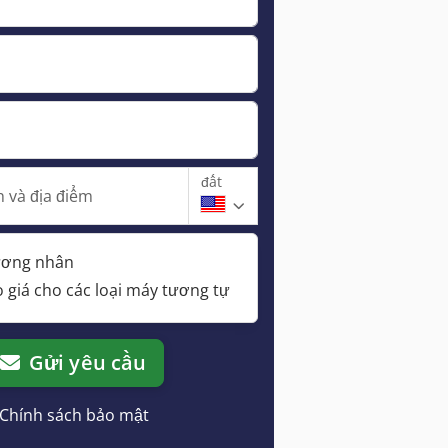
đất
 và địa điểm
hương nhân
 giá cho các loại máy tương tự
Gửi yêu cầu
Chính sách bảo mật