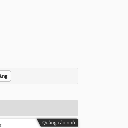
đăng
Quảng cáo nhỏ
t