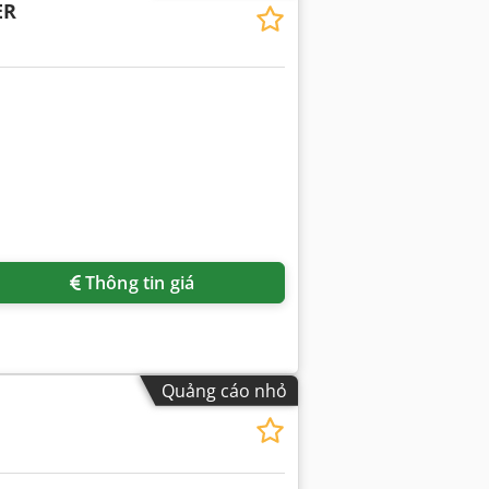
ER
Thông tin giá
Quảng cáo nhỏ