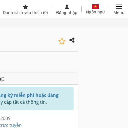
Ngôn ngữ
Danh sách yêu thích
(0)
Đăng nhập
Menu
ấp
ng ký miễn phí hoặc đăng
y cập tất cả thông tin.
 2009
trực tuyến