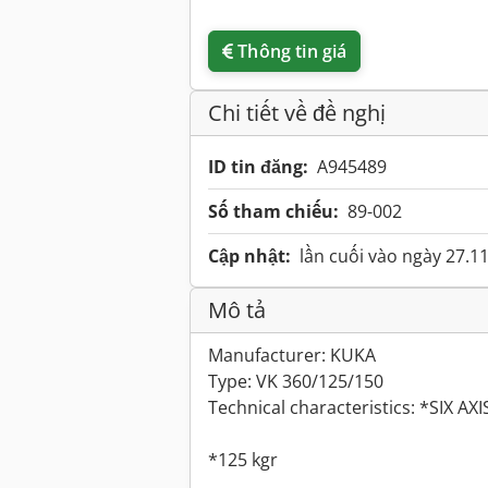
Thông tin giá
Chi tiết về đề nghị
ID tin đăng:
A945489
Số tham chiếu:
89-002
Cập nhật:
lần cuối vào ngày 27.1
Mô tả
Manufacturer: KUKA
Type: VK 360/125/150
Technical characteristics: *SIX AXI
*125 kgr