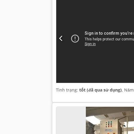
Tình trạng:
tốt (đã qua sử dụng)
, Năm