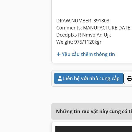
DRAW NUMBER :391803
Comments: MANUFACTURE DATE 
Dcedpfxs R Nmvo An Ujk
Weight: 975/1120kgr
Yêu cầu thêm thông tin
Liên hệ với nhà cung cấp
Những tin rao vặt này cũng có 