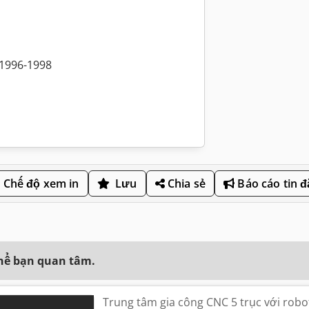
1996-1998
Chế độ xem in
Lưu
Chia sẻ
Báo cáo tin 
thể bạn quan tâm.
Trung tâm gia công CNC 5 trục với robo