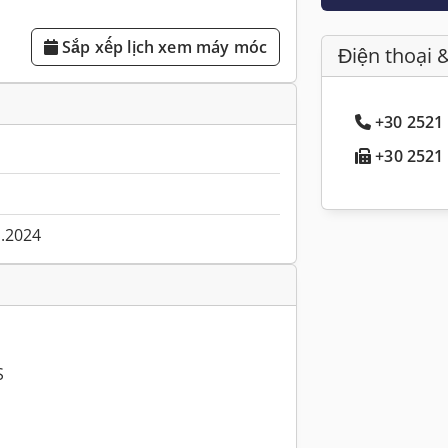
Sắp xếp lịch xem máy móc
Điện thoại 
+30 2521 
+30 2521 
1.2024
S