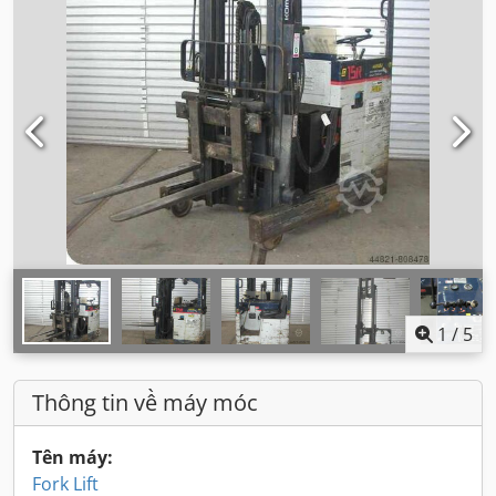
1
/
5
Thông tin về máy móc
Tên máy:
Fork Lift