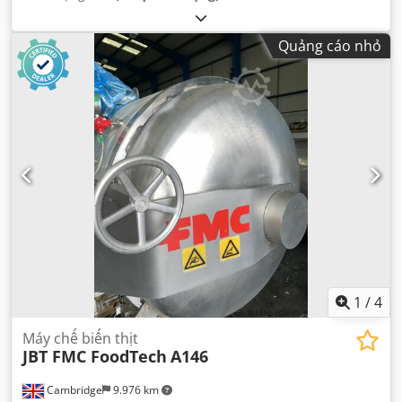
Quảng cáo nhỏ
1
/
4
Máy chế biến thịt
JBT FMC FoodTech
A146
Cambridge
9.976 km