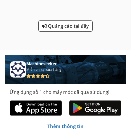
Quảng cáo tại đây
Machineseeker
Miễn phí tại cửa hàng
Ứng dụng số 1 cho máy móc đã qua sử dụng!
Thêm thông tin