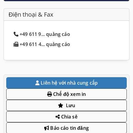
Điện thoại & Fax
+49 611 9... quảng cáo
+49 611 4... quảng cáo
Liên hệ với nhà cung cấp
Chế độ xem in
Lưu
Chia sẻ
Báo cáo tin đăng