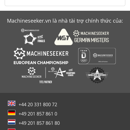
Machineseeker.vn là nhà tài trợ chính thức của:
+44 20 331 800 72
+49 201 857 861 0
+49 201 857 861 80