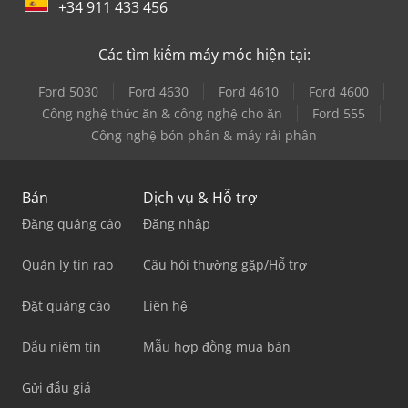
+34 911 433 456
Các tìm kiếm máy móc hiện tại:
Ford 5030
Ford 4630
Ford 4610
Ford 4600
Công nghệ thức ăn & công nghệ cho ăn
Ford 555
Công nghệ bón phân & máy rải phân
Bán
Dịch vụ & Hỗ trợ
Đăng quảng cáo
Đăng nhập
Quản lý tin rao
Câu hỏi thường gặp/Hỗ trợ
Đặt quảng cáo
Liên hệ
Dấu niêm tin
Mẫu hợp đồng mua bán
Gửi đấu giá