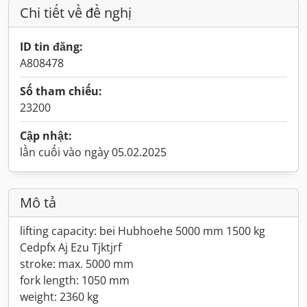
Chi tiết về đề nghị
ID tin đăng:
A808478
Số tham chiếu:
23200
Cập nhật:
lần cuối vào ngày 05.02.2025
Mô tả
lifting capacity: bei Hubhoehe 5000 mm 1500 kg
Cedpfx Aj Ezu Tjktjrf
stroke: max. 5000 mm
fork length: 1050 mm
weight: 2360 kg