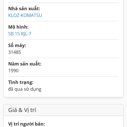
Nhà sản xuất:
KLOZ-KOMATSU
Mô hình:
SB 15 RJL-7
Số máy:
31485
Năm sản xuất:
1990
Tình trạng:
đã qua sử dụng
Giá & Vị trí
Vị trí người bán: