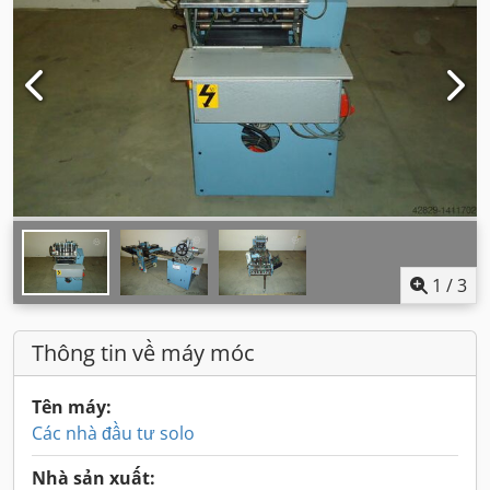
1
/
3
Thông tin về máy móc
Tên máy:
Các nhà đầu tư solo
Nhà sản xuất: