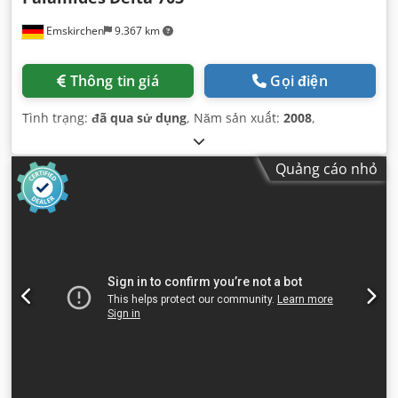
Emskirchen
9.367 km
Thông tin giá
Gọi điện
Tình trạng:
đã qua sử dụng
, Năm sản xuất:
2008
,
Quảng cáo nhỏ