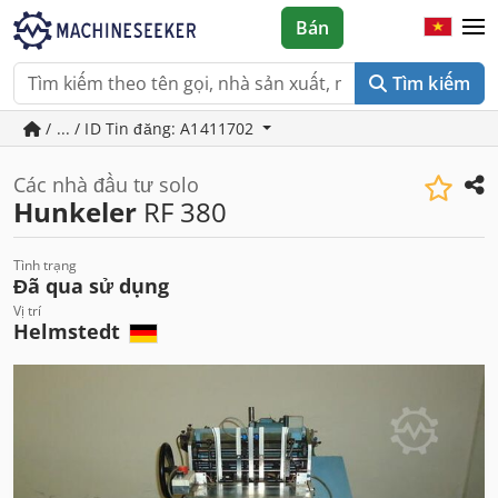
Bán
Tìm kiếm
/ ... / ID Tin đăng: A1411702
Các nhà đầu tư solo
Hunkeler
RF 380
Tình trạng
Đã qua sử dụng
Vị trí
Helmstedt