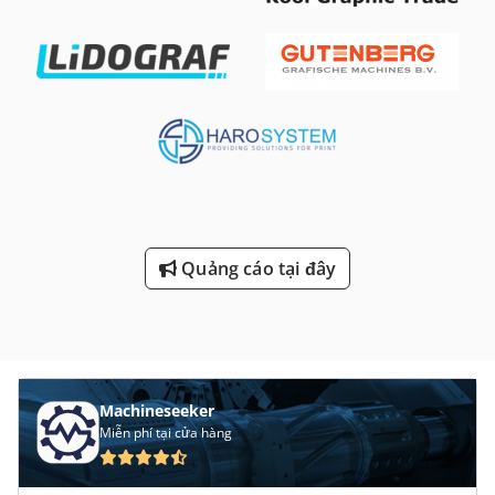
Quảng cáo tại đây
Machineseeker
Miễn phí tại cửa hàng