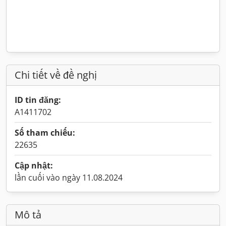
Chi tiết về đề nghị
ID tin đăng:
A1411702
Số tham chiếu:
22635
Cập nhật:
lần cuối vào ngày 11.08.2024
Mô tả