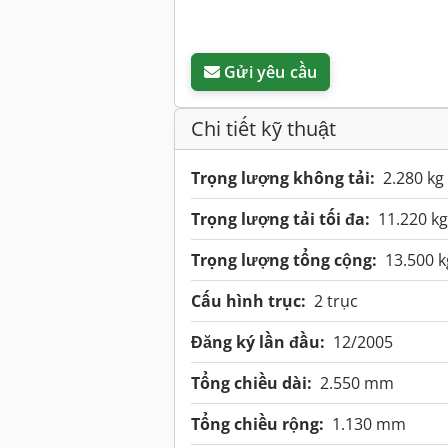
Gửi yêu cầu
Chi tiết kỹ thuật
Trọng lượng không tải:
2.280 kg
Trọng lượng tải tối đa:
11.220 kg
Trọng lượng tổng cộng:
13.500 k
Cấu hình trục:
2 trục
Đăng ký lần đầu:
12/2005
Tổng chiều dài:
2.550 mm
Tổng chiều rộng:
1.130 mm