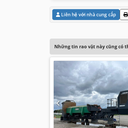
Liên hệ với nhà cung cấp
Những tin rao vặt này cũng có 