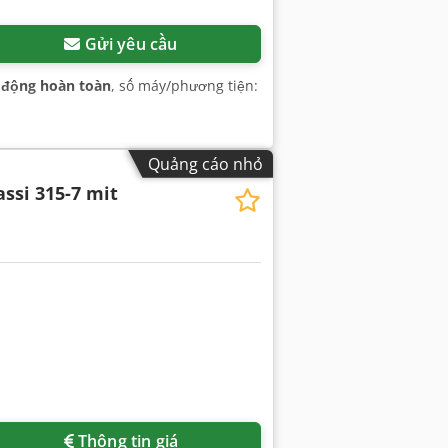
Gửi yêu cầu
 động hoàn toàn
, số máy/phương tiện:
Quảng cáo nhỏ
assi 315-7 mit
Thông tin giá