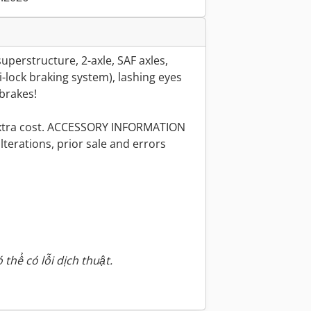
uperstructure, 2-axle, SAF axles,
-lock braking system), lashing eyes
 brakes!
 extra cost. ACCESSORY INFORMATION
erations, prior sale and errors
 thể có lỗi dịch thuật.