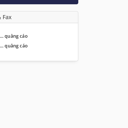
& Fax
... quảng cáo
... quảng cáo