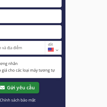
đất
 và địa điểm
hương nhân
 giá cho các loại máy tương tự
Gửi yêu cầu
Chính sách bảo mật