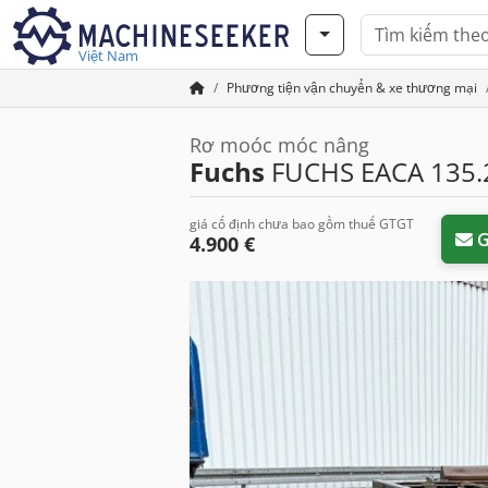
Việt Nam
Phương tiện vận chuyển & xe thương mại
Rơ moóc móc nâng
Fuchs
FUCHS EACA 135.2
giá cố định chưa bao gồm thuế GTGT
G
4.900 €