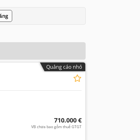
đăng
Quảng cáo nhỏ
710.000 €
VB chưa bao gồm thuế GTGT