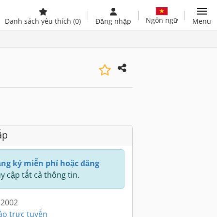
Ngôn ngữ
Danh sách yêu thích
(0)
Đăng nhập
Menu
ấp
ng ký miễn phí hoặc đăng
y cập tất cả thông tin.
 2002
áo trực tuyến