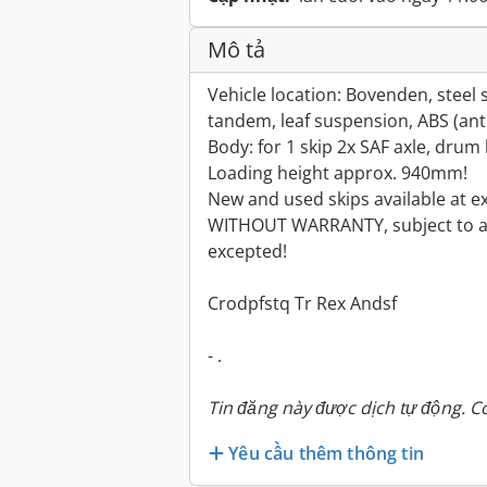
Mô tả
Vehicle location: Bovenden, steel s
tandem, leaf suspension, ABS (anti
Body: for 1 skip 2x SAF axle, drum
Loading height approx. 940mm!
New and used skips available at
WITHOUT WARRANTY, subject to alt
excepted!
Crodpfstq Tr Rex Andsf
- .
Tin đăng này được dịch tự động. Có
Yêu cầu thêm thông tin