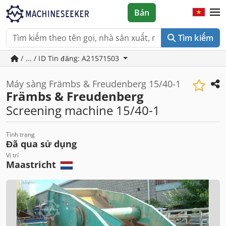
Bán
Tìm kiếm
/ ... / ID Tin đăng: A21571503
Máy sàng Främbs & Freudenberg 15/40-1
Främbs & Freudenberg
Screening machine 15/40-1
Tình trạng
Đã qua sử dụng
Vị trí
Maastricht