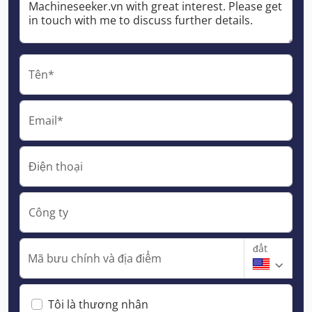
Tên*
Email*
Điện thoại
Công ty
đất
Mã bưu chính và địa điểm
Tôi là thương nhân