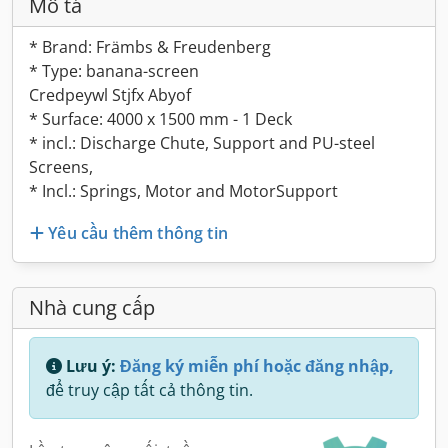
Mô tả
* Brand: Främbs & Freudenberg
* Type: banana-screen
Credpeywl Stjfx Abyof
* Surface: 4000 x 1500 mm - 1 Deck
* incl.: Discharge Chute, Support and PU-steel
Screens,
* Incl.: Springs, Motor and MotorSupport
Yêu cầu thêm thông tin
Nhà cung cấp
Lưu ý:
Đăng ký miễn phí hoặc đăng nhập,
để truy cập tất cả thông tin.