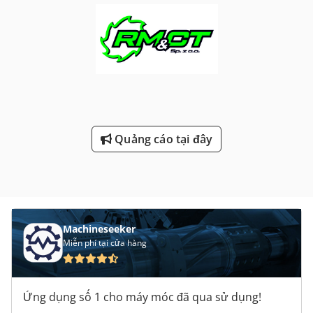
Quảng cáo tại đây
Machineseeker
Miễn phí tại cửa hàng
Ứng dụng số 1 cho máy móc đã qua sử dụng!