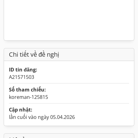
Chi tiết về đề nghị
ID tin đăng:
A21571503
Số tham chiếu:
koreman-125815
Cập nhật:
lần cuối vào ngày 05.04.2026