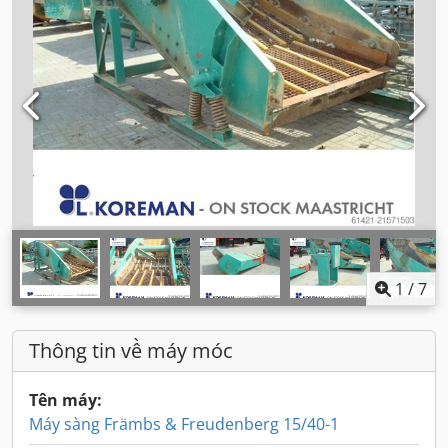
1
/
7
Thông tin về máy móc
Tên máy:
Máy sàng Främbs & Freudenberg 15/40-1