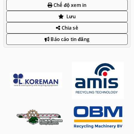
Chế độ xem in
Lưu
Chia sẻ
Báo cáo tin đăng