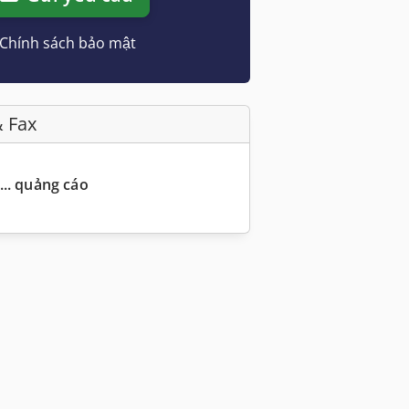
Chính sách bảo mật
& Fax
... quảng cáo