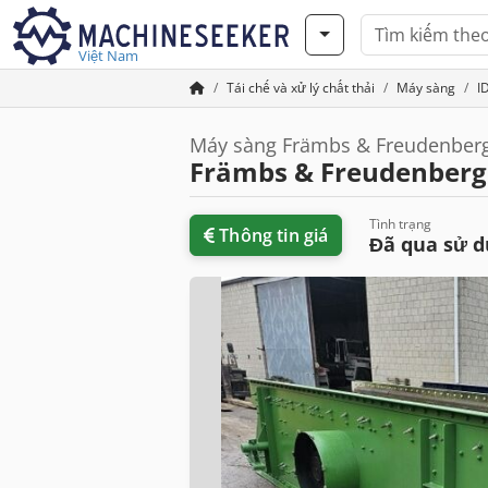
Việt Nam
Tái chế và xử lý chất thải
Máy sàng
I
Máy sàng Främbs & Freudenberg 
Främbs & Freudenberg
Tình trạng
Thông tin giá
Đã qua sử 