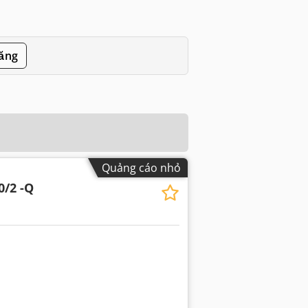
đăng
Quảng cáo nhỏ
0/2 -Q