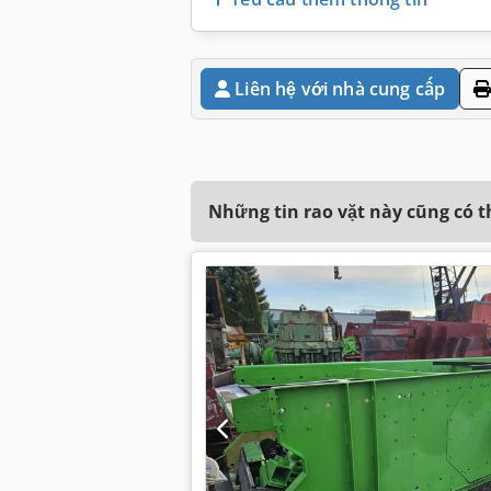
Liên hệ với nhà cung cấp
Những tin rao vặt này cũng có 