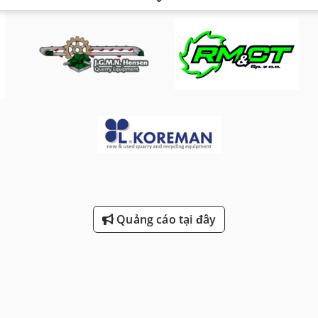
Quảng cáo tại đây