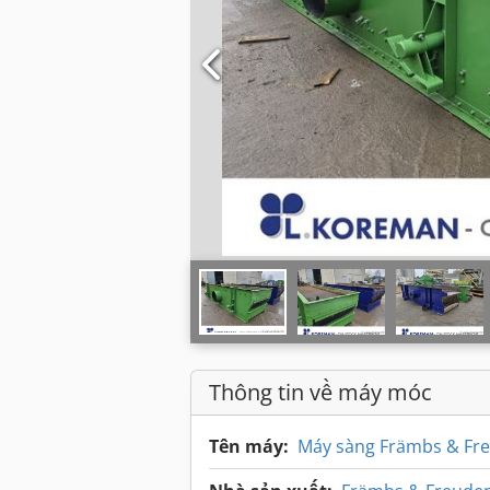
Thông tin về máy móc
Tên máy:
Máy sàng Främbs & Fre