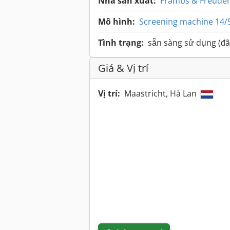
Nhà sản xuất:
Främbs & Freude
Mô hình:
Screening machine 14/5
Tình trạng:
sẵn sàng sử dụng (đã
Giá & Vị trí
Vị trí:
Maastricht, Hà Lan