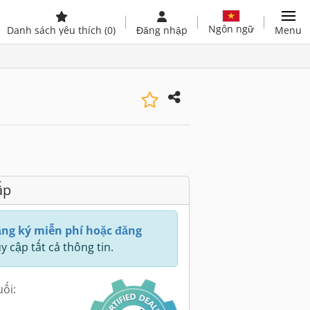
Ngôn ngữ
Danh sách yêu thích
(0)
Đăng nhập
Menu
ấp
ng ký miễn phí hoặc đăng
y cập tất cả thông tin.
uối: