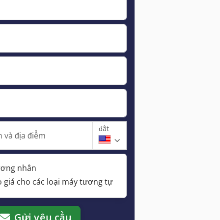
đất
 và địa điểm
hương nhân
 giá cho các loại máy tương tự
Gửi yêu cầu