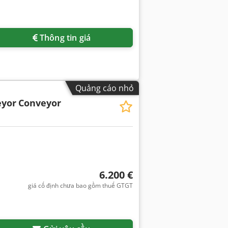
Thông tin giá
Quảng cáo nhỏ
eyor
Conveyor
6.200 €
giá cố định chưa bao gồm thuế GTGT