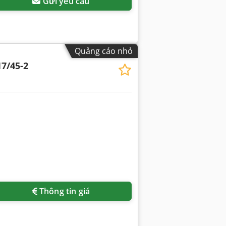
Gửi yêu cầu
Quảng cáo nhỏ
7/45-2
Thông tin giá