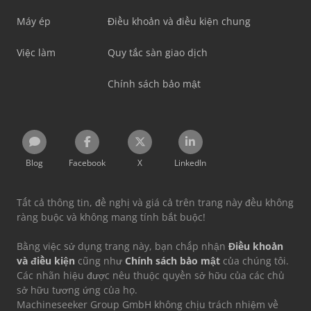
Máy ép
Điều khoản và điều kiện chung
Việc làm
Quy tắc sàn giao dịch
Chính sách bảo mật
Blog
Facebook
X
LinkedIn
Tất cả thông tin, đề nghị và giá cả trên trang này đều không
ràng buộc và không mang tính bắt buộc!
Bằng việc sử dụng trang này, bạn chấp nhận
Điều khoản
và điều kiện
cũng như
Chính sách bảo mật
của chúng tôi.
Các nhãn hiệu được nêu thuộc quyền sở hữu của các chủ
sở hữu tương ứng của họ.
Machineseeker Group GmbH không chịu trách nhiệm về