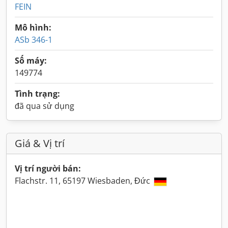
FEIN
Mô hình:
ASb 346-1
Số máy:
149774
Tình trạng:
đã qua sử dụng
Giá & Vị trí
Vị trí người bán:
Flachstr. 11, 65197 Wiesbaden, Đức