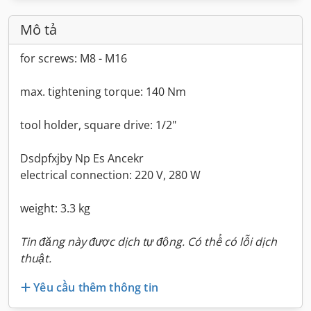
Mô tả
for screws: M8 - M16
max. tightening torque: 140 Nm
tool holder, square drive: 1/2"
Dsdpfxjby Np Es Ancekr
electrical connection: 220 V, 280 W
weight: 3.3 kg
Tin đăng này được dịch tự động. Có thể có lỗi dịch
thuật.
Yêu cầu thêm thông tin