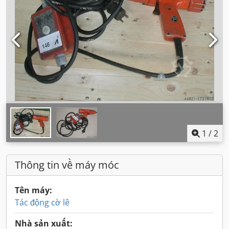
1
/
2
Thông tin về máy móc
Tên máy:
Tác động cờ lê
Nhà sản xuất: