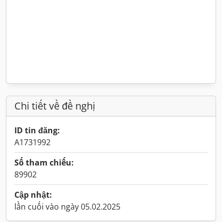
Chi tiết về đề nghị
ID tin đăng:
A1731992
Số tham chiếu:
89902
Cập nhật:
lần cuối vào ngày 05.02.2025