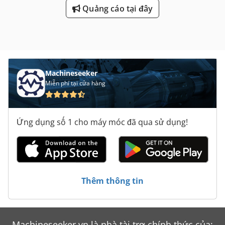
Quảng cáo tại đây
Machineseeker
Miễn phí tại cửa hàng
Ứng dụng số 1 cho máy móc đã qua sử dụng!
Thêm thông tin
Machineseeker.vn là nhà tài trợ chính thức của: