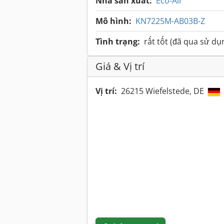
Nhà sản xuất:
Eco-Air
Mô hình:
KN7225M-AB03B-Z
Tình trạng:
rất tốt (đã qua sử dụ
Giá & Vị trí
Vị trí:
26215 Wiefelstede, DE