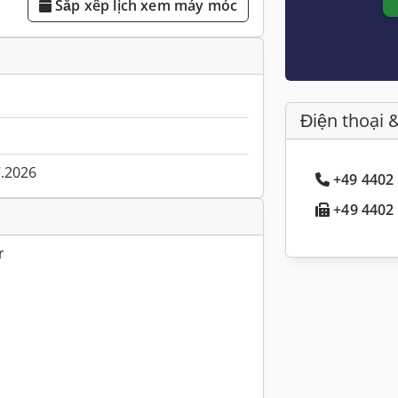
Sắp xếp lịch xem máy móc
Điện thoại 
7.2026
+49 4402 
+49 4402 
r