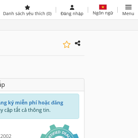
Ngôn ngữ
Danh sách yêu thích
(0)
Đăng nhập
Menu
ấp
ng ký miễn phí hoặc đăng
y cập tất cả thông tin.
 2002