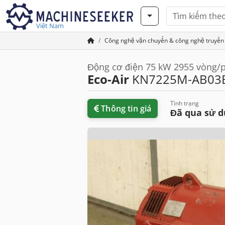
Việt Nam
Công nghệ vận chuyển & công nghệ truyền
Động cơ điện 75 kW 2955 vòng/
Eco-Air
KN7225M-AB03
Tình trạng
Thông tin giá
Đã qua sử 