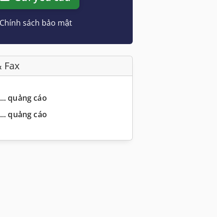
Chính sách bảo mật
& Fax
... quảng cáo
... quảng cáo