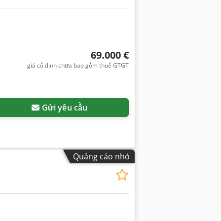
69.000 €
giá cố định chưa bao gồm thuế GTGT
Gửi yêu cầu
Quảng cáo nhỏ