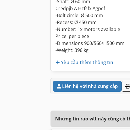
-Shaft: Ø 60 mm
Credpjb A Hzfsfx Agpef
-Bolt circle: Ø 500 mm
-Recess: Ø 450 mm
-Number: 1x motors available
Price: per piece
-Dimensions 900/560/H500 mm
-Weight: 396 kg
Yêu cầu thêm thông tin
Liên hệ với nhà cung cấp
Những tin rao vặt này cũng có 