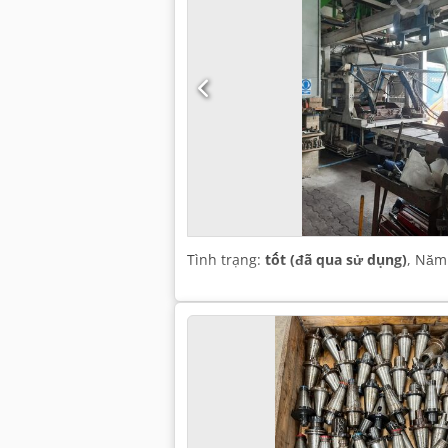
Tình trạng:
tốt (đã qua sử dụng)
, Năm