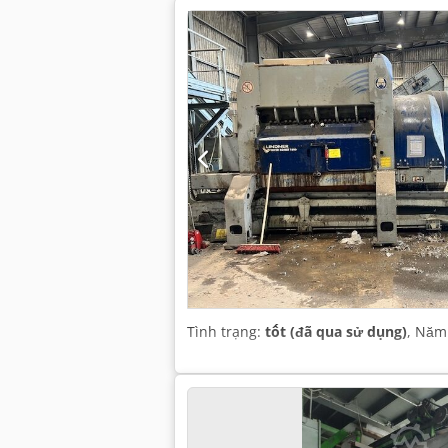
Tình trạng:
tốt (đã qua sử dụng)
, Năm