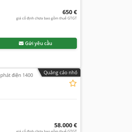
650 €
giá cố định chưa bao gồm thuế GTGT
Gửi yêu cầu
Quảng cáo nhỏ
phát điện 1400
58.000 €
giá cố định chưa bao gồm thuế GTGT