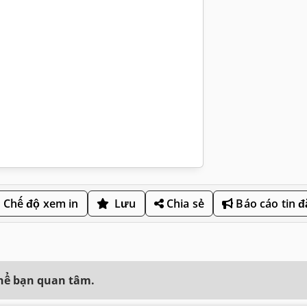
Chế độ xem in
Lưu
Chia sẻ
Báo cáo tin 
thể bạn quan tâm.