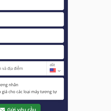
đất
 và địa điểm
hương nhân
 giá cho các loại máy tương tự
Gửi yêu cầu