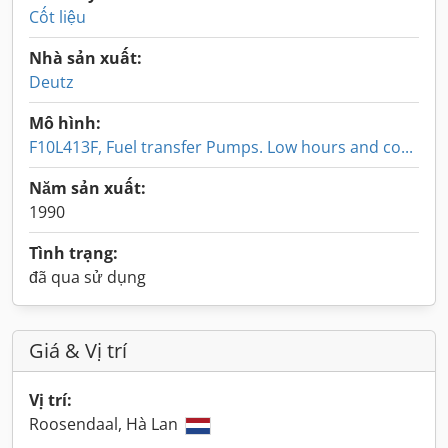
Cốt liệu
Nhà sản xuất:
Deutz
Mô hình:
F10L413F, Fuel transfer Pumps. Low hours and co...
Năm sản xuất:
1990
Tình trạng:
đã qua sử dụng
Giá & Vị trí
Vị trí:
Roosendaal, Hà Lan