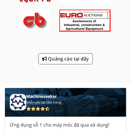
Quảng cáo tại đây
Machineseeker
Miễn phí tại cửa hàng
Ứng dụng số 1 cho máy móc đã qua sử dụng!