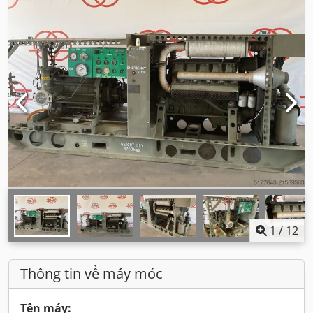
1
/
12
Thông tin về máy móc
Tên máy: