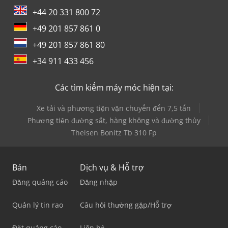
+44 20 331 800 72
+49 201 857 861 0
+49 201 857 861 80
+34 911 433 456
Các tìm kiếm máy móc hiện tại:
Xe tải và phương tiện vận chuyển đến 7,5 tấn
Phương tiện đường sắt, hàng không và đường thủy
Theisen Bonitz Tb 310 Fp
Bán
Dịch vụ & Hỗ trợ
Đăng quảng cáo
Đăng nhập
Quản lý tin rao
Câu hỏi thường gặp/Hỗ trợ
Đặt quảng cáo
Liên hệ