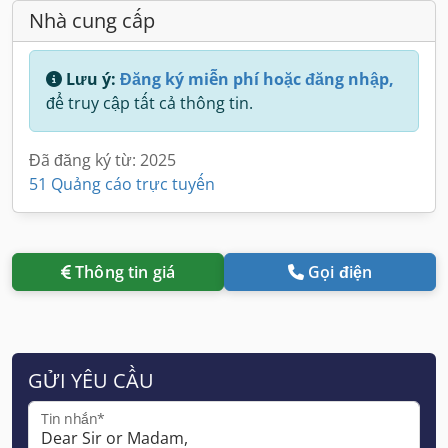
Nhà cung cấp
Lưu ý:
Đăng ký miễn phí hoặc đăng nhập,
để truy cập tất cả thông tin.
Đã đăng ký từ: 2025
51 Quảng cáo trực tuyến
Thông tin giá
Gọi điện
GỬI YÊU CẦU
Tin nhắn*