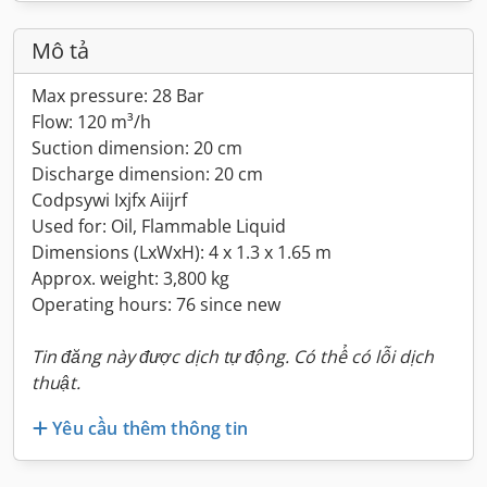
Mô tả
Max pressure: 28 Bar
Flow: 120 m³/h
Suction dimension: 20 cm
Discharge dimension: 20 cm
Codpsywi Ixjfx Aiijrf
Used for: Oil, Flammable Liquid
Dimensions (LxWxH): 4 x 1.3 x 1.65 m
Approx. weight: 3,800 kg
Operating hours: 76 since new
Tin đăng này được dịch tự động. Có thể có lỗi dịch
thuật.
Yêu cầu thêm thông tin