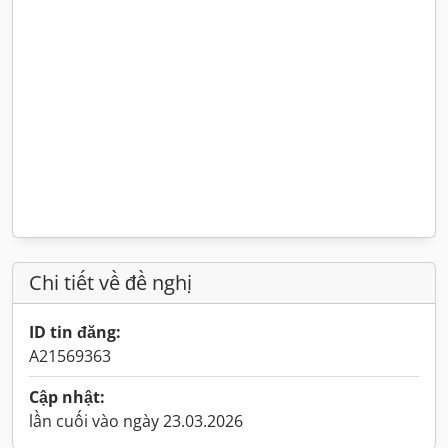
Chi tiết về đề nghị
ID tin đăng:
A21569363
Cập nhật:
lần cuối vào ngày 23.03.2026