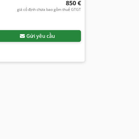
850 €
giá cố định chưa bao gồm thuế GTGT
Gửi yêu cầu