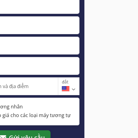
đất
 và địa điểm
hương nhân
 giá cho các loại máy tương tự
Gửi yêu cầu