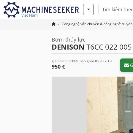
Việt Nam
Công nghệ vận chuyển & công nghệ truyền
Bơm thủy lực
DENISON
T6CC 022 005
giá cố định chưa bao gồm thuế GTGT
G
950 €