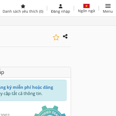
Ngôn ngữ
Danh sách yêu thích
(0)
Đăng nhập
Menu
ấp
ng ký miễn phí hoặc đăng
y cập tất cả thông tin.
 2002