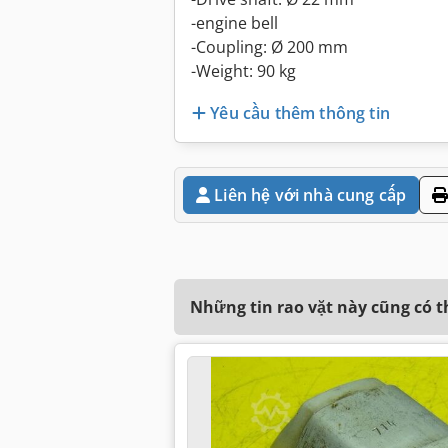
-engine bell
-Coupling: Ø 200 mm
-Weight: 90 kg
Yêu cầu thêm thông tin
Liên hệ với nhà cung cấp
Những tin rao vặt này cũng có 