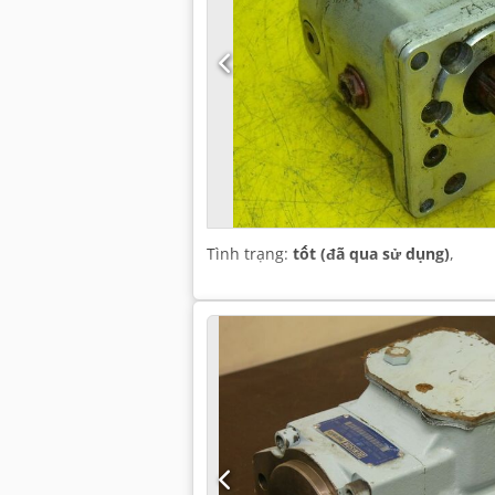
Tình trạng:
tốt (đã qua sử dụng)
,