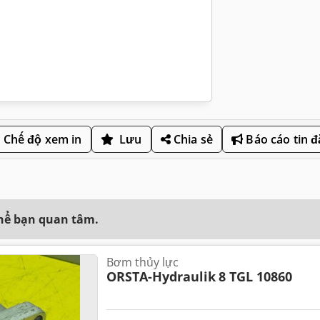
Chế độ xem in
Lưu
Chia sẻ
Báo cáo tin 
thể bạn quan tâm.
Bơm thủy lực
ORSTA-Hydraulik
8 TGL 10860