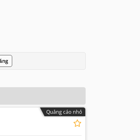
đăng
Quảng cáo nhỏ