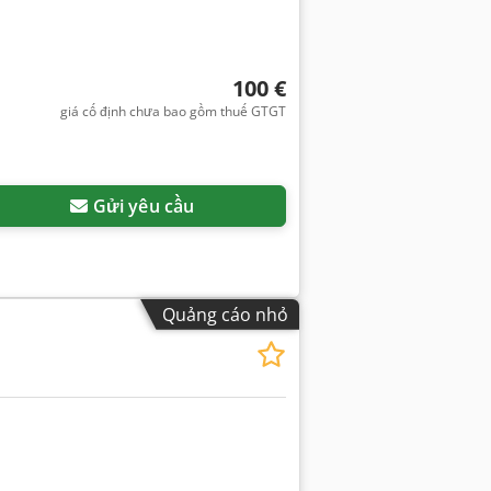
100 €
giá cố định chưa bao gồm thuế GTGT
Gửi yêu cầu
Quảng cáo nhỏ