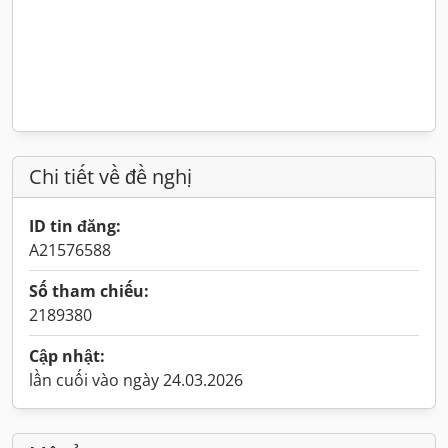
Chi tiết về đề nghị
ID tin đăng:
A21576588
Số tham chiếu:
2189380
Cập nhật:
lần cuối vào ngày 24.03.2026