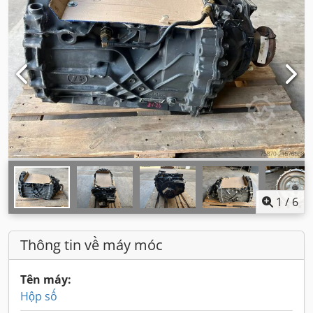
1
/
6
Thông tin về máy móc
Tên máy:
Hộp số