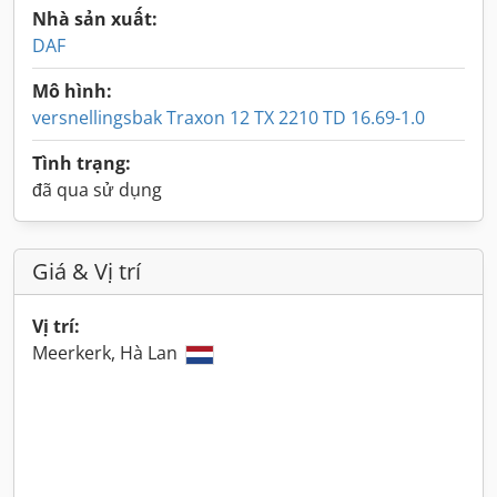
Nhà sản xuất:
DAF
Mô hình:
versnellingsbak Traxon 12 TX 2210 TD 16.69-1.0
Tình trạng:
đã qua sử dụng
Giá & Vị trí
Vị trí:
Meerkerk, Hà Lan