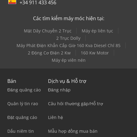
+34 911 433 456
Các tìm kiếm máy móc hiện tại:
Mặt Dây Chuyền 2 Trục
Máy ép liên tục
2 Trục Dolly
Máy Phát Điện Khẩn Cấp Giờ 160 Kva Diesel Chỉ 85
2 Động Cơ Điện 2 Kw
160 Kw Motor
Máy ép viên nén
Bán
Dịch vụ & Hỗ trợ
Đăng quảng cáo
Đăng nhập
Quản lý tin rao
Câu hỏi thường gặp/Hỗ trợ
Đặt quảng cáo
Liên hệ
Dấu niêm tin
Mẫu hợp đồng mua bán