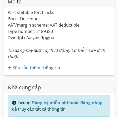
Mô tả
Part suitable for: trucks
Price: On request
VAT/margin scheme: VAT deductible
Type number: 2189380
Dwodpfx Aajywr Rpjgoa
Tin đăng này được dịch tự động. Có thể có lỗi dịch
thuật.
Yêu cầu thêm thông tin
Nhà cung cấp
Lưu ý:
Đăng ký miễn phí hoặc đăng nhập,
để truy cập tất cả thông tin.