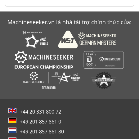
Machineseeker.vn là nhà tài trợ chính thức của:
+44 20 331 800 72
+49 201 857 861 0
+49 201 857 861 80