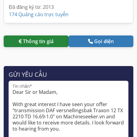
Đã đăng ký từ: 2013
174 Quảng cáo trực tuyến
Thông tin giá
Gọi điện
GỬI YÊU CẦU
Tin nhắn*