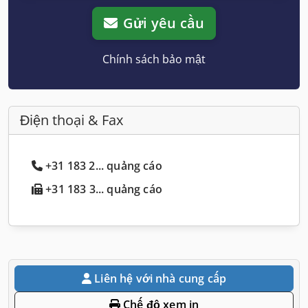
Gửi yêu cầu
Chính sách bảo mật
Điện thoại & Fax
+31 183 2... quảng cáo
+31 183 3... quảng cáo
Liên hệ với nhà cung cấp
Chế độ xem in