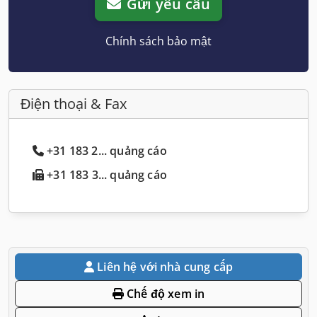
Gửi yêu cầu
Chính sách bảo mật
Điện thoại & Fax
+31 183 2... quảng cáo
+31 183 3... quảng cáo
Liên hệ với nhà cung cấp
Chế độ xem in