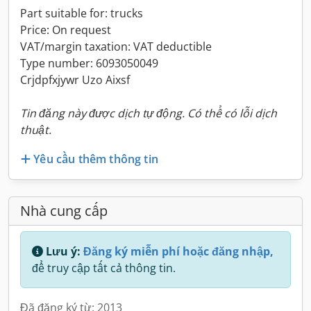
Part suitable for: trucks
Price: On request
VAT/margin taxation: VAT deductible
Type number: 6093050049
Crjdpfxjywr Uzo Aixsf
Tin đăng này được dịch tự động. Có thể có lỗi dịch
thuật.
Yêu cầu thêm thông tin
Nhà cung cấp
Lưu ý:
Đăng ký miễn phí hoặc đăng nhập,
để truy cập tất cả thông tin.
Đã đăng ký từ: 2013