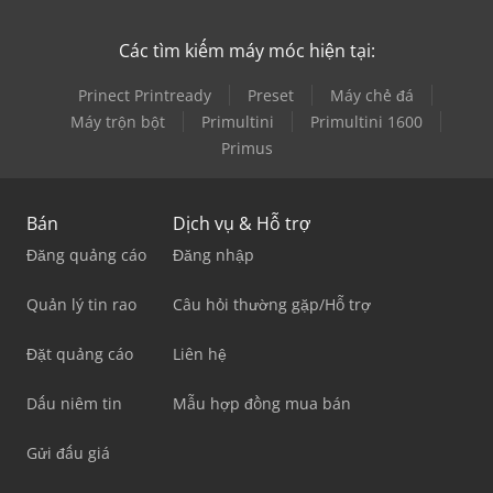
Các tìm kiếm máy móc hiện tại:
Prinect Printready
Preset
Máy chẻ đá
Máy trộn bột
Primultini
Primultini 1600
Primus
Bán
Dịch vụ & Hỗ trợ
Đăng quảng cáo
Đăng nhập
Quản lý tin rao
Câu hỏi thường gặp/Hỗ trợ
Đặt quảng cáo
Liên hệ
Dấu niêm tin
Mẫu hợp đồng mua bán
Gửi đấu giá