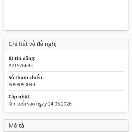
Chi tiết về đề nghị
ID tin đăng:
A21576693
Số tham chiếu:
6093050049
Cập nhật:
lần cuối vào ngày 24.03.2026
Mô tả