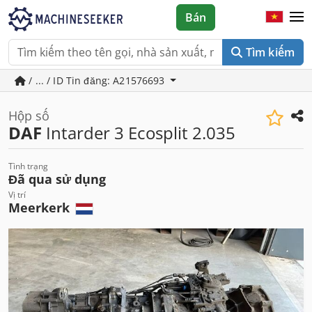
Bán
Tìm kiếm
/ ... / ID Tin đăng: A21576693
Hộp số
DAF
Intarder 3 Ecosplit 2.035
Tình trạng
Đã qua sử dụng
Vị trí
Meerkerk