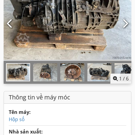
1
/
6
Thông tin về máy móc
Tên máy:
Hộp số
Nhà sản xuất: