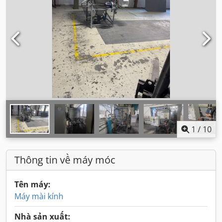
1
/
10
Thông tin về máy móc
Tên máy:
Máy mài kính
Nhà sản xuất: