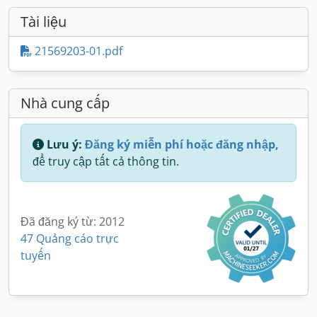
Tài liệu
21569203-01.pdf
Nhà cung cấp
Lưu ý:
Đăng ký miễn phí hoặc đăng nhập,
để truy cập tất cả thông tin.
Đã đăng ký từ: 2012
47 Quảng cáo trực
tuyến