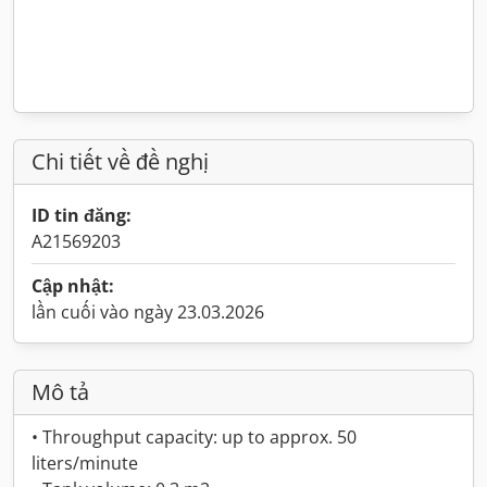
Chi tiết về đề nghị
ID tin đăng:
A21569203
Cập nhật:
lần cuối vào ngày 23.03.2026
Mô tả
• Throughput capacity: up to approx. 50
liters/minute