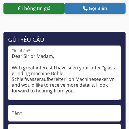
Thông tin giá
Gọi điện
GỬI YÊU CẦU
Tin nhắn*
Tên*