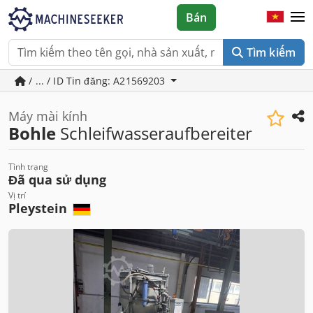
Bán
Tìm kiếm
/ ... / ID Tin đăng: A21569203
Máy mài kính
Bohle
Schleifwasseraufbereiter
Tình trạng
Đã qua sử dụng
Vị trí
Pleystein