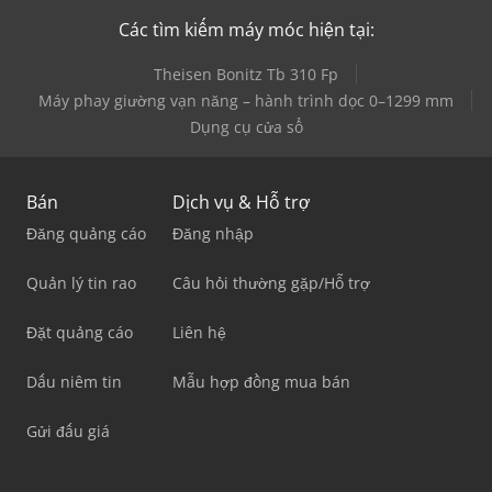
Các tìm kiếm máy móc hiện tại:
Theisen Bonitz Tb 310 Fp
Máy phay giường vạn năng – hành trình dọc 0–1299 mm
Dụng cụ cửa sổ
Bán
Dịch vụ & Hỗ trợ
Đăng quảng cáo
Đăng nhập
Quản lý tin rao
Câu hỏi thường gặp/Hỗ trợ
Đặt quảng cáo
Liên hệ
Dấu niêm tin
Mẫu hợp đồng mua bán
Gửi đấu giá