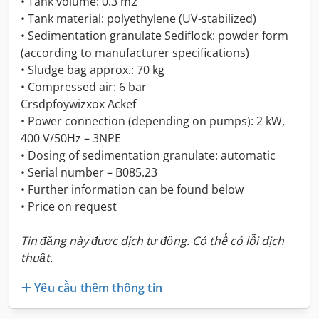
• Tank volume: 0.3 m2
• Tank material: polyethylene (UV-stabilized)
• Sedimentation granulate Sediflock: powder form
(according to manufacturer specifications)
• Sludge bag approx.: 70 kg
• Compressed air: 6 bar
Crsdpfoywizxox Ackef
• Power connection (depending on pumps): 2 kW,
400 V/50Hz – 3NPE
• Dosing of sedimentation granulate: automatic
• Serial number – B085.23
• Further information can be found below
• Price on request
Tin đăng này được dịch tự động. Có thể có lỗi dịch
thuật.
Yêu cầu thêm thông tin