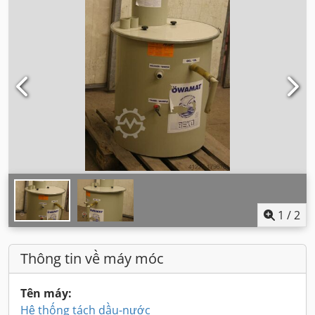
1
/
2
Thông tin về máy móc
Tên máy:
Hệ thống tách dầu-nước