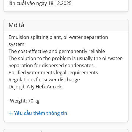
lần cuối vào ngày 18.12.2025
Mô tả
Emulsion splitting plant, oil-water separation
system
The cost-effective and permanently reliable
The solution to the problem is usually the oil/water-
Separation for dispersed condensates.
Purified water meets legal requirements
Regulations for sewer discharge
Dcjdpjb A Iy Hefx Amxek
-Weight: 70 kg
Yêu cầu thêm thông tin