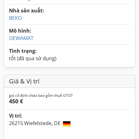
Nhà sản xuất:
BEKO
Mô hình:
OEWAMAT
Tình trạng:
tốt (đã qua sử dụng)
Giá & Vị trí
giá cố định chưa bao gồm thuế GTGT
450 €
Vị trí:
26215 Wiefelstede, DE