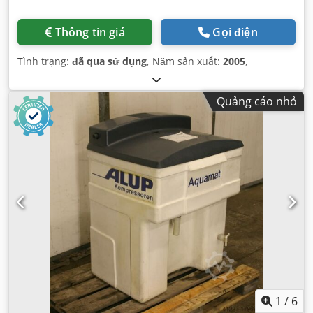
Thông tin giá
Gọi điện
Tình trạng:
đã qua sử dụng
, Năm sản xuất:
2005
,
Quảng cáo nhỏ
1
/
6