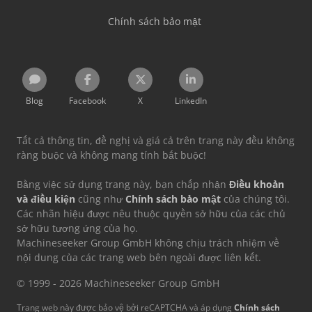
Chính sách bảo mật
Blog
Facebook
X
LinkedIn
Tất cả thông tin, đề nghị và giá cả trên trang này đều không
ràng buộc và không mang tính bắt buộc!
Bằng việc sử dụng trang này, bạn chấp nhận
Điều khoản
và điều kiện
cũng như
Chính sách bảo mật
của chúng tôi.
Các nhãn hiệu được nêu thuộc quyền sở hữu của các chủ
sở hữu tương ứng của họ.
Machineseeker Group GmbH không chịu trách nhiệm về
nội dung của các trang web bên ngoài được liên kết.
© 1999 - 2026 Machineseeker Group GmbH
Trang web này được bảo vệ bởi reCAPTCHA và áp dụng
Chính sách