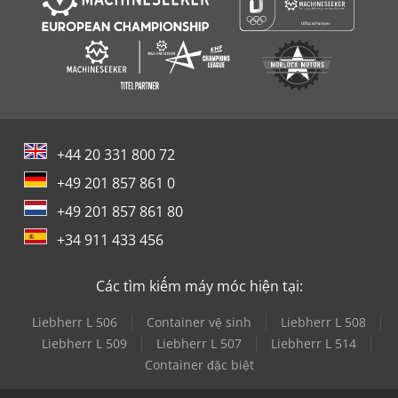
+44 20 331 800 72
+49 201 857 861 0
+49 201 857 861 80
+34 911 433 456
Các tìm kiếm máy móc hiện tại:
Liebherr L 506
Container vệ sinh
Liebherr L 508
Liebherr L 509
Liebherr L 507
Liebherr L 514
Container đặc biệt