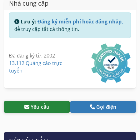
Nhà cung cấp
Lưu ý:
Đăng ký miễn phí hoặc đăng nhập,
để truy cập tất cả thông tin.
Đã đăng ký từ: 2002
13.112 Quảng cáo trực
tuyến
Yêu cầu
Gọi điện