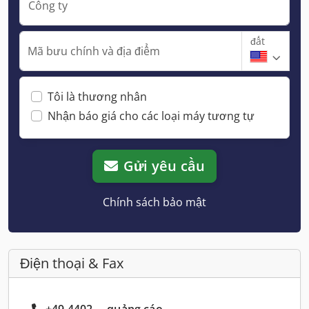
Công ty
đất
Mã bưu chính và địa điểm
Tôi là thương nhân
Nhận báo giá cho các loại máy tương tự
Gửi yêu cầu
Chính sách bảo mật
Điện thoại & Fax
+49 4402 ... quảng cáo