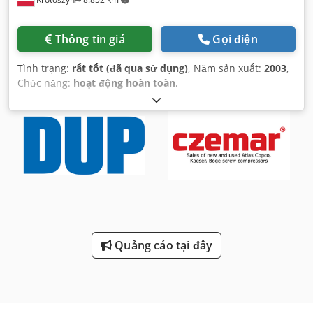
Thông tin giá
Gọi điện
Tình trạng:
rất tốt (đã qua sử dụng)
, Năm sản xuất:
2003
,
Chức năng:
hoạt động hoàn toàn
,
Quảng cáo tại đây