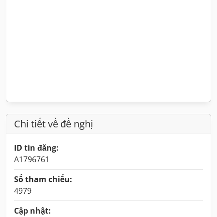
Chi tiết về đề nghị
ID tin đăng:
A1796761
Số tham chiếu:
4979
Cập nhật: