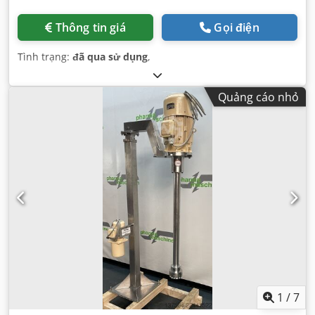
Thông tin giá
Gọi điện
Tình trạng:
đã qua sử dụng
,
Quảng cáo nhỏ
1
/
7