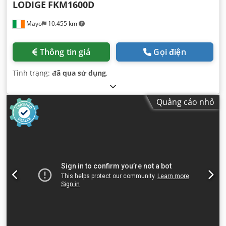
LODIGE
FKM1600D
Mayo
10.455 km
Thông tin giá
Gọi điện
Tình trạng:
đã qua sử dụng
,
Quảng cáo nhỏ