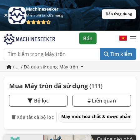
Machineseeker
Đến ứng dụng
Miễn phí tại cửa hàng
Bán
Tìm kiếm
/ ... / Đã qua sử dụng Máy trộn
Mua Máy trộn đã sử dụng
(111)
Bộ lọc
Liên quan
Máy móc hóa chất & dược phẩm
Xóa tất cả bộ lọc
Quảng cáo nhỏ