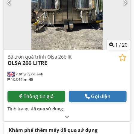
1
/
20
Bộ trộn quá trình Olsa 266 lít
OLSA
266 LITRE
Vương quốc Anh
10.044 km
Thông tin giá
Gọi điện
Tình trạng:
đã qua sử dụng
,
Khám phá thêm máy đã qua sử dụng