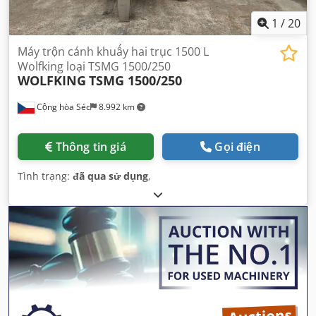
1
/
20
Máy trộn cánh khuấy hai trục 1500 L
Wolfking loại TSMG 1500/250
WOLFKING
TSMG 1500/250
Cộng hòa Séc
8.992 km
Thông tin giá
Gọi điện
Tình trạng:
đã qua sử dụng
,