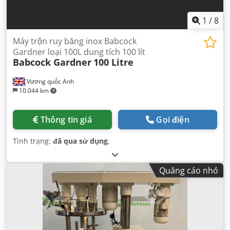
1
/
8
Máy trộn ruy băng inox Babcock
Gardner loại 100L dung tích 100 lít
Babcock Gardner
100 Litre
Vương quốc Anh
10.044 km
Thông tin giá
Gọi điện
Tình trạng:
đã qua sử dụng
,
Quảng cáo nhỏ