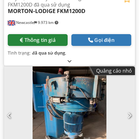
FKM1200D đã qua sử dụng
MORTON-LODIGE
FKM1200D
Newcastle
9.973 km
Thông tin giá
Gọi điện
Tình trạng:
đã qua sử dụng
,
Quảng cáo nhỏ