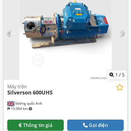
1
/
5
Máy trộn
Silverson
600UHS
Vương quốc Anh
10.064 km
Thông tin giá
Gọi điện