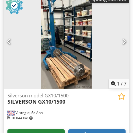
1
/
7
Silverson model GX10/1500
SILVERSON
GX10/1500
Vương quốc Anh
10.044 km