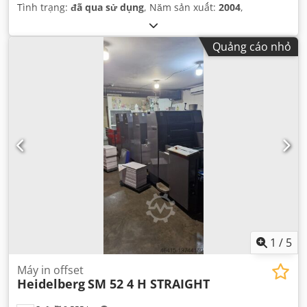
Tình trạng:
đã qua sử dụng
, Năm sản xuất:
2004
,
Quảng cáo nhỏ
1
/
5
Máy in offset
Heidelberg
SM 52 4 H STRAIGHT