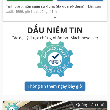
Tình trạng:
sẵn sàng sử dụng (đã qua sử dụng)
, Năm sản
xuất:
1999
, giờ hoạt động:
45 h
,
DẤU NIÊM TIN
Các đại lý được chứng nhận bởi Machineseeker
Thông tin thêm ngay bây giờ
Quảng cáo nhỏ