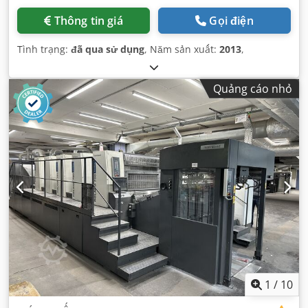
Thông tin giá
Gọi điện
Tình trạng:
đã qua sử dụng
, Năm sản xuất:
2013
,
Quảng cáo nhỏ
1
/
10