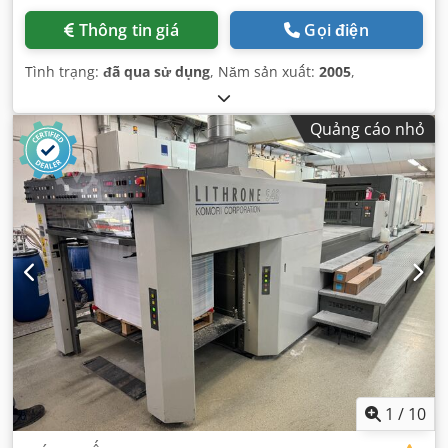
Thông tin giá
Gọi điện
Tình trạng:
đã qua sử dụng
, Năm sản xuất:
2005
,
Quảng cáo nhỏ
1
/
10