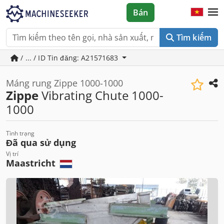
Bán
Tìm kiếm
/ ... / ID Tin đăng: A21571683
Máng rung Zippe 1000-1000
Zippe
Vibrating Chute 1000-
1000
Tình trạng
Đã qua sử dụng
Vị trí
Maastricht