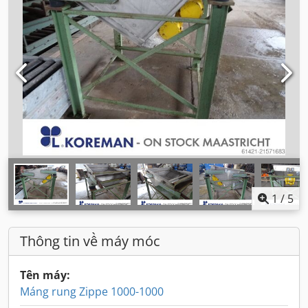
1
/
5
Thông tin về máy móc
Tên máy:
Máng rung Zippe 1000-1000