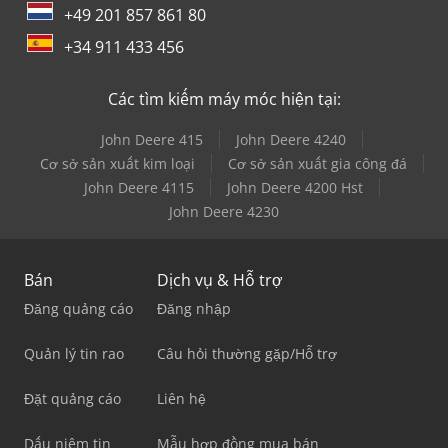
+49 201 857 861 80
+34 911 433 456
Các tìm kiếm máy móc hiện tại:
John Deere 415
John Deere 4240
Cơ sở sản xuất kim loại
Cơ sở sản xuất gia công đá
John Deere 4115
John Deere 4200 Hst
John Deere 4230
Bán
Dịch vụ & Hỗ trợ
Đăng quảng cáo
Đăng nhập
Quản lý tin rao
Câu hỏi thường gặp/Hỗ trợ
Đặt quảng cáo
Liên hệ
Dấu niêm tin
Mẫu hợp đồng mua bán