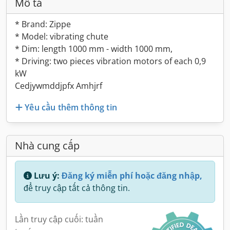
Mô tả
* Brand: Zippe
* Model: vibrating chute
* Dim: length 1000 mm - width 1000 mm,
* Driving: two pieces vibration motors of each 0,9
kW
Cedjywmddjpfx Amhjrf
Yêu cầu thêm thông tin
Nhà cung cấp
Lưu ý:
Đăng ký miễn phí hoặc đăng nhập,
để truy cập tất cả thông tin.
Lần truy cập cuối: tuần