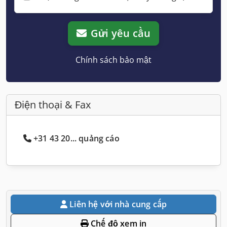
Gửi yêu cầu
Chính sách bảo mật
Điện thoại & Fax
+31 43 20... quảng cáo
Liên hệ với nhà cung cấp
Chế độ xem in