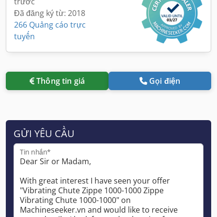
trước
Đã đăng ký từ: 2018
266 Quảng cáo trực
tuyến
Thông tin giá
Gọi điện
GỬI YÊU CẦU
Tin nhắn*