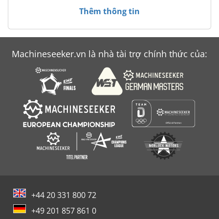
Thêm thông tin
Machineseeker.vn là nhà tài trợ chính thức của:
+44 20 331 800 72
+49 201 857 861 0