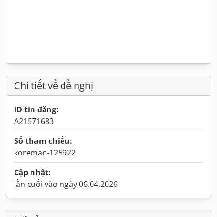
Chi tiết về đề nghị
ID tin đăng:
A21571683
Số tham chiếu:
koreman-125922
Cập nhật:
lần cuối vào ngày 06.04.2026