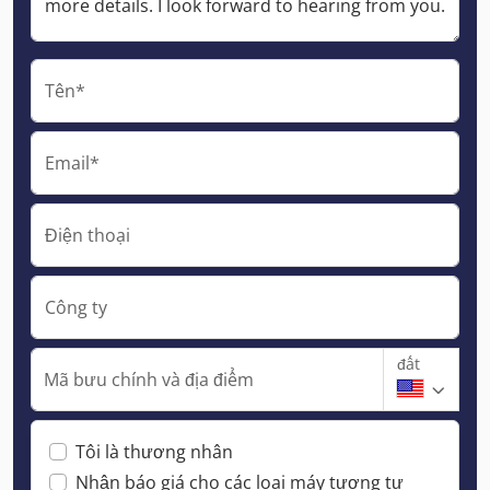
Tên*
Email*
Điện thoại
Công ty
đất
Mã bưu chính và địa điểm
Tôi là thương nhân
Nhận báo giá cho các loại máy tương tự