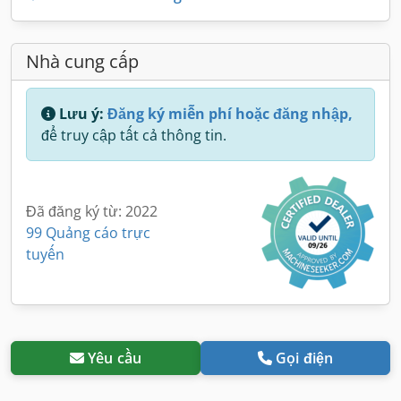
Nhà cung cấp
Lưu ý:
Đăng ký miễn phí hoặc đăng nhập,
để truy cập tất cả thông tin.
Đã đăng ký từ: 2022
99 Quảng cáo trực
tuyến
Yêu cầu
Gọi điện