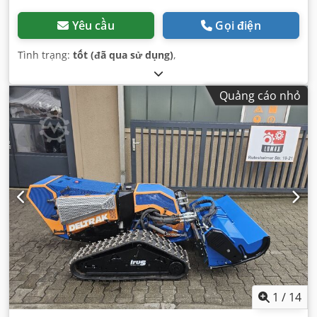
Yêu cầu
Gọi điện
Tình trạng:
tốt (đã qua sử dụng)
,
Quảng cáo nhỏ
1
/
14