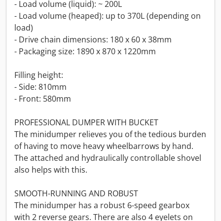
- Load volume (liquid): ~ 200L
- Load volume (heaped): up to 370L (depending on
load)
- Drive chain dimensions: 180 x 60 x 38mm
- Packaging size: 1890 x 870 x 1220mm
Filling height:
- Side: 810mm
- Front: 580mm
PROFESSIONAL DUMPER WITH BUCKET
The minidumper relieves you of the tedious burden
of having to move heavy wheelbarrows by hand.
The attached and hydraulically controllable shovel
also helps with this.
SMOOTH-RUNNING AND ROBUST
The minidumper has a robust 6-speed gearbox
with 2 reverse gears. There are also 4 eyelets on