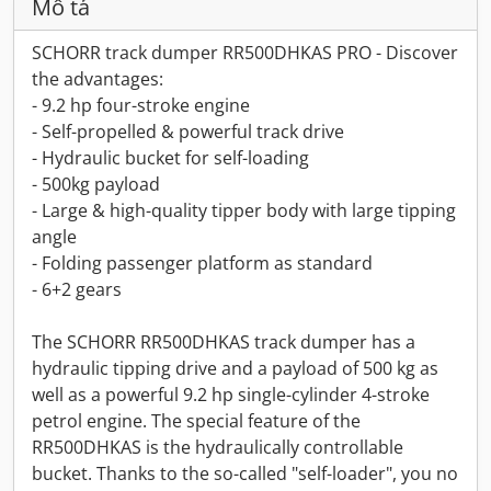
Mô tả
SCHORR track dumper RR500DHKAS PRO - Discover
the advantages:
- 9.2 hp four-stroke engine
- Self-propelled & powerful track drive
- Hydraulic bucket for self-loading
- 500kg payload
- Large & high-quality tipper body with large tipping
angle
- Folding passenger platform as standard
- 6+2 gears
The SCHORR RR500DHKAS track dumper has a
hydraulic tipping drive and a payload of 500 kg as
well as a powerful 9.2 hp single-cylinder 4-stroke
petrol engine. The special feature of the
RR500DHKAS is the hydraulically controllable
bucket. Thanks to the so-called "self-loader", you no