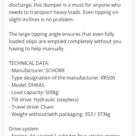
discharge, this dumper is a must for anyone who
needs to transport heavy loads. Even tipping on
slight inclines is no problem.
The large tipping angle ensures that even fully
loaded skips are emptied completely without you
having to help manually.
TECHNICAL DATA:
- Manufacturer: SCHORR
- Type designation of the manufacturer: RR500
- Model: DHKAS
- Load capacity: 500kg
- Tilt drive: Hydraulic (stepless)
- Travel drive: Chain
- Weight without/with packaging: 353 / 373kg
Drive system