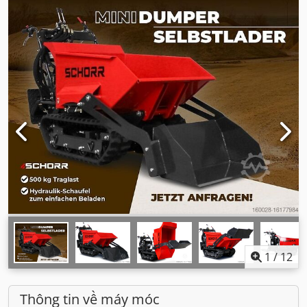
1
/
12
Thông tin về máy móc