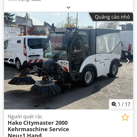
Quảng cáo nhỏ
1
/
17
Người quét rác
Hako
Citymaster 2000
Kehrmaschine Service
Neu+1.Hand