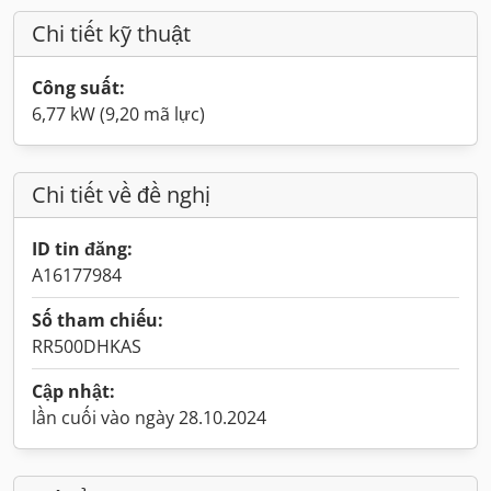
Chi tiết kỹ thuật
Công suất:
6,77 kW (9,20 mã lực)
Chi tiết về đề nghị
ID tin đăng:
A16177984
Số tham chiếu:
RR500DHKAS
Cập nhật:
lần cuối vào ngày 28.10.2024