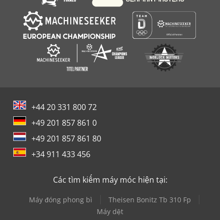
+44 20 331 800 72
+49 201 857 861 0
+49 201 857 861 80
+34 911 433 456
Các tìm kiếm máy móc hiện tại:
Máy đóng phong bì
Theisen Bonitz Tb 310 Fp
Máy dệt