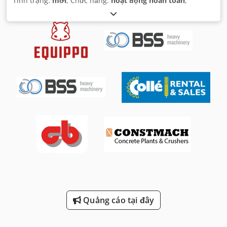
Tình trạng:
mới
, Chức năng:
hoạt động hoàn toàn
,
Quảng cáo tại đây