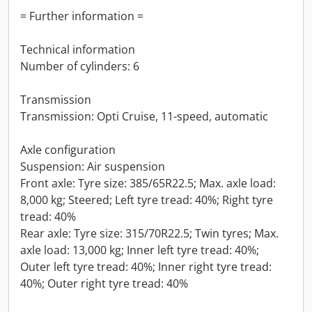
= Further information =
Technical information
Number of cylinders: 6
Transmission
Transmission: Opti Cruise, 11-speed, automatic
Axle configuration
Suspension: Air suspension
Front axle: Tyre size: 385/65R22.5; Max. axle load:
8,000 kg; Steered; Left tyre tread: 40%; Right tyre
tread: 40%
Rear axle: Tyre size: 315/70R22.5; Twin tyres; Max.
axle load: 13,000 kg; Inner left tyre tread: 40%;
Outer left tyre tread: 40%; Inner right tyre tread:
40%; Outer right tyre tread: 40%