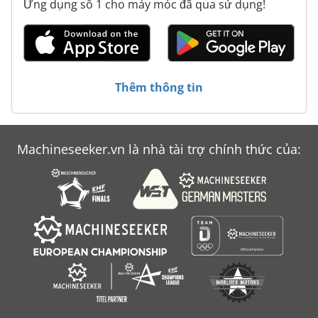
Ứng dụng số 1 cho máy móc đã qua sử dụng!
Thêm thông tin
Machineseeker.vn là nhà tài trợ chính thức của: