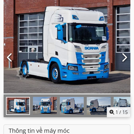
1
/
15
Thông tin về máy móc