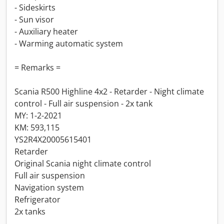
- Sideskirts
- Sun visor
- Auxiliary heater
- Warming automatic system
= Remarks =
Scania R500 Highline 4x2 - Retarder - Night climate
control - Full air suspension - 2x tank
MY: 1-2-2021
KM: 593,115
YS2R4X20005615401
Retarder
Original Scania night climate control
Full air suspension
Navigation system
Refrigerator
2x tanks