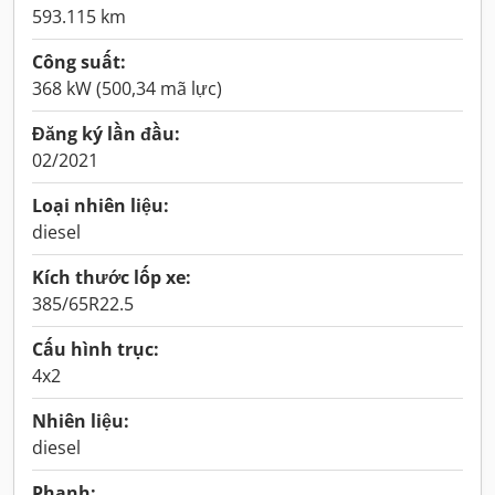
593.115 km
Công suất:
368 kW (500,34 mã lực)
Đăng ký lần đầu:
02/2021
Loại nhiên liệu:
diesel
Kích thước lốp xe:
385/65R22.5
Cấu hình trục:
4x2
Nhiên liệu:
diesel
Phanh: