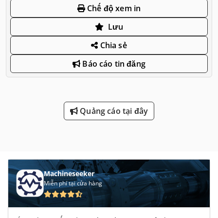
Chế độ xem in
Lưu
Chia sẻ
Báo cáo tin đăng
Quảng cáo tại đây
Machineseeker
Miễn phí tại cửa hàng