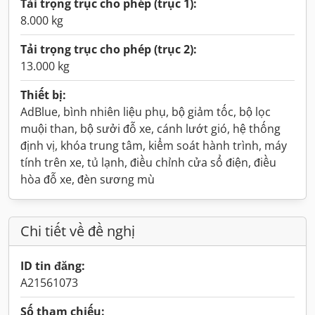
Tải trọng trục cho phép (trục 1):
8.000 kg
Tải trọng trục cho phép (trục 2):
13.000 kg
Thiết bị:
AdBlue, bình nhiên liệu phụ, bộ giảm tốc, bộ lọc
muội than, bộ sưởi đỗ xe, cánh lướt gió, hệ thống
định vị, khóa trung tâm, kiểm soát hành trình, máy
tính trên xe, tủ lạnh, điều chỉnh cửa sổ điện, điều
hòa đỗ xe, đèn sương mù
Chi tiết về đề nghị
ID tin đăng:
A21561073
Số tham chiếu: