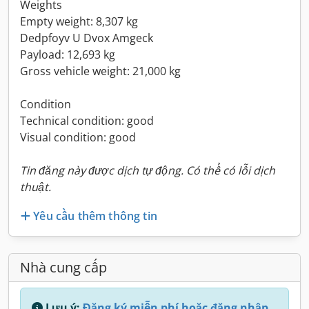
Weights
Empty weight: 8,307 kg
Dedpfoyv U Dvox Amgeck
Payload: 12,693 kg
Gross vehicle weight: 21,000 kg
Condition
Technical condition: good
Visual condition: good
Tin đăng này được dịch tự động. Có thể có lỗi dịch
thuật.
Yêu cầu thêm thông tin
Nhà cung cấp
Lưu ý:
Đăng ký miễn phí hoặc đăng nhập,