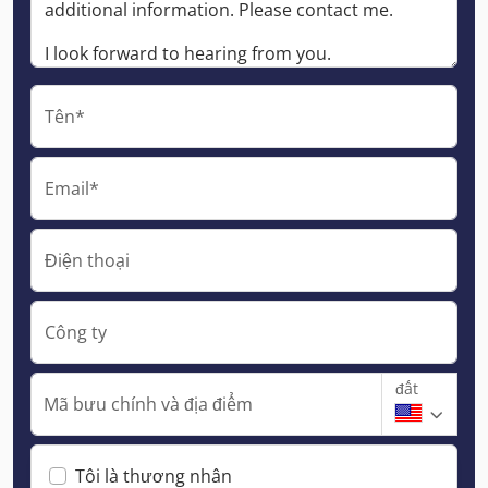
Tên*
Email*
Điện thoại
Công ty
đất
Mã bưu chính và địa điểm
Tôi là thương nhân