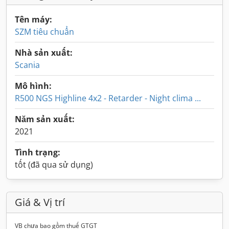
Tên máy:
SZM tiêu chuẩn
Nhà sản xuất:
Scania
Mô hình:
R500 NGS Highline 4x2 - Retarder - Night clima ...
Năm sản xuất:
2021
Tình trạng:
tốt (đã qua sử dụng)
Giá & Vị trí
VB chưa bao gồm thuế GTGT