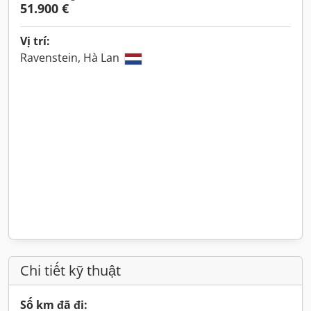
51.900 €
Vị trí:
Ravenstein, Hà Lan
Chi tiết kỹ thuật
Số km đã đi: