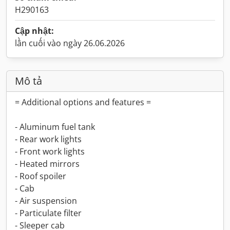
H290163
Cập nhật:
lần cuối vào ngày 26.06.2026
Mô tả
= Additional options and features =
- Aluminum fuel tank
- Rear work lights
- Front work lights
- Heated mirrors
- Roof spoiler
- Cab
- Air suspension
- Particulate filter
- Sleeper cab