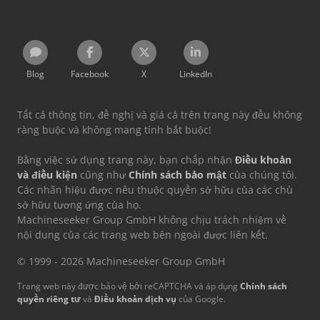
Blog
Facebook
X
LinkedIn
Tất cả thông tin, đề nghị và giá cả trên trang này đều không
ràng buộc và không mang tính bắt buộc!
Bằng việc sử dụng trang này, bạn chấp nhận
Điều khoản
và điều kiện
cũng như
Chính sách bảo mật
của chúng tôi.
Các nhãn hiệu được nêu thuộc quyền sở hữu của các chủ
sở hữu tương ứng của họ.
Machineseeker Group GmbH không chịu trách nhiệm về
nội dung của các trang web bên ngoài được liên kết.
© 1999 - 2026 Machineseeker Group GmbH
Trang web này được bảo vệ bởi reCAPTCHA và áp dụng
Chính sách
quyền riêng tư
và
Điều khoản dịch vụ
của Google.