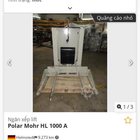
Quảng cáo nhỏ
1
/
3
Ngăn xếp lift
Polar Mohr
HL 1000 A
Helmstedt
9.273 km