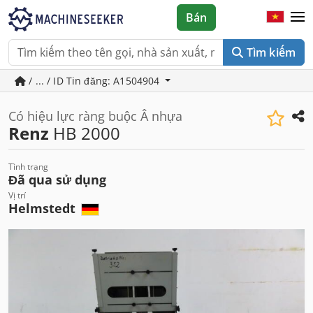
Bán
Tìm kiếm
/ ... / ID Tin đăng: A1504904
Có hiệu lực ràng buộc Â nhựa
Renz
HB 2000
Tình trạng
Đã qua sử dụng
Vị trí
Helmstedt