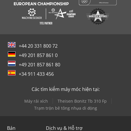
+44 20 331 800 72
+49 201 857 861 0
+49 201 857 861 80
+34 911 433 456
Các tìm kiếm máy móc hiện tại:
Máy rải xích
Theisen Bonitz Tb 310 Fp
Trạm trộn bê tông nhựa di động
Bán
Dịch vụ & Hỗ trợ