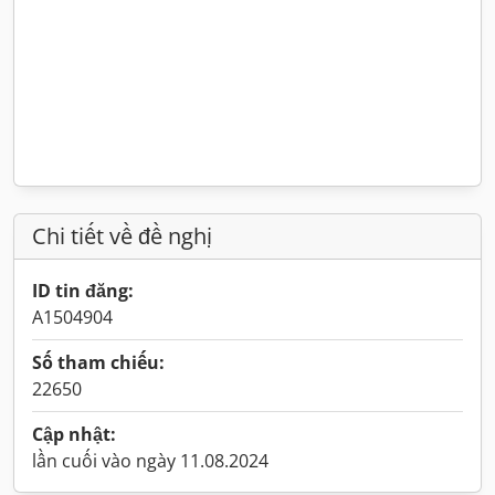
Chi tiết về đề nghị
ID tin đăng:
A1504904
Số tham chiếu:
22650
Cập nhật:
lần cuối vào ngày 11.08.2024