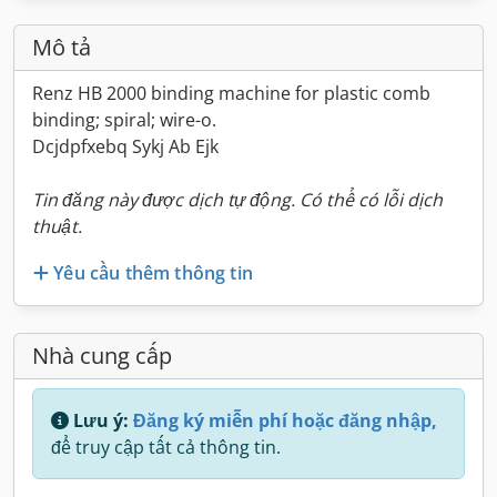
Mô tả
Renz HB 2000 binding machine for plastic comb
binding; spiral; wire-o.
Dcjdpfxebq Sykj Ab Ejk
Tin đăng này được dịch tự động. Có thể có lỗi dịch
thuật.
Yêu cầu thêm thông tin
Nhà cung cấp
Lưu ý:
Đăng ký miễn phí hoặc đăng nhập,
để truy cập tất cả thông tin.