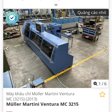
Quảng cáo nhỏ
1
/
6
Máy khâu chỉ Müller Martini Ventura
MC (3215) (2013)
Müller Martini
Ventura MC 3215