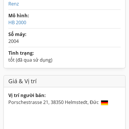
Renz
Mô hình:
HB 2000
Số máy:
2004
Tình trạng:
tốt (đã qua sử dụng)
Giá & Vị trí
Vị trí người bán:
Porschestrasse 21, 38350 Helmstedt, Đức