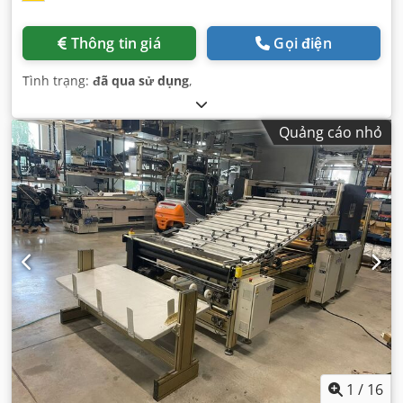
Thông tin giá
Gọi điện
Tình trạng:
đã qua sử dụng
,
Quảng cáo nhỏ
1
/
16