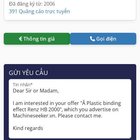
Đã đăng ký từ: 2006
391 Quảng cáo trực tuyến
Thông tin giá
Gọi điện
GỬI YÊU CẦU
Tin nhắn*