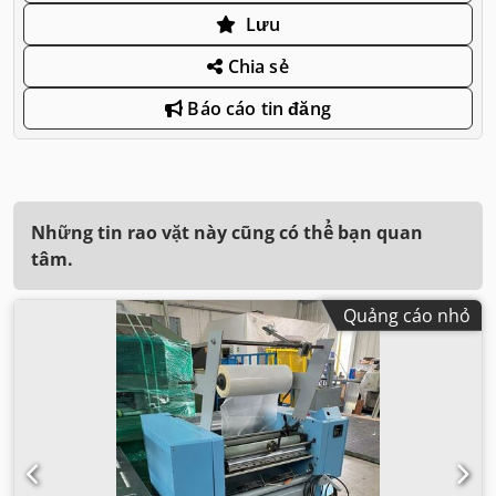
Lưu
Chia sẻ
Báo cáo tin đăng
Những tin rao vặt này cũng có thể bạn quan
tâm.
Quảng cáo nhỏ