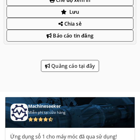
Lưu
Chia sẻ
Báo cáo tin đăng
Quảng cáo tại đây
Machineseeker
Miễn phí tại cửa hàng
Ứng dụng số 1 cho máy móc đã qua sử dụng!