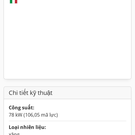
Chi tiết kỹ thuật
Công suất:
78 kW (106,05 mã lực)
Loại nhiên liệu:
xăng