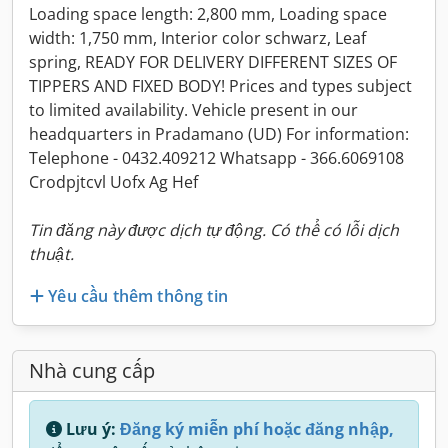
Loading space length: 2,800 mm, Loading space
width: 1,750 mm, Interior color schwarz, Leaf
spring, READY FOR DELIVERY DIFFERENT SIZES OF
TIPPERS AND FIXED BODY! Prices and types subject
to limited availability. Vehicle present in our
headquarters in Pradamano (UD) For information:
Telephone - 0432.409212 Whatsapp - 366.6069108
Crodpjtcvl Uofx Ag Hef
Tin đăng này được dịch tự động. Có thể có lỗi dịch
thuật.
Yêu cầu thêm thông tin
Nhà cung cấp
Lưu ý:
Đăng ký miễn phí hoặc đăng nhập,