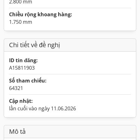
2.800 mm
Chiều rộng khoang hàng:
1.750 mm
Chi tiết về đề nghị
ID tin đăng:
A15811903
Số tham chiếu:
64321
Cập nhật:
lần cuối vào ngày 11.06.2026
Mô tả