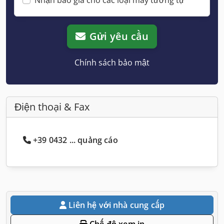
Gửi yêu cầu
Chính sách bảo mật
Điện thoại & Fax
+39 0432 ... quảng cáo
Liên hệ với nhà cung cấp
Chế độ xem in