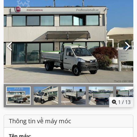
1
/
13
Thông tin về máy móc
Tên máy: