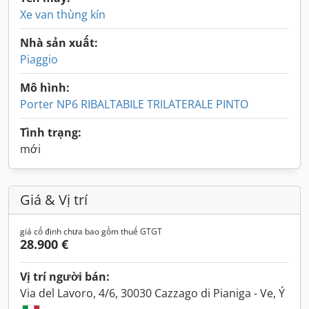
Xe van thùng kín
Nhà sản xuất:
Piaggio
Mô hình:
Porter NP6 RIBALTABILE TRILATERALE PINTO
Tình trạng:
mới
Giá & Vị trí
giá cố định chưa bao gồm thuế GTGT
28.900 €
Vị trí người bán:
Via del Lavoro, 4/6, 30030 Cazzago di Pianiga - Ve, Ý