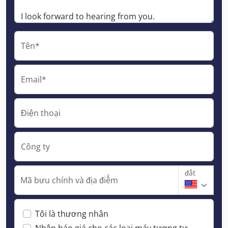
Tên*
Email*
Điện thoại
Công ty
đất
Mã bưu chính và địa điểm
Tôi là thương nhân
Nhận báo giá cho các loại máy tương tự