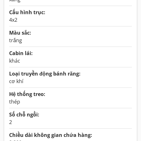
Cấu hình trục:
4x2
Màu sắc:
trắng
Cabin lái:
khác
Loại truyền động bánh răng:
cơ khí
Hệ thống treo:
thép
Số chỗ ngồi:
2
Chiều dài không gian chứa hàng: