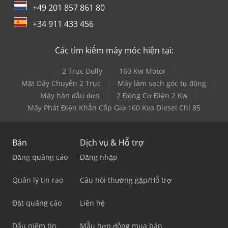
+49 201 857 861 80
+34 911 433 456
Các tìm kiếm máy móc hiện tại:
2 Trục Dolly
160 Kw Motor
Mặt Dây Chuyền 2 Trục
Máy làm sạch góc tự động
Máy hàn đầu đơn
2 Động Cơ Điện 2 Kw
Máy Phát Điện Khẩn Cấp Giờ 160 Kva Diesel Chỉ 85
Bán
Dịch vụ & Hỗ trợ
Đăng quảng cáo
Đăng nhập
Quản lý tin rao
Câu hỏi thường gặp/Hỗ trợ
Đặt quảng cáo
Liên hệ
Dấu niêm tin
Mẫu hợp đồng mua bán