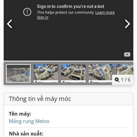
1
/
6
Thông tin về máy móc
Tên máy:
Máng rung Metso
Nhà sản xuất: