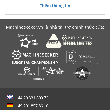
Thêm thông tin
Machineseeker.vn là nhà tài trợ chính thức của:
+44 20 331 800 72
+49 201 857 861 0