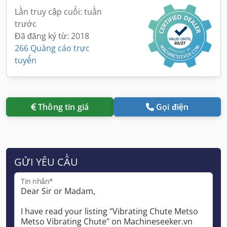
Lần truy cập cuối: tuần
trước
Đã đăng ký từ: 2018
266 Quảng cáo trực
tuyến
Thông tin giá
Gọi điện
GỬI YÊU CẦU
Tin nhắn*