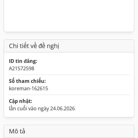
Chi tiết về đề nghị
ID tin đăng:
A21572598
Số tham chiếu:
koreman-162615
Cập nhật:
lần cuối vào ngày 24.06.2026
Mô tả