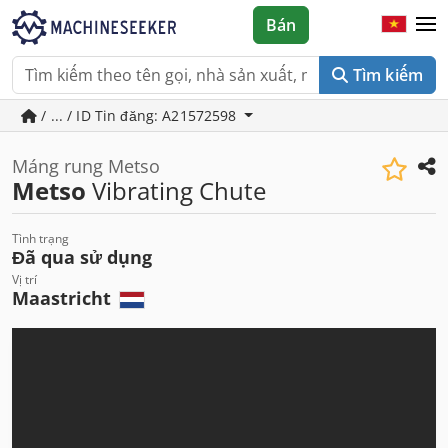
Bán
Tìm kiếm
/ ... / ID Tin đăng: A21572598
Máng rung Metso
Metso
Vibrating Chute
Tình trạng
Đã qua sử dụng
Vị trí
Maastricht