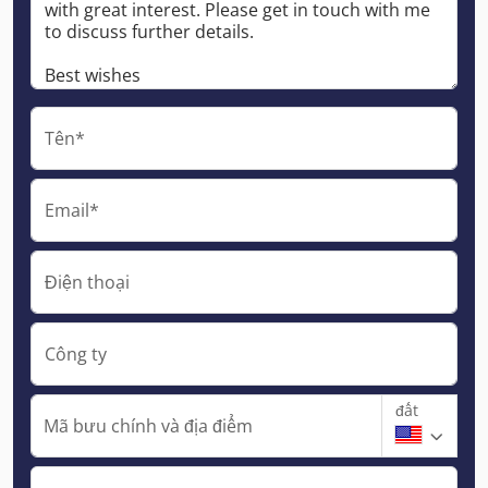
Tên*
Email*
Điện thoại
Công ty
đất
Mã bưu chính và địa điểm