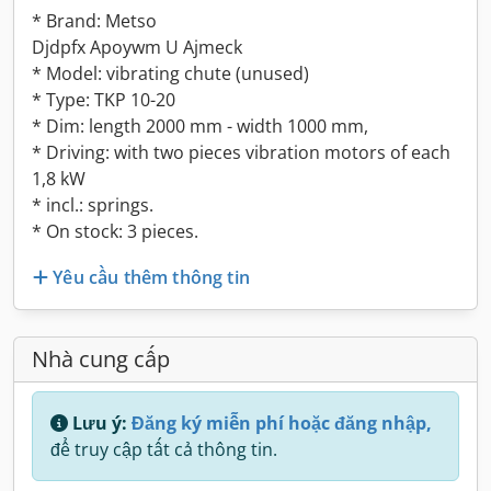
* Brand: Metso
Djdpfx Apoywm U Ajmeck
* Model: vibrating chute (unused)
* Type: TKP 10-20
* Dim: length 2000 mm - width 1000 mm,
* Driving: with two pieces vibration motors of each
1,8 kW
* incl.: springs.
* On stock: 3 pieces.
Yêu cầu thêm thông tin
Nhà cung cấp
Lưu ý:
Đăng ký miễn phí hoặc đăng nhập,
để truy cập tất cả thông tin.