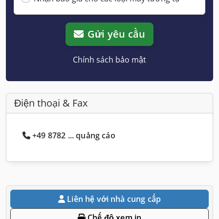
Gửi yêu cầu
Chính sách bảo mật
Điện thoại & Fax
+49 8782 ... quảng cáo
Liên hệ với nhà cung cấp
Chế độ xem in