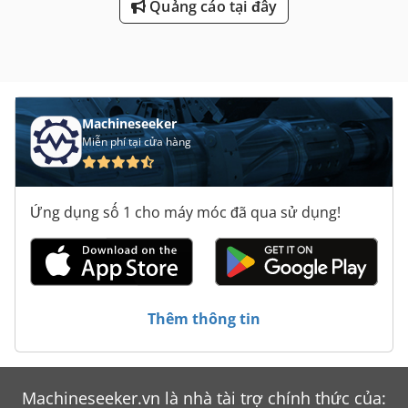
Quảng cáo tại đây
Machineseeker
Miễn phí tại cửa hàng
Ứng dụng số 1 cho máy móc đã qua sử dụng!
Thêm thông tin
Machineseeker.vn là nhà tài trợ chính thức của: