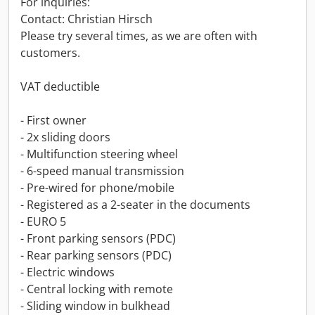
For inquiries:
Contact: Christian Hirsch
Please try several times, as we are often with
customers.
VAT deductible
- First owner
- 2x sliding doors
- Multifunction steering wheel
- 6-speed manual transmission
- Pre-wired for phone/mobile
- Registered as a 2-seater in the documents
- EURO 5
- Front parking sensors (PDC)
- Rear parking sensors (PDC)
- Electric windows
- Central locking with remote
- Sliding window in bulkhead