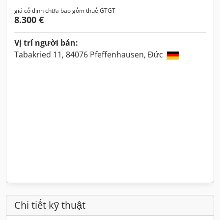
giá cố định chưa bao gồm thuế GTGT
8.300 €
Vị trí người bán:
Tabakried 11, 84076 Pfeffenhausen, Đức
Chi tiết kỹ thuật