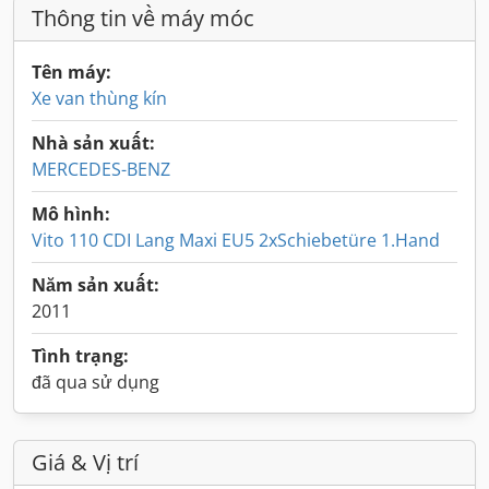
Thông tin về máy móc
Tên máy:
Xe van thùng kín
Nhà sản xuất:
MERCEDES-BENZ
Mô hình:
Vito 110 CDI Lang Maxi EU5 2xSchiebetüre 1.Hand
Năm sản xuất:
2011
Tình trạng:
đã qua sử dụng
Giá & Vị trí