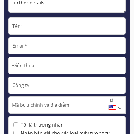
Tên*
Email*
Điện thoại
Công ty
đất
Mã bưu chính và địa điểm
Tôi là thương nhân
Nhận báo giá cho các loại máy tương tự