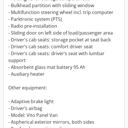
- Bulkhead partition with sliding window
- Multifunction steering wheel incl. trip computer
- Parktronic system (PTS)
- Radio pre-installation
- Sliding door on left side of load/passenger area
- Driver's cab seats: storage pocket at seat back
- Driver’s cab seats: comfort driver seat
- Driver’s cab seats: driver’s seat with lumbar
support
- Absorbent glass mat battery 95 Ah
- Auxiliary heater
Other equipment:
- Adaptive brake light
- Driver’s airbag
- Model: Vito Panel Van
- Aspherical exterior mirrors, both sides