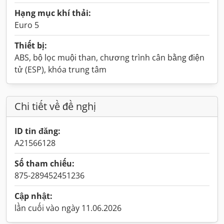
Hạng mục khí thải:
Euro 5
Thiết bị:
ABS, bộ lọc muội than, chương trình cân bằng điện
tử (ESP), khóa trung tâm
Chi tiết về đề nghị
ID tin đăng:
A21566128
Số tham chiếu:
875-289452451236
Cập nhật:
lần cuối vào ngày 11.06.2026