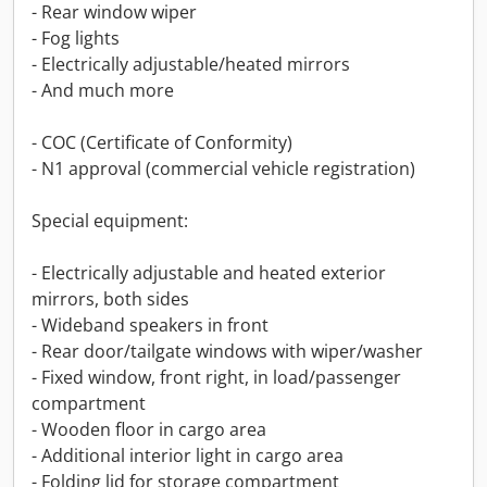
- Rear window wiper
- Fog lights
- Electrically adjustable/heated mirrors
- And much more
- COC (Certificate of Conformity)
- N1 approval (commercial vehicle registration)
Special equipment:
- Electrically adjustable and heated exterior
mirrors, both sides
- Wideband speakers in front
- Rear door/tailgate windows with wiper/washer
- Fixed window, front right, in load/passenger
compartment
- Wooden floor in cargo area
- Additional interior light in cargo area
- Folding lid for storage compartment