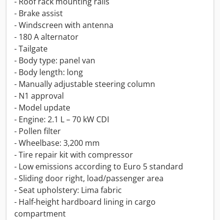
- Roof rack mounting rails
- Brake assist
- Windscreen with antenna
- 180 A alternator
- Tailgate
- Body type: panel van
- Body length: long
- Manually adjustable steering column
- N1 approval
- Model update
- Engine: 2.1 L – 70 kW CDI
- Pollen filter
- Wheelbase: 3,200 mm
- Tire repair kit with compressor
- Low emissions according to Euro 5 standard
- Sliding door right, load/passenger area
- Seat upholstery: Lima fabric
- Half-height hardboard lining in cargo
compartment