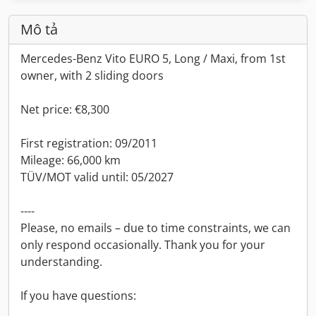
Mô tả
Mercedes-Benz Vito EURO 5, Long / Maxi, from 1st
owner, with 2 sliding doors
Net price: €8,300
First registration: 09/2011
Mileage: 66,000 km
TÜV/MOT valid until: 05/2027
----
Please, no emails – due to time constraints, we can
only respond occasionally. Thank you for your
understanding.
If you have questions: